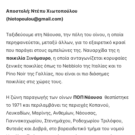
Αποστολή: Ντέπυ Χιωτοπούλου
(
hiotopoulou@
gmail.
com)
Ταξιδεύουμε στη Νάουσα, την πόλη του οίνου, η οποία
περηφανεύεται, μεταξύ άλλων, για το εξαιρετικό κρασί
που παράγει στους αμπελώνες της. Ναυαρχίδα της η
ποικιλία Ξινόμαυρο
, η οποία ανταγωνίζεται κορυφαίες
ξενικές ποικιλίες όπως το Nebbiolo της Ιταλίας και το
Pino Noir της Γαλλίας, που είναι οι πιο διάσημες
ποικιλίες στις χώρες τους.
Η ζώνη παραγωγής των οίνων
ΠΟΠ Νάουσα
θεσπίστηκε
το 1971 και περιλαμβάνει τις περιοχές Κοπανού,
Λευκαδίων, Μαρίνης, Ανθεμίων, Νάουσας,
Γιαννακοχωρίου, Στενημάχου, Ροδοχωρίου Τριλόφου,
Φυτειάς και Δοβρά, στο βορειοδυτικό τμήμα του νομού