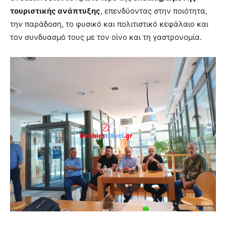
τουριστικής ανάπτυξης
, επενδύοντας στην ποιότητα,
την παράδοση, το φυσικό και πολιτιστικό κεφάλαιο και
τον συνδυασμό τους με τον οίνο και τη γαστρονομία.