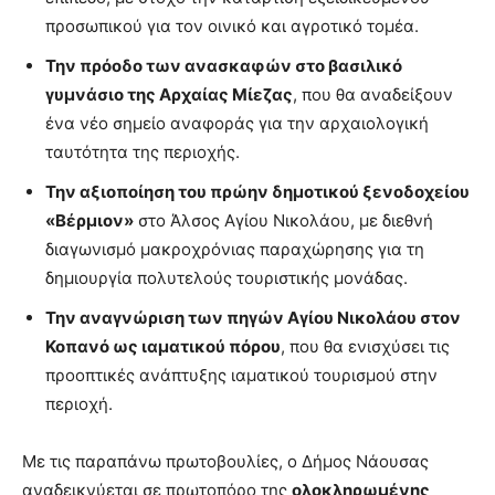
προσωπικού για τον οινικό και αγροτικό τομέα.
Την πρόοδο των ανασκαφών στο βασιλικό
γυμνάσιο της Αρχαίας Μίεζας
, που θα αναδείξουν
ένα νέο σημείο αναφοράς για την αρχαιολογική
ταυτότητα της περιοχής.
Την αξιοποίηση του πρώην δημοτικού ξενοδοχείου
«Βέρμιον»
στο Άλσος Αγίου Νικολάου, με διεθνή
διαγωνισμό μακροχρόνιας παραχώρησης για τη
δημιουργία πολυτελούς τουριστικής μονάδας.
Την αναγνώριση των πηγών Αγίου Νικολάου στον
Κοπανό ως ιαματικού πόρου
, που θα ενισχύσει τις
προοπτικές ανάπτυξης ιαματικού τουρισμού στην
περιοχή.
Με τις παραπάνω πρωτοβουλίες, ο Δήμος Νάουσας
αναδεικνύεται σε πρωτοπόρο της
ολοκληρωμένης