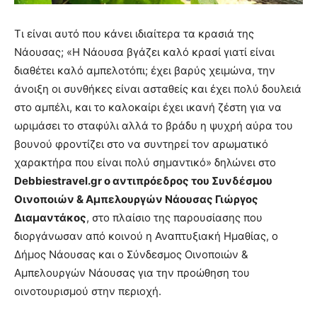
Τι είναι αυτό που κάνει ιδιαίτερα τα κρασιά της
Νάουσας; «Η Νάουσα βγάζει καλό κρασί γιατί είναι
διαθέτει καλό αμπελοτόπι; έχει βαρύς χειμώνα, την
άνοιξη οι συνθήκες είναι ασταθείς και έχει πολύ δουλειά
στο αμπέλι, και το καλοκαίρι έχει ικανή ζέστη για να
ωριμάσει το σταφύλι αλλά το βράδυ η ψυχρή αύρα του
βουνού φροντίζει στο να συντηρεί τον αρωματικό
χαρακτήρα που είναι πολύ σημαντικό» δηλώνει στο
Debbiestravel.
gr ο αντιπρόεδρος του Συνδέσμου
Οινοποιών & Αμπελουργών Νάουσας Γιώργος
Διαμαντάκος
, στο πλαίσιο της παρουσίασης που
διοργάνωσαν από κοινού η Αναπτυξιακή Ημαθίας, ο
Δήμος Νάουσας και ο Σύνδεσμος Οινοποιών &
Αμπελουργών Νάουσας για την προώθηση του
οινοτουρισμού στην περιοχή.