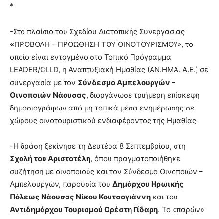
*
-Στο πλαίσιο του Σχεδίου Διατοπικής Συνεργασίας
«
ΠΡΟΒΟΛΗ – ΠΡΟΩΘΗΣΗ ΤΟΥ ΟΙΝΟΤΟΥΡΙΣΜΟΥ», το
οποίο είναι ενταγμένο στο Τοπικό Πρόγραμμα
LEADER/CLLD, η Αναπτυξιακή Ημαθίας (ΑΝ.ΗΜΑ. Α.Ε.) σε
συνεργασία με τον
Σύνδεσμο Αμπελουργών –
Οινοποιών Νάουσας
, διοργάνωσε τριήμερη επίσκεψη
δημοσιογράφων από μη τοπικά μέσα ενημέρωσης σε
χώρους οινοτουριστικού ενδιαφέροντος της Ημαθίας.
-Η δράση ξεκίνησε τη Δευτέρα 8 Σεπτεμβρίου, στη
Σχολή του Αριστοτέλη
, όπου πραγματοποιήθηκε
συζήτηση με οινοποιούς και τον Σύνδεσμο Οινοποιών –
Αμπελουργών, παρουσία του
Δημάρχου Ηρωικής
Πόλεως Νάουσας Νίκου Κουτσογιάννη
και του
Αντιδημάρχου Τουρισμού Ορέστη Γίδαρη
. Το «παρών»