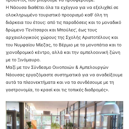
Η Νάουσα διαθέτει όλα τα εχέγγυα για να εξελιχθεί σε
ολοκληρωμένο τουριστικό προορισμό καθ’ όλη τη
διάρκεια του έτους: από τις παραδόσεις και το μοναδικό
δρώμενο ‘Γενίτσαροι και Μπούλες’, έως τους
αρχαιολογικούς χώρους της Σχολής Αριστοτέλους και
του Νυμφαίου Μίεζας, το Βέρμιο με τα μονοπάτια και το
χιονοδρομικό κέντρο, αλλά και την αμπελοοινική ζώνη
με το Ξινόμαυρο.
Μαζί με τον Σύνδεσμο Οινοποιών & Αμπελουργών
Νάουσας εργαζόμαστε συστηματικά για να αναδείξουμε
αυτά τα πλεονεκτήματα και να τα συνδέσουμε με τη
γαστρονομία, το κρασί και τις τοπικές διαδρομές».