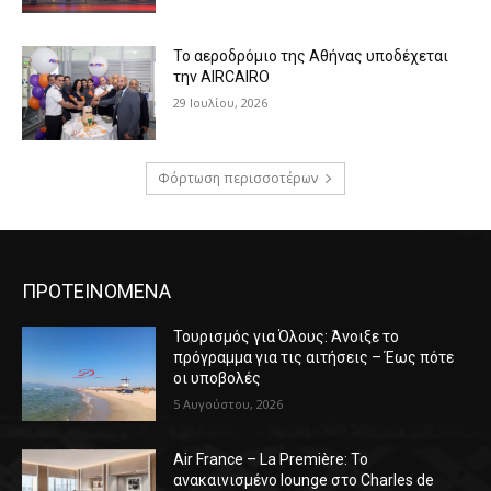
Το αεροδρόμιο της Αθήνας υποδέχεται
την AIRCAIRO
29 Ιουλίου, 2026
Φόρτωση περισσοτέρων
ΠΡΟΤΕΙΝΟΜΕΝΑ
Τουρισμός για Όλους: Άνοιξε το
πρόγραμμα για τις αιτήσεις – Έως πότε
οι υποβολές
5 Αυγούστου, 2026
Air France – La Première: Το
ανακαινισμένο lounge στο Charles de