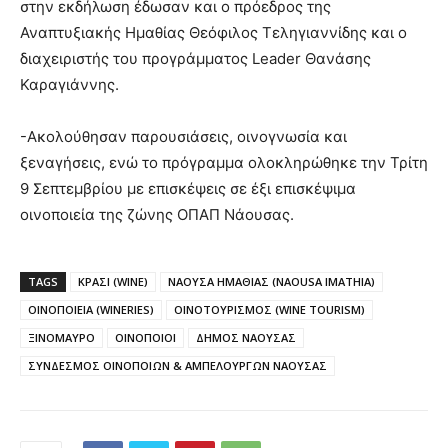
στην εκδήλωση έδωσαν και ο πρόεδρος της
Αναπτυξιακής Ημαθίας Θεόφιλος Τεληγιαννίδης και ο
διαχειριστής του προγράμματος Leader Θανάσης
Καραγιάννης.
-Ακολούθησαν παρουσιάσεις, οινογνωσία και
ξεναγήσεις, ενώ το πρόγραμμα ολοκληρώθηκε την Τρίτη
9 Σεπτεμβρίου με επισκέψεις σε έξι επισκέψιμα
οινοποιεία της ζώνης ΟΠΑΠ Νάουσας.
TAGS
ΚΡΑΣΙ (WINE)
ΝΑΟΥΣΑ ΗΜΑΘΙΑΣ (NAOUSA IMATHIA)
ΟΙΝΟΠΟΙΕΙΑ (WINERIES)
ΟΙΝΟΤΟΥΡΙΣΜΟΣ (WINE TOURISM)
ΞΙΝΟΜΑΥΡΟ
ΟΙΝΟΠΟΙΟΙ
ΔΗΜΟΣ ΝΑΟΥΣΑΣ
ΣΥΝΔΕΣΜΟΣ ΟΙΝΟΠΟΙΩΝ & ΑΜΠΕΛΟΥΡΓΩΝ ΝΑΟΥΣΑΣ