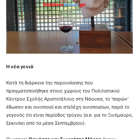
Η νέα γενιά
Κατά τη διάρκεια της παρουσίασης που
πραγματοποιήθηκε στους χώρους του Πολιτιστικού
Κέντρου Σχολής Αριστοτέλους στη Νάουσα, το ‘παρών’
έδωσαν και οινοποιοί και στελέχη οινοποιείων, παρά το
γεγονός ότι είναι περίοδος τρύγου (σ.σ. για το Ξινόμαυρο,
ξεκινάει από τα μέσα Σεπτεμβρίου).