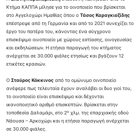
Κτήμα ΚΑΠΠΑ μίλησε για το οινοποιείο που βρίσκεται
στο Αγγελοχώρι Ημαθίας όπου ο
Τάσος Καραγκιοζίδης
επέστρεψε από τη Γερμανία και από το 2021 συνεχίζει το
έργο του πατέρα του, κάνοντας ένα σύγχρονο
επισκέψιμο οινοποιείο με χώρους εστίασης, οινογευσίας
και εκδηλώσεων. Η ετήσια παραγωγή του κτήματος
ανέρχεται σε 30.000 φιάλες ετησίως και βγάζουν 12
ετικέτες κρασιών.
Ο
Σταύρος Κόκκινος
από το ομώνυμο οινοποιείο
ανέφερε πως τελευταία έχουν αναλάβει οι δυο γιοί του,
το οινοποιείο είναι επισκέψιμο και δέχονται
ικανοποιητικό αριθμό επισκεπτών. Βρίσκεται στην
ο
τοποθεσία Δαλαμάρι, στο 2
χλμ. της επαρχιακής οδού
Νάουσα – Αρκοχώρι και η ετήσια παραγωγή ανέρχεται
σε 30.000 φιάλες.