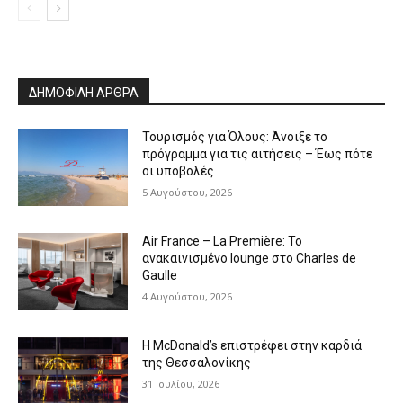
ΔΗΜΟΦΙΛΗ ΑΡΘΡΑ
Τουρισμός για Όλους: Άνοιξε το
πρόγραμμα για τις αιτήσεις – Έως πότε
οι υποβολές
5 Αυγούστου, 2026
Air France – La Première: Το
ανακαινισμένο lounge στο Charles de
Gaulle
4 Αυγούστου, 2026
Η McDonald’s επιστρέφει στην καρδιά
της Θεσσαλονίκης
31 Ιουλίου, 2026