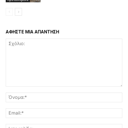
ΑΦΗΣΤΕ ΜΙΑ ΑΠΑΝΤΗΣΗ
Σχόλιο:
Όν
Ema
Ισ