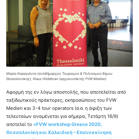
Μαρία Καραγιάννη (αντιδήμαρχος Τουρισμού & Πολιτισμού δήμου
Θεσσαλονίκης), Klaus Hildebran (αρχισυντάκτης FVW Medien)
Αφορμή της εν λόγω αποστολής, που αποτελείται από
ταξιδιωτικούς πράκτορες, εκπροσώπους του FVW
Medien και 3-4 tour operators (σ.σ. η άφιξη των
τελευταίων αναμένεται για σήμερα, Τετάρτη 16/9)
αποτελεί το
«FVW workshop Greece 2020,
Θεσσαλονίκη και Χαλκιδική – Επανεκκίνηση