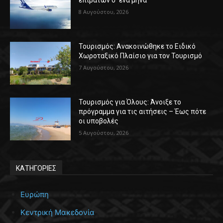
επιβατών σ’ ένα μήνα
8 Αυγούστου, 2026
Τουρισμός: Ανακοινώθηκε το Ειδικό
Χωροταξικό Πλαίσιο για τον Τουρισμό
7 Αυγούστου, 2026
Τουρισμός για Όλους: Άνοιξε το
πρόγραμμα για τις αιτήσεις – Έως πότε
οι υποβολές
5 Αυγούστου, 2026
ΚΑΤΗΓΟΡΙΕΣ
Ευρώπη
Κεντρική Μακεδονία