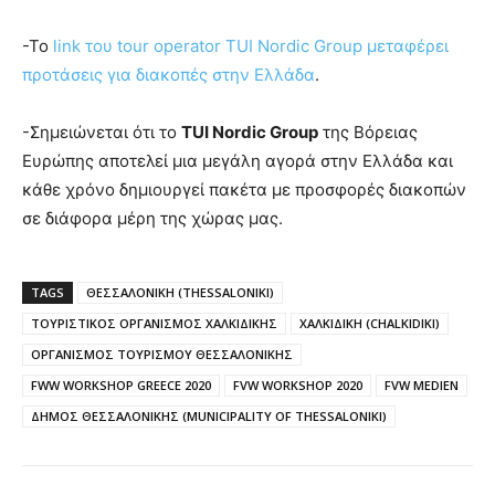
-Το
link του tour operator TUI Nordic Group μεταφέρει
προτάσεις για διακοπές στην Ελλάδα
.
-Σημειώνεται ότι το
TUI Nordic Group
της Βόρειας
Ευρώπης αποτελεί μια μεγάλη αγορά στην Ελλάδα και
κάθε χρόνο δημιουργεί πακέτα με προσφορές διακοπών
σε διάφορα μέρη της χώρας μας.
TAGS
ΘΕΣΣΑΛΟΝΙΚΗ (THESSALONIKI)
ΤΟΥΡΙΣΤΙΚΟΣ ΟΡΓΑΝΙΣΜΟΣ ΧΑΛΚΙΔΙΚΗΣ
ΧΑΛΚΙΔΙΚΗ (CHALKIDIKI)
ΟΡΓΑΝΙΣΜΟΣ ΤΟΥΡΙΣΜΟΥ ΘΕΣΣΑΛΟΝΙΚΗΣ
FWW WORKSHOP GREECE 2020
FVW WORKSHOP 2020
FVW MEDIEN
ΔΗΜΟΣ ΘΕΣΣΑΛΟΝΙΚΗΣ (MUNICIPALITY OF THESSALONIKI)