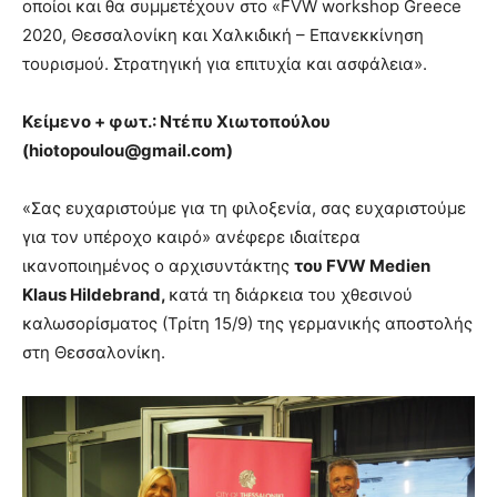
οποίοι και θα συμμετέχουν στο «FVW workshop Greece
2020, Θεσσαλονίκη και Χαλκιδική – Επανεκκίνηση
τουρισμού. Στρατηγική για επιτυχία και ασφάλεια».
Κείμενο + φωτ.: Ντέπυ Χιωτοπούλου
(hiotopoulou@gmail.com)
«Σας ευχαριστούμε για τη φιλοξενία, σας ευχαριστούμε
για τον υπέροχο καιρό» ανέφερε ιδιαίτερα
ικανοποιημένος ο αρχισυντάκτης
του FVW Medien
Klaus Hildebrand,
κατά τη διάρκεια του χθεσινού
καλωσορίσματος (Τρίτη 15/9) της γερμανικής αποστολής
στη Θεσσαλονίκη.