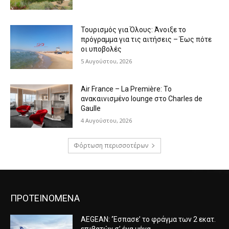
Τουρισμός για Όλους: Άνοιξε το
πρόγραμμα για τις αιτήσεις – Έως πότε
οι υποβολές
5 Αυγούστου, 2026
Air France – La Première: Το
ανακαινισμένο lounge στο Charles de
Gaulle
4 Αυγούστου, 2026
Φόρτωση περισσοτέρων
ΠΡΟΤΕΙΝΟΜΕΝΑ
AEGEAN: ‘Έσπασε’ το φράγμα των 2 εκατ.