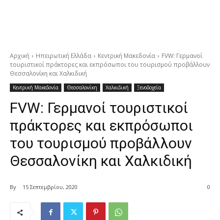
Αρχική
Ηπειρωτική Ελλάδα
Κεντρική Μακεδονία
FVW: Γερμανοί
τουριστικοί πράκτορες και εκπρόσωποι του τουρισμού προβάλλουν
Θεσσαλονίκη και Χαλκιδική
Κεντρική Μακεδονία
Θεσσαλονίκη
Χαλκιδική
Ξενοδοχεία
FVW: Γερμανοί τουριστικοί
πράκτορες και εκπρόσωποι
του τουρισμού προβάλλουν
Θεσσαλονίκη και Χαλκιδική
By
15 Σεπτεμβρίου, 2020
0