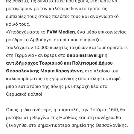
αξιοθέατα, τις δυνατότητες που έχουν, έτσι ώστε να
μεταφέρουν με τον καλύτερο δυνατό τρόπο τις
εμπειρίες τους στους πελάτες τους και αναγνωστικό
κοινό τους.
«Υποδεχόμαστε το
FVW Medien
, ένα μέσο επικοινωνίας
με έδρα το Αμβούργο, εταιρία που επηρεάζει
τουλάχιστον 10.000 πωλητές ταξιδίων και tour operators
στη Γερμανία» ανέφερε στο
debbiestravel.gr
η
αντιδήμαρχος Τουρισμού και Πολιτισμού Δήμου
Θεσσαλονίκης Μαρία Καραγιάννη
, στο πλαίσιο του
καλωσορίσματος της γερμανικής αποστολής σε καφέ
μπαρ εστιατόριο της πόλης με υπέροχη θέα στο
Θερμαϊκό κόλπο!
Όπως η ίδια ανέφερε, η αποστολή, την Τετάρτη 16/9, θα
μεταβεί στη Βεργίνα της Ημαθίας και στη συνέχεια θα
ξεναγηθεί στα σημαντικότερα σημεία της Θεσσαλονίκης.