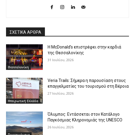
ΣΧΕΤΙΚΑ ΑΡΘΡΑ
Η McDonald’s επιστρέφει στην καρδιά
της Θεσσαλονίκης
31 Ιουλίου, 2026
Θεσσαλονίκη
Veria Trails: Σήμερα η παρουσίαση στους
επαγγελματίες του τουρισμού στη Βέροια
27 Ιουλίου, 2026
Ηπειρωτική Ελλάδα
Όλυμπος: Εντάσσεται στον Κατάλογο
Παγκόσμιας Κληρονομιάς της UNESCO
26 Ιουλίου, 2026
Προτεινόμενα