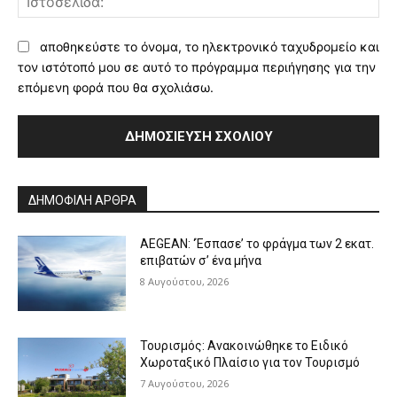
αποθηκεύστε το όνομα, το ηλεκτρονικό ταχυδρομείο και
τον ιστότοπό μου σε αυτό το πρόγραμμα περιήγησης για την
επόμενη φορά που θα σχολιάσω.
Alternative:
ΔΗΜΟΦΙΛΗ ΑΡΘΡΑ
AEGEAN: ‘Έσπασε’ το φράγμα των 2 εκατ.
επιβατών σ’ ένα μήνα
8 Αυγούστου, 2026
Τουρισμός: Ανακοινώθηκε το Ειδικό
Χωροταξικό Πλαίσιο για τον Τουρισμό
7 Αυγούστου, 2026