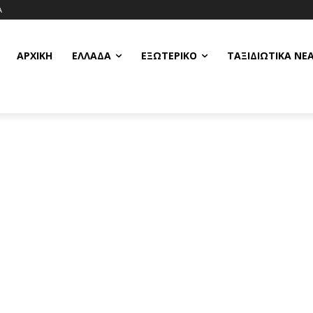
Α
ΑΡΧΙΚΗ
ΕΛΛΆΔΑ
ΕΞΩΤΕΡΙΚΌ
ΤΑΞΙΔΙΩΤΙΚΆ ΝΈ