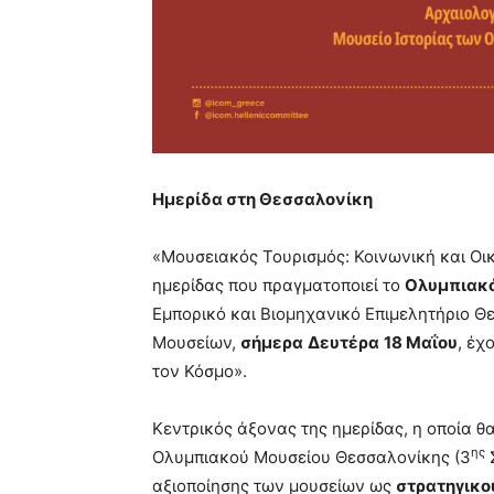
Ημερίδα στη Θεσσαλονίκη
«Μουσειακός Τουρισμός: Κοινωνική και Οικ
ημερίδας που πραγματοποιεί το
Ολυμπιακό
Εμπορικό και Βιομηχανικό Επιμελητήριο Θ
Μουσείων,
σήμερα
Δευτέρα
18 Μαΐου
, έχ
τον Κόσμο».
Κεντρικός άξονας της ημερίδας, η οποία θα
ης
Ολυμπιακού Μουσείου Θεσσαλονίκης (3
Σ
αξιοποίησης των μουσείων ως
στρατηγικο