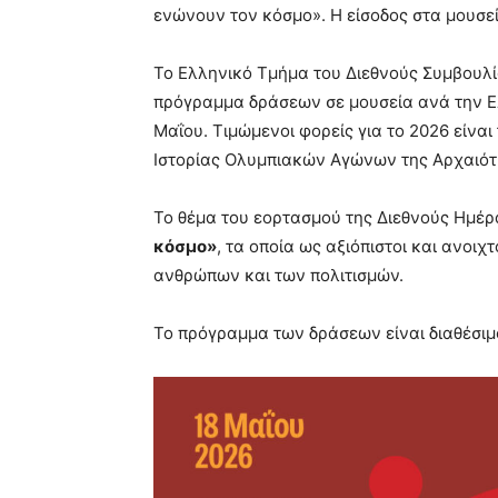
ενώνουν τον κόσμο». Η είσοδος στα μουσε
Το Ελληνικό Τμήμα του Διεθνούς Συμβουλί
πρόγραμμα δράσεων σε μουσεία ανά την Ελ
Μαΐου. Τιμώμενοι φορείς για το 2026 είνα
Ιστορίας Ολυμπιακών Αγώνων της Αρχαιότ
Το θέμα του εορτασμού της Διεθνούς Ημέ
κόσμο»
, τα οποία ως αξιόπιστοι και ανοι
ανθρώπων και των πολιτισμών.
Το πρόγραμμα των δράσεων είναι διαθέσι