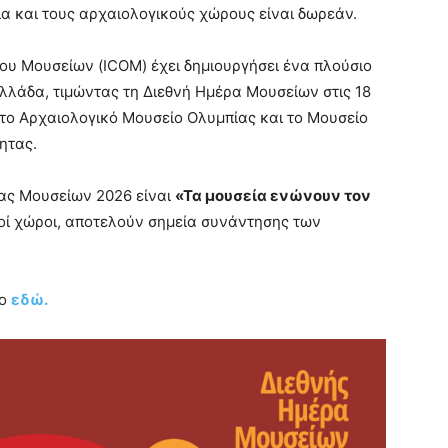
ία και τους αρχαιολογικούς χώρους είναι δωρεάν.
ου Μουσείων (ICOM) έχει δημιουργήσει ένα πλούσιο
λάδα, τιμώντας τη Διεθνή Ημέρα Μουσείων στις 18
ι το Αρχαιολογικό Μουσείο Ολυμπίας και το Μουσείο
ητας.
ρας Μουσείων 2026 είναι
«Τα μουσεία ενώνουν τον
χτοί χώροι, αποτελούν σημεία συνάντησης των
μο
εδώ.