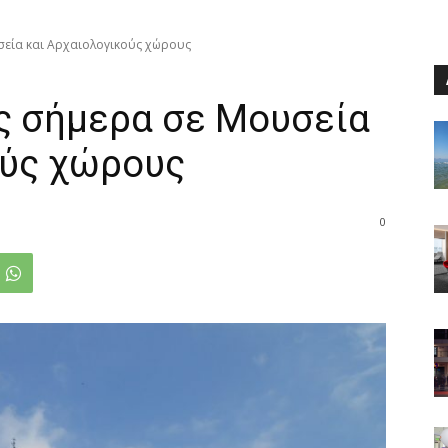
σεία και Αρχαιολογικούς χώρους
ς σήμερα σε Μουσεία
ούς χώρους
0