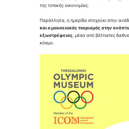
της τοπικής οικονομίας.
Παράλληλα, η ημερίδα στοχεύει στην ανά
και ο μουσειακός τουρισμός στην ανάπ
εξωστρέφειας
, μέσα από βέλτιστες διεθν
κόσμο.