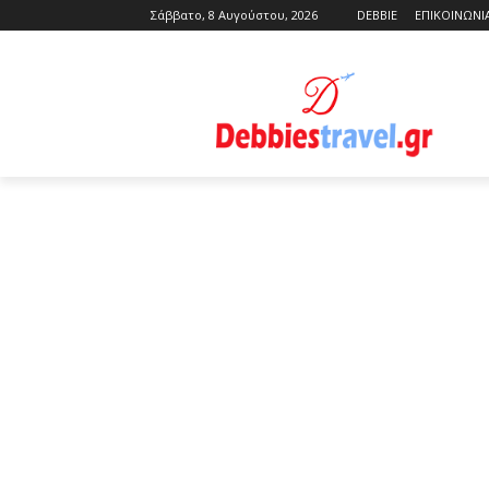
Σάββατο, 8 Αυγούστου, 2026
DEBBIE
ΕΠΙΚΟΙΝΩΝΙ