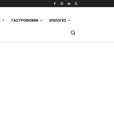
Α
ΓΑΣΤΡΟΝΟΜΊΑ
ΕΠΙΛΟΓΈΣ