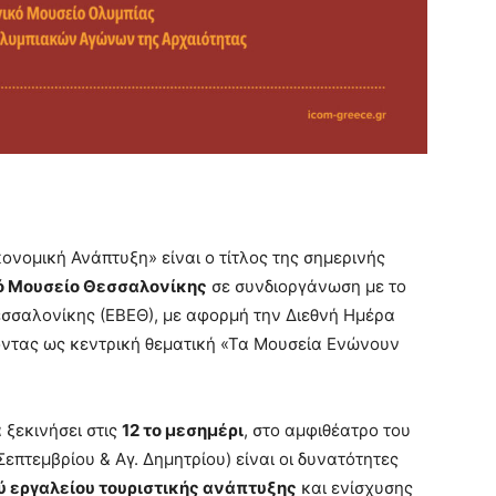
ονομική Ανάπτυξη» είναι ο τίτλος της σημερινής
 Μουσείο Θεσσαλονίκης
σε συνδιοργάνωση με το
εσσαλονίκης (ΕΒΕΘ), με αφορμή την Διεθνή Ημέρα
οντας ως κεντρική θεματική «Τα Μουσεία Ενώνουν
 ξεκινήσει στις
12 το μεσημέρι
, στο αμφιθέατρο του
επτεμβρίου & Αγ. Δημητρίου) είναι οι δυνατότητες
ύ εργαλείου τουριστικής ανάπτυξης
και ενίσχυσης