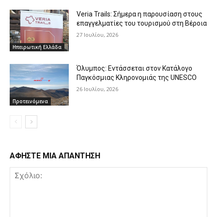
Veria Trails: Σήμερα η παρουσίαση στους
επαγγελματίες του τουρισμού στη Βέροια
27 Ιουλίου, 2026
Ηπειρωτική Ελλάδα
Όλυμπος: Εντάσσεται στον Κατάλογο
Παγκόσμιας Κληρονομιάς της UNESCO
26 Ιουλίου, 2026
Προτεινόμενα
ΑΦΗΣΤΕ ΜΙΑ ΑΠΑΝΤΗΣΗ