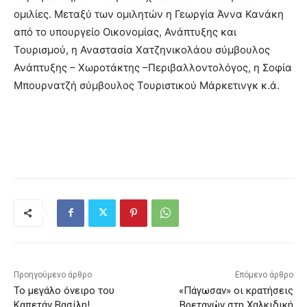
ομιλίες. Μεταξύ των ομιλητών η Γεωργία Άννα Κανάκη
από το υπουργείο Οικονομίας, Ανάπτυξης και
Τουρισμού, η Αναστασία Χατζηνικολάου σύμβουλος
Ανάπτυξης – Χωροτάκτης –Περιβαλλοντολόγος, η Σοφία
Μπουρνατζή σύμβουλος Τουριστικού Μάρκετινγκ κ.ά.
Προηγούμενο άρθρο
Επόμενο άρθρο
Το μεγάλο όνειρο του
«Πάγωσαν» οι κρατήσεις
Καπετάν Βασίλη!
Βρετανών στη Χαλκιδική