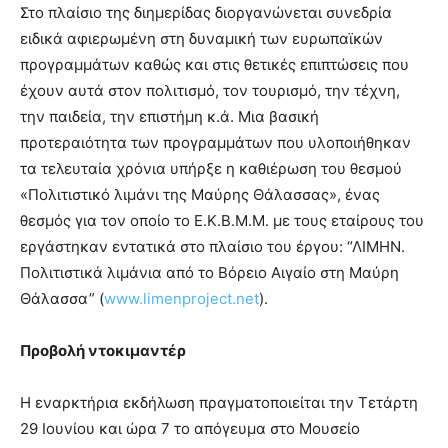
Στο πλαίσιο της διημερίδας διοργανώνεται συνεδρία
ειδικά αφιερωμένη στη δυναμική των ευρωπαϊκών
προγραμμάτων καθώς και στις θετικές επιπτώσεις που
έχουν αυτά στον πολιτισμό, τον τουρισμό, την τέχνη,
την παιδεία, την επιστήμη κ.ά. Μια βασική
προτεραιότητα των προγραμμάτων που υλοποιήθηκαν
τα τελευταία χρόνια υπήρξε η καθιέρωση του θεσμού
«Πολιτιστικό λιμάνι της Μαύρης Θάλασσας», ένας
θεσμός για τον οποίο το Ε.Κ.Β.Μ.Μ. με τους εταίρους του
εργάστηκαν εντατικά στο πλαίσιο του έργου: “ΛΙΜΗΝ.
Πολιτιστικά λιμάνια από το Βόρειο Αιγαίο στη Μαύρη
Θάλασσα” (
www.limenproject.net
).
Προβολή ντοκιμαντέρ
Η εναρκτήρια εκδήλωση πραγματοποιείται την Τετάρτη
29 Ιουνίου και ώρα 7 το απόγευμα στο Μουσείο