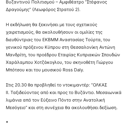
Βυζαντινού Πολιτισμού – Αμφιθέατρο “Στέφανος
Δραγούμης” (Λεωφόρος Στρατού 2).
Η εκδήλωση θα ξεκινήσει με τους σχετικούς
χαιρετισμούς, θα ακολουθήσουν οι ομιλίες της
διευθύντριας του ΕΚΒΜΜ Αναστασίας Τούρτα, του
γενικού πρόξενου Κύπρου στη Θεσσαλονίκη Αντώνη
Μανδρίτη, του προέδρου Εταιρίας Κυπριακών Σπουδών
Χαράλαμπου Χοτζάκογλου, του σκηνοθέτη Γιώργου
Μπότσου και του μουσικού Ross Daly.
Στις 20.30 θα προβληθεί το ντοκιμαντέρ: “ΟΛΚΑΣ
ΙΙ. Ταξιδεύοντας από και προς το Βυζάντιο. Μεσαιωνικά
λιμάνια από τον Εύξεινο Πόντο στην Ανατολική
Μεσόγειο” και στη συνέχεια θα ακολουθήσει δεξίωση.
*