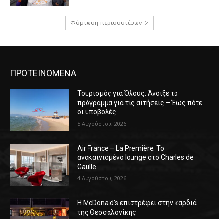
Φόρτωση περισσοτέρων
ΠΡΟΤΕΙΝΟΜΕΝΑ
Τουρισμός για Όλους: Άνοιξε το
πρόγραμμα για τις αιτήσεις – Έως πότε
οι υποβολές
5 Αυγούστου, 2026
Air France – La Première: Το
ανακαινισμένο lounge στο Charles de
Gaulle
4 Αυγούστου, 2026
Η McDonald’s επιστρέφει στην καρδιά
της Θεσσαλονίκης