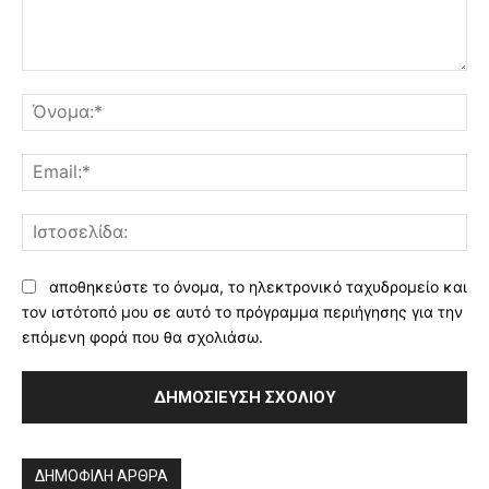
Σχόλιο:
Όν
Ema
Ισ
αποθηκεύστε το όνομα, το ηλεκτρονικό ταχυδρομείο και
τον ιστότοπό μου σε αυτό το πρόγραμμα περιήγησης για την
επόμενη φορά που θα σχολιάσω.
Alternative:
ΔΗΜΟΦΙΛΗ ΑΡΘΡΑ