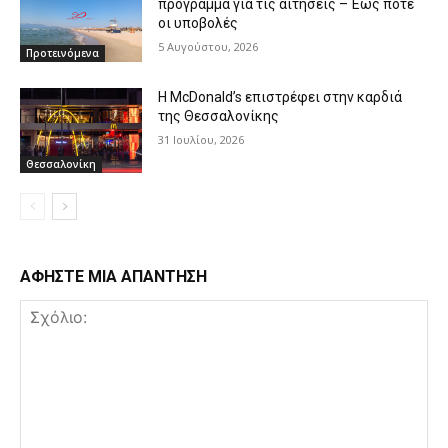
πρόγραμμα για τις αιτήσεις – Έως πότε
οι υποβολές
5 Αυγούστου, 2026
Προτεινόμενα
Η McDonald’s επιστρέφει στην καρδιά
της Θεσσαλονίκης
31 Ιουλίου, 2026
Θεσσαλονίκη
ΑΦΗΣΤΕ ΜΙΑ ΑΠΑΝΤΗΣΗ