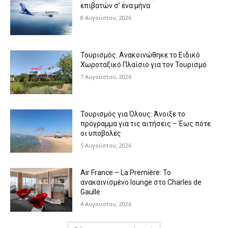
επιβατών σ’ ένα μήνα
8 Αυγούστου, 2026
Τουρισμός: Ανακοινώθηκε το Ειδικό
Χωροταξικό Πλαίσιο για τον Τουρισμό
7 Αυγούστου, 2026
Τουρισμός για Όλους: Άνοιξε το
πρόγραμμα για τις αιτήσεις – Έως πότε
οι υποβολές
5 Αυγούστου, 2026
Air France – La Première: Το
ανακαινισμένο lounge στο Charles de
Gaulle
4 Αυγούστου, 2026