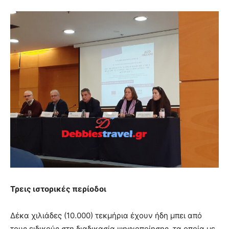
Τρεις ιστορικές περίοδοι
Δέκα χιλιάδες (10.000) τεκμήρια έχουν ήδη μπει από
τους ειδικούς στη διαδικασία ψηφιοποίησης, τα οποία με