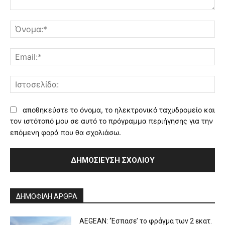
Σχόλιο:
Όν
Ema
Ισ
αποθηκεύστε το όνομα, το ηλεκτρονικό ταχυδρομείο και
τον ιστότοπό μου σε αυτό το πρόγραμμα περιήγησης για την
επόμενη φορά που θα σχολιάσω.
Alternative:
ΔΗΜΟΦΙΛΗ ΑΡΘΡΑ
AEGEAN: ‘Έσπασε’ το φράγμα των 2 εκατ.