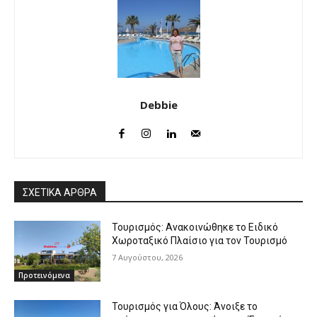
Debbie
ΣΧΕΤΙΚΑ ΑΡΘΡΑ
Τουρισμός: Ανακοινώθηκε το Ειδικό
Χωροταξικό Πλαίσιο για τον Τουρισμό
7 Αυγούστου, 2026
Προτεινόμενα
Τουρισμός για Όλους: Άνοιξε το