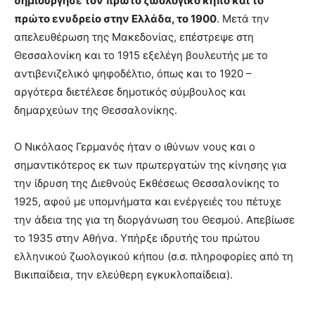
δημιούργησε τον πρώτο ζωολογικό κήπο και το
πρώτο ενυδρείο στην Ελλάδα, το 1900
. Μετά την
απελευθέρωση της Μακεδονίας, επέστρεψε στη
Θεσσαλονίκη και το 1915 εξελέγη βουλευτής με το
αντιβενιζελικό ψηφοδέλτιο, όπως και το 1920 –
αργότερα διετέλεσε δημοτικός σύμβουλος και
δημαρχεύων της Θεσσαλονίκης.
Ο Νικόλαος Γερμανός ήταν ο ιθύνων νους και ο
σημαντικότερος εκ των πρωτεργατών της κίνησης για
την ίδρυση της Διεθνούς Εκθέσεως Θεσσαλονίκης το
1925, αφού με υπομνήματα και ενέργειές του πέτυχε
την άδεια της για τη διοργάνωση του Θεσμού. Απεβίωσε
το 1935 στην Αθήνα. Υπήρξε ιδρυτής του πρώτου
ελληνικού ζωολογικού κήπου (σ.σ. πληροφορίες από τη
Βικιπαίδεια, την ελεύθερη εγκυκλοπαίδεια).