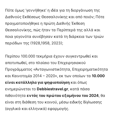
Πότε όμως ‘γεννήθηκε’ η ιδέα για τη διοργάνωση της
Διεθνούς Εκθέσεως Θεσσαλονίκης και από ποιόν; Πότε
πραγματοποιήθηκε η πρώτη Διεθνής Έκθεση
Θεσσαλονίκης, πώς ήταν τα Περίπτερά της αλλά και
ποια γεγονότα συνέβησαν κατά τη διάρκεια των τριών
περιόδων της (1928,1958, 2023);
Περίπου 100.000 τεκμήρια έχουν συγκεντρωθεί και
αποτυπωθεί, στο πλαίσιο του Επιχειρησιακού
Προγράμματος «Ανταγωνιστικότητα, Επιχειρηματικότητα
και Καινοτομία 2014 – 2020», εκ των οποίων τα
10.000
είναι κατάλληλα για ψηφιοποίηση
και όπως
ενημερώνεται το
Debbiestravel.gr
, κατά πάσα
πιθανότητα
εντός του πρώτου εξαμήνου του 2024
, θα
είναι στη διάθεση του κοινού, μέσω ειδικής δίγλωσσης
(αγγλικά και ελληνικά) εφαρμογής.