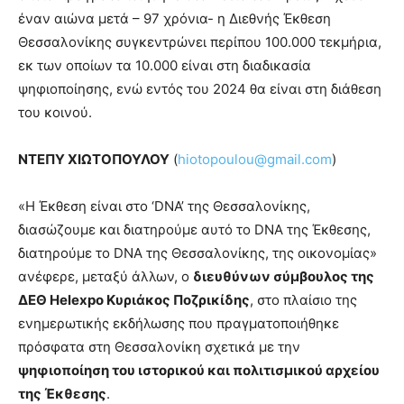
έναν αιώνα μετά – 97 χρόνια- η Διεθνής Έκθεση
Θεσσαλονίκης συγκεντρώνει περίπου 100.000 τεκμήρια,
εκ των οποίων τα 10.000 είναι στη διαδικασία
ψηφιοποίησης, ενώ εντός του 2024 θα είναι στη διάθεση
του κοινού.
ΝΤΕΠΥ ΧΙΩΤΟΠΟΥΛΟΥ
(
hiotopoulou@gmail.com
)
«Η Έκθεση είναι στο ‘DNA’ της Θεσσαλονίκης,
διασώζουμε και διατηρούμε αυτό το DNA της Έκθεσης,
διατηρούμε το DNA της Θεσσαλονίκης, της οικονομίας»
ανέφερε, μεταξύ άλλων, ο
διευθύνων σύμβουλος της
ΔΕΘ
Helexpo
Κυριάκος Ποζρικίδης
, στο πλαίσιο της
ενημερωτικής εκδήλωσης που πραγματοποιήθηκε
πρόσφατα στη Θεσσαλονίκη σχετικά με την
ψηφιοποίηση του ιστορικού και πολιτισμικού αρχείου
της Έκθεσης
.