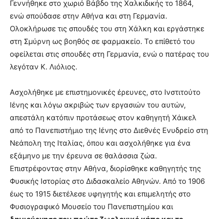
Γεννήθηκε στο χωριό Βάβδο της Χαλκιδικής το 1864,
ενώ σπούδασε στην Αθήνα και στη Γερμανία.
Ολοκλήρωσε τις σπουδές του στη Χάλκη και εργάστηκε
στη Σμύρνη ως βοηθός σε φαρμακείο. Το επίθετό του
οφείλεται στις σπουδές στη Γερμανία, ενώ ο πατέρας του
λεγόταν K. Λιόλιος.
Ασχολήθηκε με επιστημονικές έρευνες, στο Ινστιτούτο
Ιένης και λόγω ακριβώς των εργασιών του αυτών,
απεστάλη κατόπιν προτάσεως στον καθηγητή Χάικελ
από το Πανεπιστήμιο της Ιένης στο Διεθνές Ενυδρείο στη
Νεάπολη της Ιταλίας, όπου και ασχολήθηκε για ένα
εξάμηνο με την έρευνα σε θαλάσσια ζώα.
Επιστρέφοντας στην Αθήνα, διορίσθηκε καθηγητής της
Φυσικής Ιστορίας στο Διδασκαλείο Αθηνών. Από το 1906
έως το 1915 διετέλεσε υφηγητής και επιμελητής στο
Φυσιογραφικό Μουσείο του Πανεπιστημίου και