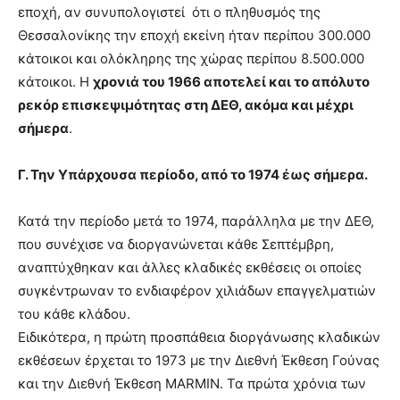
εποχή, αν συνυπολογιστεί ότι ο πληθυσμός της
Θεσσαλονίκης την εποχή εκείνη ήταν περίπου 300.000
κάτοικοι και ολόκληρης της χώρας περίπου 8.500.000
κάτοικοι. Η
χρονιά του 1966 αποτελεί και το απόλυτο
ρεκόρ επισκεψιμότητας στη ΔΕΘ, ακόμα και μέχρι
σήμερα
.
Γ. Την Υπάρχουσα περίοδο, από το 1974 έως σήμερα.
Κατά την περίοδο μετά το 1974, παράλληλα με την ΔΕΘ,
που συνέχισε να διοργανώνεται κάθε Σεπτέμβρη,
αναπτύχθηκαν και άλλες κλαδικές εκθέσεις οι οποίες
συγκέντρωναν το ενδιαφέρον χιλιάδων επαγγελματιών
του κάθε κλάδου.
Ειδικότερα, η πρώτη προσπάθεια διοργάνωσης κλαδικών
εκθέσεων έρχεται το 1973 με την Διεθνή Έκθεση Γούνας
και την Διεθνή Έκθεση MARMIN. Τα πρώτα χρόνια των