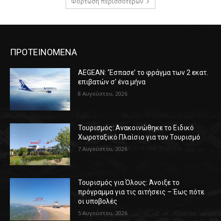
Φόρτωση περισσοτέρων
ΠΡΟΤΕΙΝΟΜΕΝΑ
AEGEAN: ‘Έσπασε’ το φράγμα των 2 εκατ.
επιβατών σ’ ένα μήνα
8 Αυγούστου, 2026
Τουρισμός: Ανακοινώθηκε το Ειδικό
Χωροταξικό Πλαίσιο για τον Τουρισμό
7 Αυγούστου, 2026
Τουρισμός για Όλους: Άνοιξε το
πρόγραμμα για τις αιτήσεις – Έως πότε
οι υποβολές
5 Αυγούστου, 2026