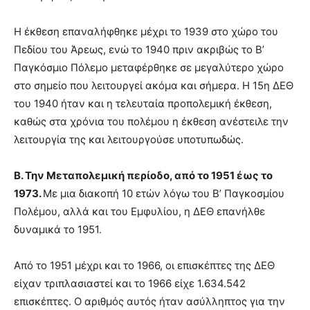
Η έκθεση επαναλήφθηκε μέχρι το 1939 στο χώρο του
Πεδίου του Άρεως, ενώ το 1940 πριν ακριβώς το Β’
Παγκόσμιο Πόλεμο μεταφέρθηκε σε μεγαλύτερο χώρο
στο σημείο που λειτουργεί ακόμα και σήμερα. Η 15η ΔΕΘ
του 1940 ήταν και η τελευταία προπολεμική έκθεση,
καθώς στα χρόνια του πολέμου η έκθεση ανέστειλε την
λειτουργία της και λειτουργούσε υποτυπωδώς.
Β. Την Μεταπολεμική περίοδο, από το 1951 έως το
1973.
Με μια διακοπή 10 ετών λόγω του Β’ Παγκοσμίου
Πολέμου, αλλά και του Εμφυλίου, η ΔΕΘ επανήλθε
δυναμικά το 1951.
Από το 1951 μέχρι και το 1966, οι επισκέπτες της ΔΕΘ
είχαν τριπλασιαστεί και το 1966 είχε 1.634.542
επισκέπτες. Ο αριθμός αυτός ήταν ασύλληπτος για την