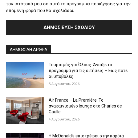
τον ιστότοπό μου σε αυτό το πρόγραμμα περιήγησης για την
επόμενη φορά που θα σχολιάσω.
Alternative:
ΔΗΜΟΦΙΛΗ ΑΡΘΡΑ
Τουρισμός για Όλους: Άνοιξε το
πρόγραμμα για τις αιτήσεις – Έως πότε
οι υποβολές
5 Αυγούστου, 2026
Air France – La Première: Το
ανακαινισμένο lounge στο Charles de
Gaulle
4 Αυγούστου, 2026
Η McDonald’s επιστρέφει στην καρδιά