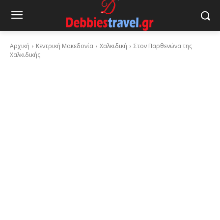
Αρχική
Κεντρική Μακεδονία
Χαλκιδική
Στον Παρθενώνα της
Χαλκιδικής