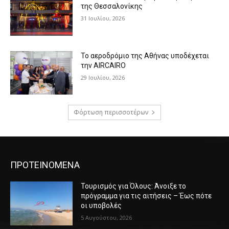
της Θεσσαλονίκης
31 Ιουλίου, 2026
Το αεροδρόμιο της Αθήνας υποδέχεται
την AIRCAIRO
29 Ιουλίου, 2026
Φόρτωση περισσοτέρων
ΠΡΟΤΕΙΝΟΜΕΝΑ
Τουρισμός για Όλους: Άνοιξε το
πρόγραμμα για τις αιτήσεις – Έως πότε
οι υποβολές
5 Αυγούστου, 2026