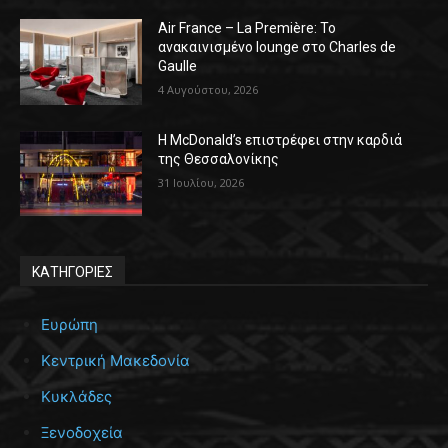
Air France – La Première: Το
ανακαινισμένο lounge στο Charles de
Gaulle
4 Αυγούστου, 2026
Η McDonald’s επιστρέφει στην καρδιά
της Θεσσαλονίκης
31 Ιουλίου, 2026
ΚΑΤΗΓΟΡΙΕΣ
Ευρώπη
Κεντρική Μακεδονία
Κυκλάδες
Ξενοδοχεία