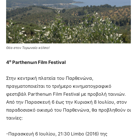
Θέα στον Τορωναίο κόλπο!
ο
4
Parthenω
n
Film
Festival
Στην κεντρική πλατεία του Παρθενώνα,
πραγματοποιείται το τριήμερο κινηματογραφικό
φεστιβάλ Parthenωn Film Festival με προβολή ταινιών.
Από την Παρασκευή 6 έως την Κυριακή 8 Ιουλίου, στον
παραδοσιακό οικισμό του Παρθενώνα, θα προβληθούν οι
ταινίες:
-Παρασκευή 6 Ιουλίου, 21:30 Limbo (2016) της