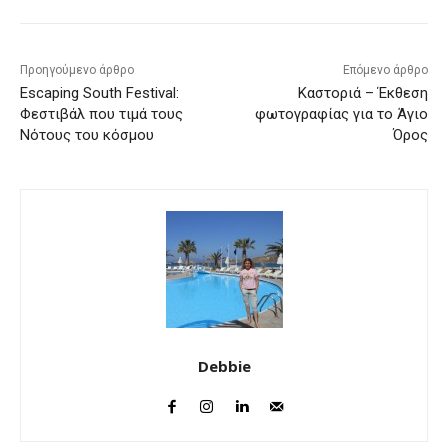
Προηγούμενο άρθρο
Επόμενο άρθρο
Escaping South Festival:
Καστοριά – Έκθεση
Φεστιβάλ που τιμά τους
φωτογραφίας για το Άγιο
Νότους του κόσμου
Όρος
Debbie