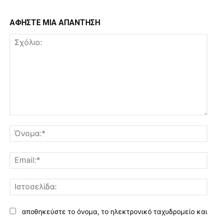
ΑΦΗΣΤΕ ΜΙΑ ΑΠΑΝΤΗΣΗ
Σχόλιο:
Όν
Ema
Ισ
αποθηκεύστε το όνομα, το ηλεκτρονικό ταχυδρομείο και