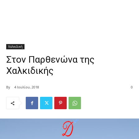
Χαλκιδική
Στον Παρθενώνα της
Χαλκιδικής
By
4 Ιουλίου, 2018
0