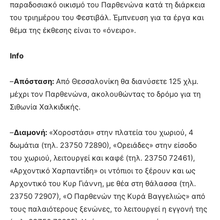
παραδοσιακό οικισμό του Παρθενώνα κατά τη διάρκεια
του τριημέρου του Φεστιβάλ. Έμπνευση για τα έργα και
θέμα της έκθεσης είναι το «όνειρο».
Info
–
Απόσταση:
Από Θεσσαλονίκη θα διανύσετε 125 χλμ.
μέχρι τον Παρθενώνα, ακολουθώντας το δρόμο για τη
Σιθωνία Χαλκιδικής.
–
Διαμονή:
«Χοροστάσι» στην πλατεία του χωριού, 4
δωμάτια (τηλ. 23750 72890), «Ορειάδες» στην είσοδο
του χωριού, λειτουργεί και καφέ (τηλ. 23750 72461),
«Αρχοντικό Χαρπαντίδη» οι ντόπιοι το ξέρουν και ως
Αρχοντικό του Κυρ Γιάννη, με θέα στη θάλασσα (τηλ.
23750 72907), «Ο Παρθενών της Κυρά Βαγγελιώς» από
τους παλαιότερους ξενώνες, το λειτουργεί η εγγονή της