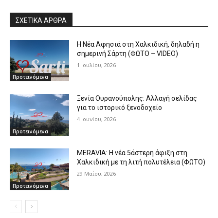
ΣΧΕΤΙΚΑ ΑΡΘΡΑ
Η Νέα Αφησιά στη Χαλκιδική, δηλαδή η
σημερινή Σάρτη (ΦΩΤΟ – VIDEO)
1 Ιουλίου, 2026
Προτεινόμενα
Ξενία Ουρανούπολης: Αλλαγή σελίδας
για το ιστορικό ξενοδοχείο
4 Ιουνίου, 2026
Προτεινόμενα
MERAVIA: Η νέα 5άστερη άφιξη στη
Χαλκιδική με τη λιτή πολυτέλεια (ΦΩΤΟ)
29 Μαΐου, 2026
Προτεινόμενα