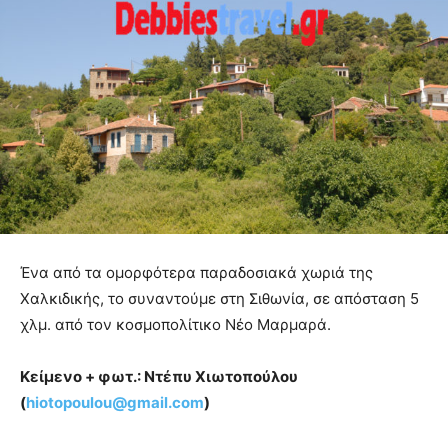
Ένα από τα ομορφότερα παραδοσιακά χωριά της
Χαλκιδικής, το συναντούμε στη Σιθωνία, σε απόσταση 5
χλμ. από τον κοσμοπολίτικο Νέο Μαρμαρά.
Κείμενο + φωτ.: Ντέπυ Χιωτοπούλου
(
hiotopoulou@
gmail.
com
)