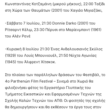
Κωνσταντίνας Κοτζαμάνη (μικρού μήκους), 22:00 Ταξίδι
στη Χώρα των Θαυμάτων (2001) του Χαγιάο Μιγιαζάκι,
-Σάββατο 7 Ιουλίου, 21:30 Donnie Darko (2001) του
Ρίτσαρντ Κέλιμ, 23:30 Πέρυσι στο Μαρίενμπαντ (1961)
του Αλέν Ρενέ
-Κυριακή 8 Ιουλίου 21:30 Ένας Ανδαλουσιανός Σκύλος
(1929) του Λουίς Μπουνιουέλ, 21:50 Νύχτα Αγωνίας
(1945) του Άλφρεντ Χίτσκοκ.
Στο πλαίσιο των παράλληλων δράσεων του Φεστιβάλ, το
4o Parthenώn Film Festival – Σινεμά στο Χωριό θα
φιλοξενήσει φέτος το Εργαστήριο Γλυπτικής του
Tμήματος Εικαστικών και Εφαρμοσμένων Τεχνών της
Σχολής Καλών Τεχνών του ΑΠΘ. Οι φοιτητές της σχολής
θα δημιουργήσουν και θα εκθέσουν τα έργα τους στον