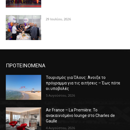
29 Ιουλίου, 2026
ΠΡΟΤΕΙΝΟΜΕΝΑ
Τουρισμός για Όλους: Άνοιξε το
πρόγραμμα για τις αιτήσεις – Έως πότε
οι υποβολές
5 Αυγούστου, 2026
Air France – La Première: Το
ανακαινισμένο lounge στο Charles de
Gaulle
4 Αυγούστου, 2026