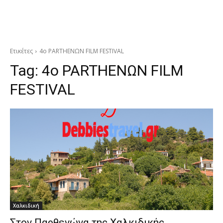
Ετικέτες
4o PARTHENΩN FILM FESTIVAL
Tag:
4o PARTHENΩN FILM
FESTIVAL
Χαλκιδική
Στον Παρθενώνα της Χαλκιδικής