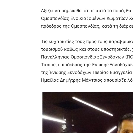
Αξίζει να σημειωθεί ότι σ’ αυτό το ποσό, 
Ομοσπονδίας Ενοικιαζομένων Δωματίων Χα
πρόεδρος της Ομοσπονδίας, κατά τη διάρκ
Τις ευχαριστίες τους προς τους παραβρι
τουρισμού καθώς και στους υποστηρικτές,
Πανελλήνιας Ομοσπονδίας Ξενοδόχων (ΠΟΞ
Τάσιος, ο πρόεδρος της Ένωσης Ξενοδόχω
της Ένωσης Ξενοδόχων Πιερίας Ευαγγελία 
Ημαθίας Δημήτρης Μάντσιος απουσίαζε λό