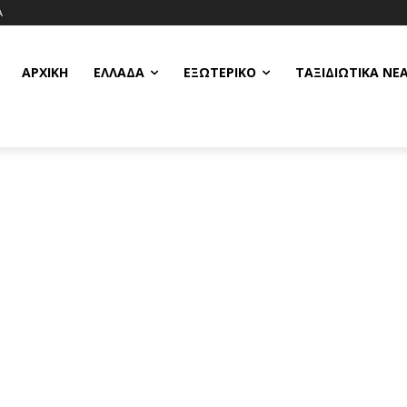
Α
ΑΡΧΙΚΗ
ΕΛΛΆΔΑ
ΕΞΩΤΕΡΙΚΌ
ΤΑΞΙΔΙΩΤΙΚΆ ΝΈ