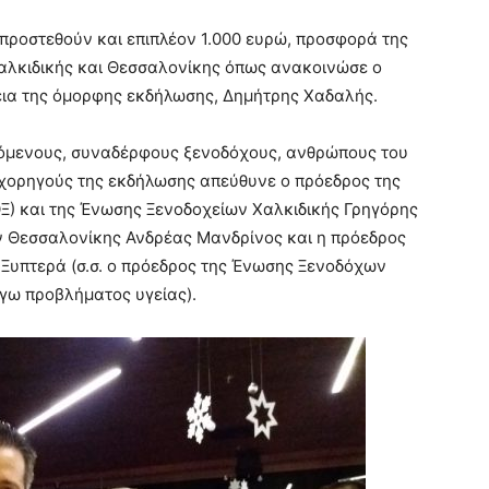
θα προστεθούν και επιπλέον 1.000 ευρώ, προσφορά της
λκιδικής και Θεσσαλονίκης όπως ανακοινώσε ο
εια της όμορφης εκδήλωσης, Δημήτρης Χαδαλής.
σκόμενους, συναδέρφους ξενοδόχους, ανθρώπους του
 χορηγούς της εκδήλωσης απεύθυνε ο πρόεδρος της
) και της Ένωσης Ξενοδοχείων Χαλκιδικής Γρηγόρης
ν Θεσσαλονίκης Ανδρέας Μανδρίνος και η πρόεδρος
Ξυπτερά (σ.σ. ο πρόεδρος της Ένωσης Ξενοδόχων
γω προβλήματος υγείας).