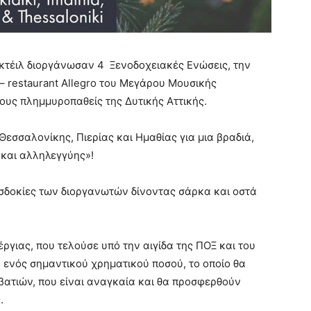
κτέιλ διοργάνωσαν 4 Ξενοδοχειακές Ενώσεις, την
– restaurant Allegro του Μεγάρου Μουσικής
ους πλημμυροπαθείς της Δυτικής Αττικής.
Θεσσαλονίκης, Πιερίας και Ημαθίας για μια βραδιά,
και αλληλεγγύης»!
σδοκίες των διοργανωτών δίνοντας σάρκα και οστά
γιας, που τελούσε υπό την αιγίδα της ΠΟΞ και του
 ενός σημαντικού χρηματικού ποσού, το οποίο θα
βατιών, που είναι αναγκαία και θα προσφερθούν
.