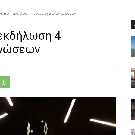
ρωπική εκδήλωση 4 ξενοδοχειακών ενώσεων
εκδήλωση 4
ενώσεων
0