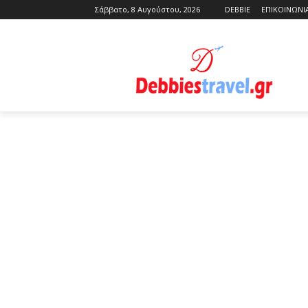
Σάββατο, 8 Αυγούστου, 2026
DEBBIE
ΕΠΙΚΟΙΝΩΝΙ