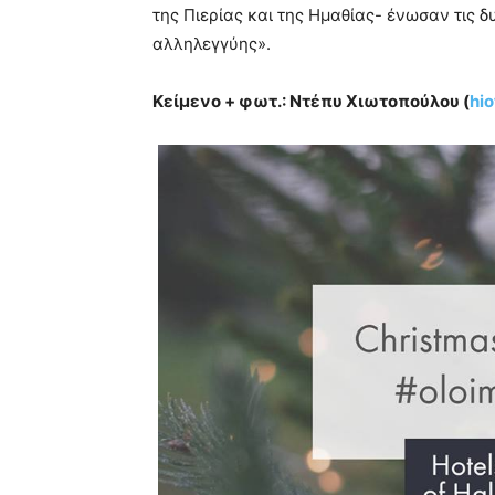
της Πιερίας και της Ημαθίας- ένωσαν τις 
αλληλεγγύης».
Κείμενο + φωτ.: Ντέπυ Χιωτοπούλου (
hi