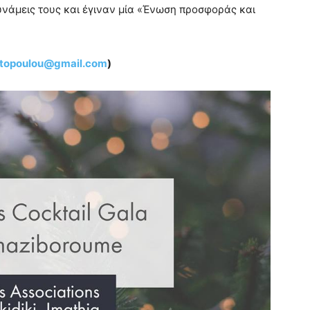
δυνάμεις τους και έγιναν μία «Ένωση προσφοράς και
otopoulou@gmail.com
)