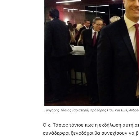
Γρηγόρης Τάσιος (αριστερά) πρόεδρος ΠΟΞ και ΕΞΧ, Ανδρ
Ο κ. Τάσιος τόνισε πως η εκδήλωση αυτή απ
συνάδερφοι ξενοδόχοι θα συνεχίσουν να 