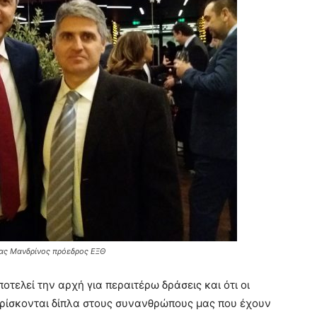
έας Μανδρίνος πρόεδρος ΕΞΘ
οτελεί την αρχή για περαιτέρω δράσεις και ότι οι
βρίσκονται δίπλα στους συνανθρώπους μας που έχουν