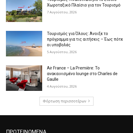
Χωροταξικό Πλαίσιο για τον Τουρισμό
7 Αυγούστου, 2026
Τουρισμός για Όλους: Άνοιξε το
πρόγραμμα για τις αιτήσεις – Έως πότε
οι υποβολές
5 Αυγούστου, 2026
Air France – La Première: Το
ανακαινισμένο lounge στο Charles de
Gaulle
4 Αυγούστου, 2026
Φόρτωση περισσοτέρων
ΠΡΟΤΕΙΝΟΜΕΝΑ