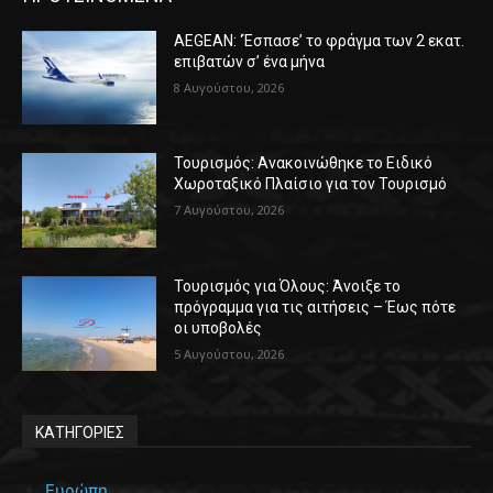
AEGEAN: ‘Έσπασε’ το φράγμα των 2 εκατ.
επιβατών σ’ ένα μήνα
8 Αυγούστου, 2026
Τουρισμός: Ανακοινώθηκε το Ειδικό
Χωροταξικό Πλαίσιο για τον Τουρισμό
7 Αυγούστου, 2026
Τουρισμός για Όλους: Άνοιξε το
πρόγραμμα για τις αιτήσεις – Έως πότε
οι υποβολές
5 Αυγούστου, 2026
ΚΑΤΗΓΟΡΙΕΣ
Ευρώπη