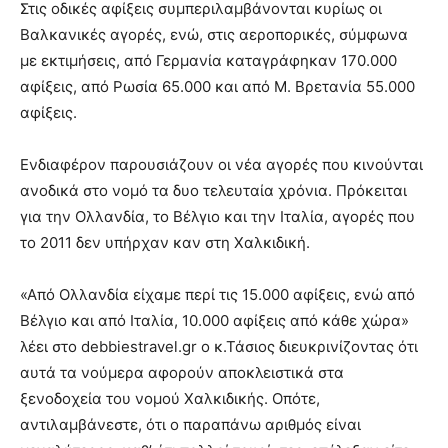
Στις οδικές αφίξεις συμπεριλαμβάνονται κυρίως οι
Βαλκανικές αγορές, ενώ, στις αεροπορικές, σύμφωνα
με εκτιμήσεις, από Γερμανία καταγράφηκαν 170.000
αφίξεις, από Ρωσία 65.000 και από Μ. Βρετανία 55.000
αφίξεις.
Ενδιαφέρον παρουσιάζουν οι νέα αγορές που κινούνται
ανοδικά στο νομό τα δυο τελευταία χρόνια. Πρόκειται
για την Ολλανδία, το Βέλγιο και την Ιταλία, αγορές που
το 2011 δεν υπήρχαν καν στη Χαλκιδική.
«Από Ολλανδία είχαμε περί τις 15.000 αφίξεις, ενώ από
Βέλγιο και από Ιταλία, 10.000 αφίξεις από κάθε χώρα»
λέει στο debbiestravel.gr ο κ.Τάσιος διευκρινίζοντας ότι
αυτά τα νούμερα αφορούν αποκλειστικά στα
ξενοδοχεία του νομού Χαλκιδικής. Οπότε,
αντιλαμβάνεστε, ότι ο παραπάνω αριθμός είναι