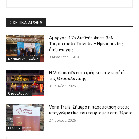
ΣΧΕΤΙΚΑ ΑΡΘΡΑ
Αμοργός: 17ο Διεθνές Φεστιβάλ
Τουριστικών Ταινιών – Ημερομηνίες
διεξαγωγής
9 Αυγούστου, 2026
Νησιωτική Ελλάδα
Η McDonald’s επιστρέφει στην καρδιά
της Θεσσαλονίκης
31 Ιουλίου, 2026
Θεσσαλονίκη
Veria Trails: Σήμερα η παρουσίαση στους
επαγγελματίες του τουρισμού στη Βέροια
27 Ιουλίου, 2026
Ελλάδα