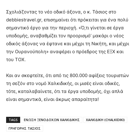
Σχολιάζοντας το νέο οδικό άξονα, ο κ. Τάσιος στο
debbiestravel.gr, επισημαίνει ότι πρόκειται για ένα πολύ
σημαντικό έργο για την περιοχή. «Ό,τι γίνεται σε έργα
υποδομής, αναβαθμίζει τον προορισμό’ μακάρι ο νέος
οδικός άξονας να έφτανε και μέχρι τη Νικήτη, και μέχρι
την Ουρανούπολη» αναφέρει ο πρόεδρος της ΕΞΧ και
του ΤΟΧ.
Και αν σκεφτείτε, ότι από τις 800.000 αφίξεις τουριστών
τη σεζόν στο νομό Χαλκιδικής, οι μισές είναι οδικές,
τότε, καταλαβαίνετε, ότι τα έργα υποδομής, όχι απλά
είναι σημαντικά, είναι άκρως απαραίτητα!
TAGS
ΕΝΩΣΗ ΞΕΝΟΔΟΧΩΝ ΧΑΛΚΙΔΙΚΗΣ
ΧΑΛΚΙΔΙΚΗ (CHALKIDIKI)
ΓΡΗΓΟΡΗΣ ΤΑΣΙΟΣ