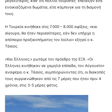
μεγαλύτερος, καθ’ ότι πολλοί τουρίστες επέλεξαν είτε
ενοικιαζόμενα δωμάτια, είτε κάμπινγκ για τη διαμονή
τους.
Η Τουρκία κινήθηκε στις 7.000 – 8.000 αφίξεις, «και
σίγουρα, θα ήταν περισσότερες, εάν δεν υπήρχε η
απόπειρα πραξικοπήματος τον Ιούλιο» εξηγεί ο κ.
Τάσιος.
«Και Έλληνες;» ρωτάμε τον πρόεδρο της ΕΞΧ. «Οι
Έλληνες κινήθηκαν σε χαμηλά επίπεδα, τον Αύγουστο»
αναφέρει ο κ. Τάσιος, συμπληρώνοντας ότι, οι διακοπές
τους συρρικνώθηκαν από τις 7 μέρες που ήταν πριν 4
χρόνια, στις 3-5 μέρες φέτος.