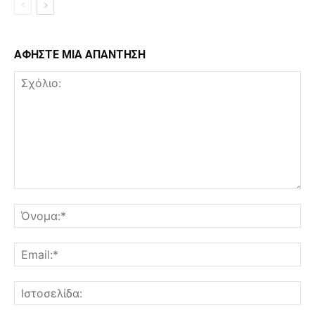
ΑΦΗΣΤΕ ΜΙΑ ΑΠΑΝΤΗΣΗ
Σχόλιο:
Όν
Ema
Ισ