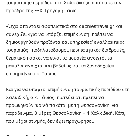
τουριστικής περιόδου, στη Χαλκιδική;» ρωτήσαμε τον
πρόεδρο της ΕΞΧ, Γρηγόρη Τάσιο.
«Όχι» απαντάει αφοπλιστικά στο debbiestravel.gr και
συνεχίζει «για να υπάρξει επιμήκυνση, πρέπει να
δημιουργηθούν προϊόντα και υπηρεσίες’ εναλλακτικός
τουρισμός, ποδηλατόδρομοι, περιπατητικές διαδρομές,
θεματικό πάρκο, να είναι τα μουσεία ανοιχτά, τα
μαγαζιά ανοιχτά, και βεβαίως και τα ξενοδοχεία»
επισημαίνει ο κ. Τάσιος.
Και για να υπάρξει επιμήκυνση τουριστικής περιόδου στη
Χαλκιδική, ο κ. Τάσιος, πιστεύει ότι πρέπει να
προωθηθούν ‘κοινά πακέτα’ με τη Θεσσαλονίκη’ για
παράδειγμα, 3 μέρες Θεσσαλονίκη – 4 Χαλκιδική. Κάτι,
που μέχρι στιγμής, δεν έχει προχωρήσει.