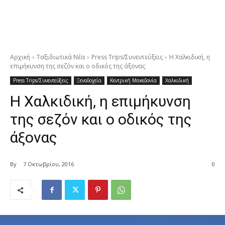
Αρχική
Ταξιδιωτικά Νέα
Press Trips/Συνεντεύξεις
Η Χαλκιδική, η
επιμήκυνση της σεζόν και ο οδικός της άξονας
Press Trips/Συνεντεύξεις
Ξενοδοχεία
Κεντρική Μακεδονία
Χαλκιδική
Η Χαλκιδική, η επιμήκυνση
της σεζόν και ο οδικός της
άξονας
By
7 Οκτωβρίου, 2016
0