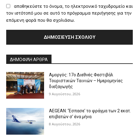
αποθηκεύστε το όνομα, το ηλεκτρονικό ταχυδρομείο και
τον ιστότοπό μου σε αυτό το πρόγραμμα περιήγησης για την
επόμενη φορά που θα σχολιάσω.
Alternative:
ΔΗΜΟΦΙΛΗ ΑΡΘΡΑ
Αμοργός: 17ο Διεθνές Φεστιβάλ
Τουριστικών Ταινιών – Ημερομηνίες
διεξαγωγής
9 Αυγούστου, 2026
AEGEAN: ‘Έσπασε’ το φράγμα των 2 εκατ.
επιβατών σ’ ένα μήνα
8 Αυγούστου, 2026