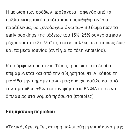
Η μείωση των εσόδων προέρχεται, αφενός από τα
πολλά εκπτωτικά πακέτα που προωθήθηκαν’ για
παράδειγμα, σε ξενοδοχεία άνω των 80 δωματίων τα
early bookings της τάξεως του 15%-25% συνεχίστηκαν
μέχρι και τα τέλη Μαΐου, και σε πολλές περιπτώσεις έως
και τα μέσα Ιουνίου (αντί για τα τέλη Απριλίου).
Και σύμφωνα με τον κ. Τάσιο, η μείωση στα έσοδα,
επιβαρύνεται και από την αύξηση του ΦΠΑ, «όπου τη 1
μονάδα την πήραμε πάνω μας εμείς», καθώς και από
τον τιμάριθμο +5% και τον φόρο του ΕΝΦΙΑ που είναι
διπλάσιος στα νομικά πρόσωπα (εταιρίες).
Επιμήκυνση περιόδου
«Τελικά, έχει έρθει, αυτή η πολυπόθητη επιμήκυνση της