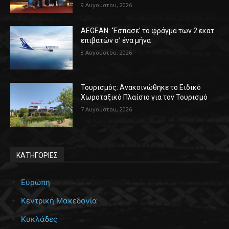
9 Αυγούστου, 2026
AEGEAN: ‘Έσπασε’ το φράγμα των 2 εκατ.
επιβατών σ’ ένα μήνα
8 Αυγούστου, 2026
Τουρισμός: Ανακοινώθηκε το Ειδικό
Χωροταξικό Πλαίσιο για τον Τουρισμό
7 Αυγούστου, 2026
ΚΑΤΗΓΟΡΙΕΣ
Ευρώπη
Κεντρική Μακεδονία
Κυκλάδες