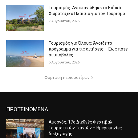
Τουρισμός: Ανακοινώθηκε το Ειδικό
Χωροταξικό Πλαίσιο για τον Τουρισμό
7 Αυγούστου, 2026
Τουρισμός για Όλους: Άνοιξε το
πρόγραμμα για τις αιτήσεις – Έως πότε
οι υποβολές
5 Αυγούστου, 2026
Φόρτωση περισσοτέρων
ΠΡΟΤΕΙΝΟΜΕΝΑ
Αμοργός: 17ο Διεθνές Φεστιβάλ
Τουριστικών Ταινιών – Ημερομηνίες
διεξαγωγής