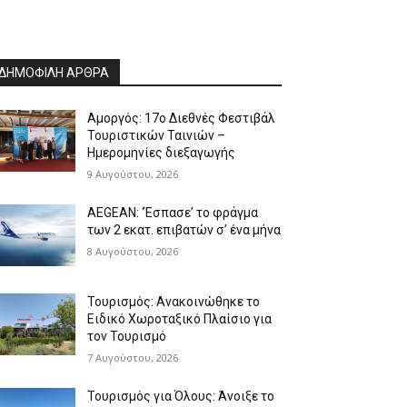
ΔΗΜΟΦΙΛΗ ΑΡΘΡΑ
Αμοργός: 17ο Διεθνές Φεστιβάλ
Τουριστικών Ταινιών –
Ημερομηνίες διεξαγωγής
9 Αυγούστου, 2026
AEGEAN: ‘Έσπασε’ το φράγμα
των 2 εκατ. επιβατών σ’ ένα μήνα
8 Αυγούστου, 2026
Τουρισμός: Ανακοινώθηκε το
Ειδικό Χωροταξικό Πλαίσιο για
τον Τουρισμό
7 Αυγούστου, 2026
Τουρισμός για Όλους: Άνοιξε το