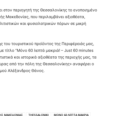
ει στον περιηγητή της Θεσσαλονίκης το ενοποιημένο
κής Μακεδονίας, που περιλαμβάνει αξιοθέατα,
λιτιστικών και φυσιολατρικών πόρων σε μικρή
ς του τουριστικού προϊόντος της Περιφέρειάς μας,
ε τίτλο “Μόνο 60 λεπτά μακριά! – Just 60 minutes
τιστικά και ιστορικά αξιοθέατα της περιοχής μας, τα
 ώρας από την πόλη της Θεσσαλονίκης»
αναφέρει
ο
σμού Αλέξανδρος Θάνος.
ΚΗΣ ΜΑΚΕΔΟΝΙΑΣ
THESSALONIKI
ΜΟΝΟ 60 ΛΕΠΤΑ ΜΑΚΡΙΑ