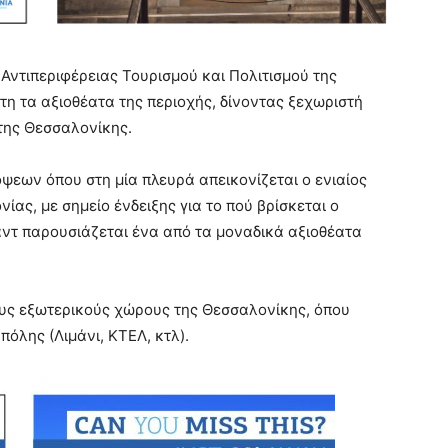
 Αντιπεριφέρειας Τουρισμού και Πολιτισμού της
πτη τα αξιοθέατα της περιοχής, δίνοντας ξεχωριστή
της Θεσσαλονίκης.
ψεων όπου στη μία πλευρά απεικονίζεται ο ενιαίος
ας, με σημείο ένδειξης για το πού βρίσκεται ο
αντ παρουσιάζεται ένα από τα μοναδικά αξιοθέατα
ους εξωτερικούς χώρους της Θεσσαλονίκης, όπου
όλης (Λιμάνι, ΚΤΕΛ, κτλ).