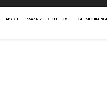
Α
ΑΡΧΙΚΗ
ΕΛΛΆΔΑ
ΕΞΩΤΕΡΙΚΌ
ΤΑΞΙΔΙΩΤΙΚΆ ΝΈ