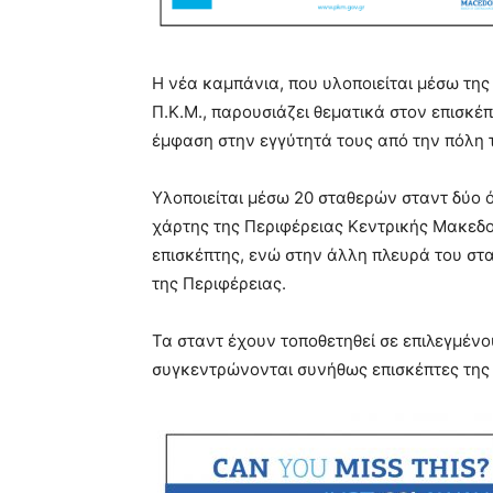
Η νέα καμπάνια, που υλοποιείται μέσω της
Π.Κ.Μ., παρουσιάζει θεματικά στον επισκέ
έμφαση στην εγγύτητά τους από την πόλη 
Υλοποιείται μέσω 20 σταθερών σταντ δύο ό
χάρτης της Περιφέρειας Κεντρικής Μακεδονί
επισκέπτης, ενώ στην άλλη πλευρά του στ
της Περιφέρειας.
Τα σταντ έχουν τοποθετηθεί σε επιλεγμέν
συγκεντρώνονται συνήθως επισκέπτες της π