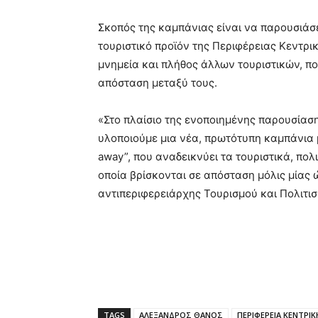
Σκοπός της καμπάνιας είναι να παρουσιάσ
τουριστικό προϊόν της Περιφέρειας Κεντρι
μνημεία και πλήθος άλλων τουριστικών, πο
απόσταση μεταξύ τους.
«Στο πλαίσιο της ενοποιημένης παρουσίαση
υλοποιούμε μια νέα, πρωτότυπη καμπάνια μ
away”, που αναδεικνύει τα τουριστικά, πολι
οποία βρίσκονται σε απόσταση μόλις μίας
αντιπεριφερειάρχης Τουρισμού και Πολιτι
TAGS
ΑΛΕΞΑΝΔΡΟΣ ΘΑΝΟΣ
ΠΕΡΙΦΕΡΕΙΑ ΚΕΝΤΡΙ