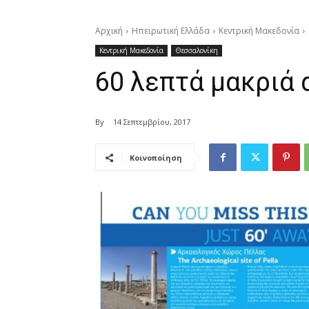
Αρχική
Ηπειρωτική Ελλάδα
Κεντρική Μακεδονία
Κεντρική Μακεδονία
Θεσσαλονίκη
60 λεπτά μακριά 
By
14 Σεπτεμβρίου, 2017
Κοινοποίηση