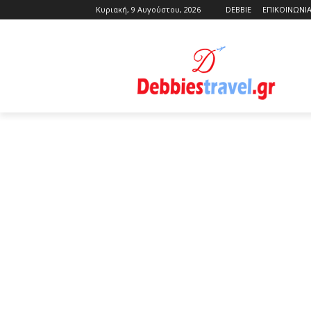
Κυριακή, 9 Αυγούστου, 2026
DEBBIE
ΕΠΙΚΟΙΝΩΝΙ