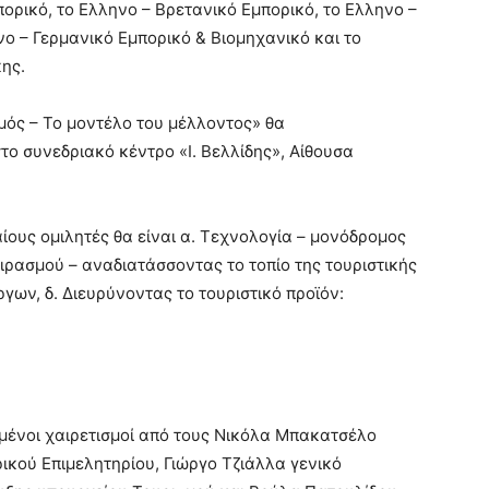
πορικό, το Ελληνο – Βρετανικό Εμπορικό, το Ελληνο –
νο – Γερμανικό Εμπορικό & Βιομηχανικό και το
ης.
μός – Το μοντέλο του μέλλοντος» θα
το συνεδριακό κέντρο «Ι. Βελλίδης», Αίθουσα
ους ομιλητές θα είναι α. Τεχνολογία – μονόδρομος
οιρασμού – αναδιατάσσοντας το τοπίο της τουριστικής
γων, δ. Διευρύνοντας το τουριστικό προϊόν:
ωμένοι χαιρετισμοί από τους Νικόλα Μπακατσέλο
ικού Επιμελητηρίου, Γιώργο Τζιάλλα γενικό