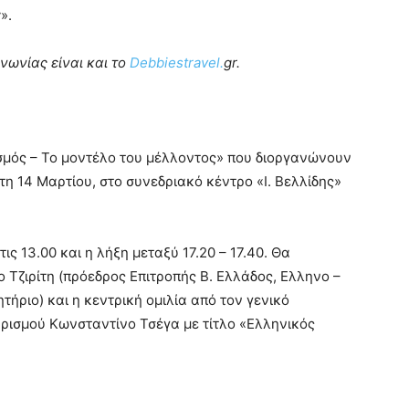
».
ωνίας είναι και το
Debbiestravel.
gr.
ισμός – Το μοντέλο του μέλλοντος» που διοργανώνουν
τη 14 Μαρτίου, στο συνεδριακό κέντρο «Ι. Βελλίδης»
ις 13.00 και η λήξη μεταξύ 17.20 – 17.40. Θα
 Τζιρίτη (πρόεδρος Επιτροπής Β. Ελλάδος, Ελληνο –
ήριο) και η κεντρική ομιλία από τον γενικό
ρισμού Κωνσταντίνο Τσέγα με τίτλο «Ελληνικός