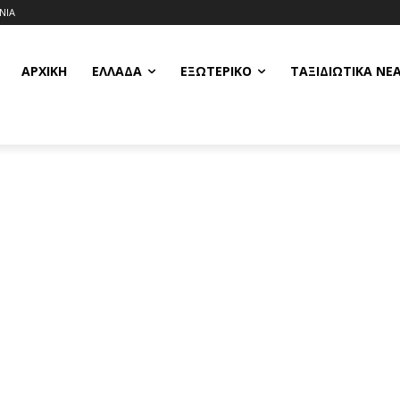
ΝΙΑ
ΑΡΧΙΚΗ
ΕΛΛΆΔΑ
ΕΞΩΤΕΡΙΚΌ
ΤΑΞΙΔΙΩΤΙΚΆ ΝΈ