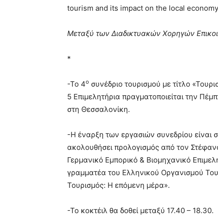
tourism and its impact on the local economy
Μεταξύ των Διαδικτυακών Χορηγών Επικοιν
*
ο
-Το 4
συνέδριο τουρισμού με τίτλο «Τουρ
5 Επιμελητήρια πραγματοποιείται την Πέμπ
στη Θεσσαλονίκη.
-Η έναρξη των εργασιών συνεδρίου είναι στ
ακολουθήσει προλογισμός από τον Στέφανο
Γερμανικό Εμπορικό & Βιομηχανικό Επιμελητ
γραμματέα του Ελληνικού Οργανισμού Του
Τουρισμός: Η επόμενη μέρα».
-Το κοκτέιλ θα δοθεί μεταξύ 17.40 – 18.30.