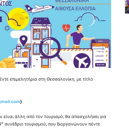
ντε επιμελητήρια στη Θεσσαλονίκη, με τίτλο
gmail.com
)
ν είναι άλλη από τον τουρισμό, θα απασχολήσει για
ο
4
συνέδριο τουρισμού, που διοργανώνουν πέντε