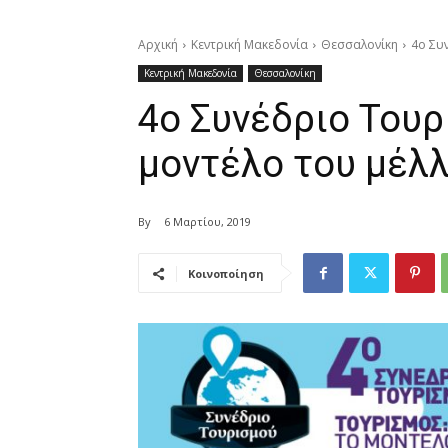
Αρχική
Κεντρική Μακεδονία
Θεσσαλονίκη
4ο Συ
Κεντρική Μακεδονία
Θεσσαλονίκη
4ο Συνέδριο Τουρ
μοντέλο του μέλ
By
6 Μαρτίου, 2019
Κοινοποίηση