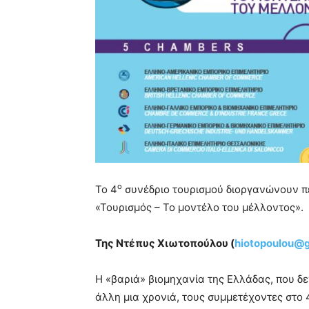
ο
Το 4
συνέδριο τουρισμού διοργανώνουν πέ
«Τουρισμός – Το μοντέλο του μέλλοντος».
Της Ντέπυς Χιωτοπούλου (
hiotopoulou@
Η «βαριά» βιομηχανία της Ελλάδας, που δε
άλλη μια χρονιά, τους συμμετέχοντες στο 