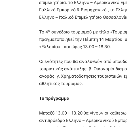
επιμελητήρια: το Ελληνο – Αμερικανικό Εμ
Γαλλικό Εμπορικό & Βιομηχανικό , το Ελλη
Ελληνο – Ιταλικό Επιμελητήριο Θεσσαλονίκ
ο
Το 4
συνέδριο τουρισμού με τίτλο «Τουρισ
πραγματοποιηθεί την Πέμπτη 14 Μαρτίου, σ
«Ελλοπία», και ώρες 13.00 – 18.30.
Οι ενότητες που θα αναλυθούν από σπουδαί
τουριστικής ανάπτυξης, β. Οικονομία διαμ
αγοράς, γ. Χρηματοδοτήσεις τουριστικών έρ
αθλητικός τουρισμός.
Το πρόγραμμα
Μεταξύ 13.00 – 13.20 θα γίνουν οι καθιερ
αντιπρόεδρο Ελληνο – Αμερικανικού Εμπορ