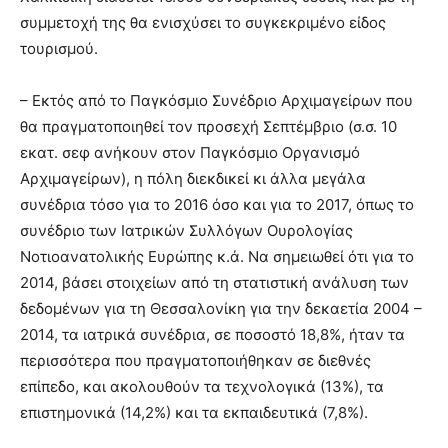
συμμετοχή της θα ενισχύσει το συγκεκριμένο είδος
τουρισμού.
– Εκτός από το Παγκόσμιο Συνέδριο Αρχιμαγείρων που
θα πραγματοποιηθεί τον προσεχή Σεπτέμβριο (σ.σ. 10
εκατ. σεφ ανήκουν στον Παγκόσμιο Οργανισμό
Αρχιμαγείρων), η πόλη διεκδικεί κι άλλα μεγάλα
συνέδρια τόσο για το 2016 όσο και για το 2017, όπως το
συνέδριο των Ιατρικών Συλλόγων Ουρολογίας
Νοτιοανατολικής Ευρώπης κ.ά. Να σημειωθεί ότι για το
2014, βάσει στοιχείων από τη στατιστική ανάλυση των
δεδομένων για τη Θεσσαλονίκη για την δεκαετία 2004 –
2014, τα ιατρικά συνέδρια, σε ποσοστό 18,8%, ήταν τα
περισσότερα που πραγματοποιήθηκαν σε διεθνές
επίπεδο, και ακολουθούν τα τεχνολογικά (13%), τα
επιστημονικά (14,2%) και τα εκπαιδευτικά (7,8%).