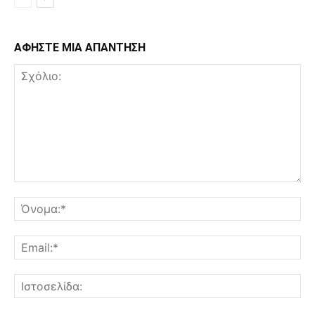
ΑΦΗΣΤΕ ΜΙΑ ΑΠΑΝΤΗΣΗ
Σχόλιο:
Όν
Ema
Ισ