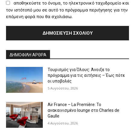
αποθηκεύστε το όνομα, το ηλεκτρονικό ταχυδρομείο και
τον ιστότοπό μου σε αυτό το πρόγραμμα περιήγησης για την
επόμενη φορά που θα σχολιάσω.
Alternative:
ΔΗΜΟΦΙΛΗ ΑΡΘΡΑ
Τουρισμός για Όλους: Άνοιξε το
πρόγραμμα για τις αιτήσεις – Έως πότε
οι υποβολές
5 Αυγούστου, 2026
Air France – La Première: Το
ανακαινισμένο lounge στο Charles de
Gaulle
4 Αυγούστου, 2026