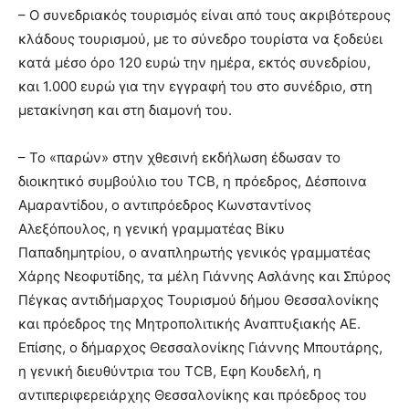
– Ο συνεδριακός τουρισμός είναι από τους ακριβότερους
κλάδους τουρισμού, με το σύνεδρο τουρίστα να ξοδεύει
κατά μέσο όρο 120 ευρώ την ημέρα, εκτός συνεδρίου,
και 1.000 ευρώ για την εγγραφή του στο συνέδριο, στη
μετακίνηση και στη διαμονή του.
– Το «παρών» στην χθεσινή εκδήλωση έδωσαν το
διοικητικό συμβούλιο του TCB, η πρόεδρος, Δέσποινα
Αμαραντίδου, ο αντιπρόεδρος Κωνσταντίνος
Αλεξόπουλος, η γενική γραμματέας Βίκυ
Παπαδημητρίου, ο αναπληρωτής γενικός γραμματέας
Χάρης Νεοφυτίδης, τα μέλη Γιάννης Ασλάνης και Σπύρος
Πέγκας αντιδήμαρχος Τουρισμού δήμου Θεσσαλονίκης
και πρόεδρος της Μητροπολιτικής Αναπτυξιακής ΑΕ.
Επίσης, ο δήμαρχος Θεσσαλονίκης Γιάννης Μπουτάρης,
η γενική διευθύντρια του TCB, Εφη Κουδελή, η
αντιπεριφερειάρχης Θεσσαλονίκης και πρόεδρος του