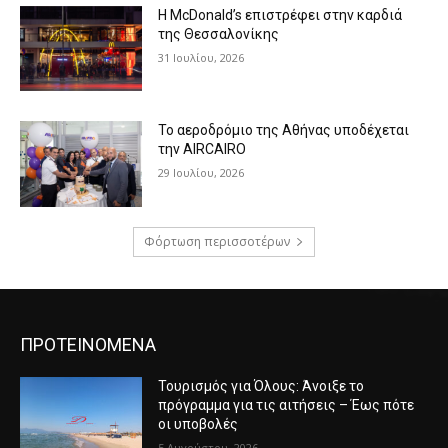
Η McDonald’s επιστρέφει στην καρδιά
της Θεσσαλονίκης
31 Ιουλίου, 2026
Το αεροδρόμιο της Αθήνας υποδέχεται
την AIRCAIRO
29 Ιουλίου, 2026
Φόρτωση περισσοτέρων
ΠΡΟΤΕΙΝΟΜΕΝΑ
Τουρισμός για Όλους: Άνοιξε το
πρόγραμμα για τις αιτήσεις – Έως πότε
οι υποβολές
5 Αυγούστου, 2026