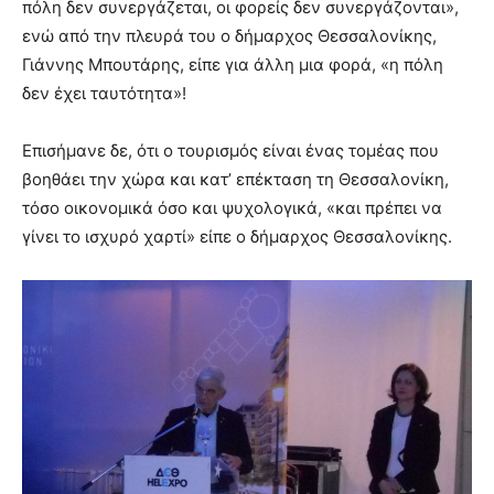
πόλη δεν συνεργάζεται, οι φορείς δεν συνεργάζονται»,
ενώ από την πλευρά του ο δήμαρχος Θεσσαλονίκης,
Γιάννης Μπουτάρης, είπε για άλλη μια φορά, «η πόλη
δεν έχει ταυτότητα»!
Επισήμανε δε, ότι ο τουρισμός είναι ένας τομέας που
βοηθάει την χώρα και κατ’ επέκταση τη Θεσσαλονίκη,
τόσο οικονομικά όσο και ψυχολογικά, «και πρέπει να
γίνει το ισχυρό χαρτί» είπε ο δήμαρχος Θεσσαλονίκης.