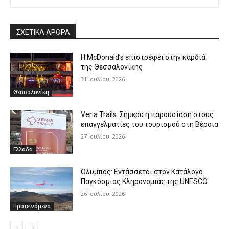
ΣΧΕΤΙΚΑ ΑΡΘΡΑ
Η McDonald’s επιστρέφει στην καρδιά
της Θεσσαλονίκης
31 Ιουλίου, 2026
Θεσσαλονίκη
Veria Trails: Σήμερα η παρουσίαση στους
επαγγελματίες του τουρισμού στη Βέροια
27 Ιουλίου, 2026
Ελλάδα
Όλυμπος: Εντάσσεται στον Κατάλογο
Παγκόσμιας Κληρονομιάς της UNESCO
26 Ιουλίου, 2026
Προτεινόμενα