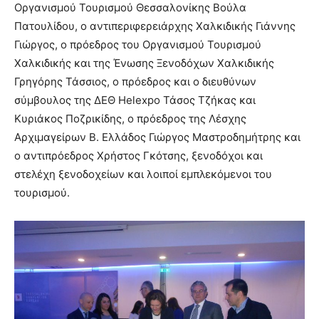
Οργανισμού Τουρισμού Θεσσαλονίκης Βούλα
Πατουλίδου, ο αντιπεριφερειάρχης Χαλκιδικής Γιάννης
Γιώργος, ο πρόεδρος του Οργανισμού Τουρισμού
Χαλκιδικής και της Ένωσης Ξενοδόχων Χαλκιδικής
Γρηγόρης Τάσσιος, ο πρόεδρος και ο διευθύνων
σύμβουλος της ΔΕΘ Helexpo Τάσος Τζήκας και
Κυριάκος Ποζρικίδης, ο πρόεδρος της Λέσχης
Αρχιμαγείρων Β. Ελλάδος Γιώργος Μαστροδημήτρης και
ο αντιπρόεδρος Χρήστος Γκότσης, ξενοδόχοι και
στελέχη ξενοδοχείων και λοιποί εμπλεκόμενοι του
τουρισμού.