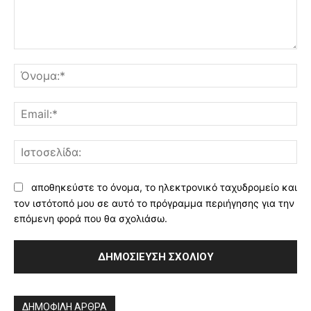
Σχόλιο:
Όν
Ema
Ισ
αποθηκεύστε το όνομα, το ηλεκτρονικό ταχυδρομείο και
τον ιστότοπό μου σε αυτό το πρόγραμμα περιήγησης για την
επόμενη φορά που θα σχολιάσω.
Alternative:
ΔΗΜΟΦΙΛΗ ΑΡΘΡΑ