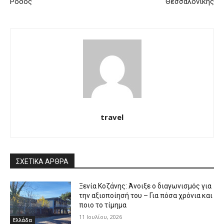
Ρόδος
Θεσσαλονίκης
travel
ΣΧΕΤΙΚΑ ΑΡΘΡΑ
Ξενία Κοζάνης: Άνοιξε ο διαγωνισμός για
την αξιοποίησή του – Για πόσα χρόνια και
ποιο το τίμημα
11 Ιουλίου, 2026
Ελλάδα