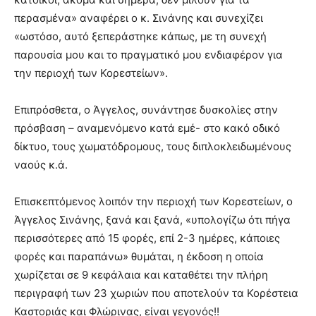
περασμένα» αναφέρει ο κ. Σινάνης και συνεχίζει
«ωστόσο, αυτό ξεπεράστηκε κάπως, με τη συνεχή
παρουσία μου και το πραγματικό μου ενδιαφέρον για
την περιοχή των Κορεστείων».
Επιπρόσθετα, ο Άγγελος, συνάντησε δυσκολίες στην
πρόσβαση – αναμενόμενο κατά εμέ- στο κακό οδικό
δίκτυο, τους χωματόδρομους, τους διπλοκλειδωμένους
ναούς κ.ά.
Επισκεπτόμενος λοιπόν την περιοχή των Κορεστείων, ο
Άγγελος Σινάνης, ξανά και ξανά, «υπολογίζω ότι πήγα
περισσότερες από 15 φορές, επί 2-3 ημέρες, κάποιες
φορές και παραπάνω» θυμάται, η έκδοση η οποία
χωρίζεται σε 9 κεφάλαια και καταθέτει την πλήρη
περιγραφή των 23 χωριών που αποτελούν τα Κορέστεια
Καστοριάς και Φλώρινας, είναι γεγονός!!