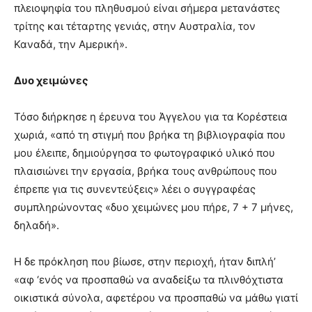
πλειοψηφία του πληθυσμού είναι σήμερα μετανάστες
τρίτης και τέταρτης γενιάς, στην Αυστραλία, τον
Καναδά, την Αμερική».
Δυο χειμώνες
Τόσο διήρκησε η έρευνα του Άγγελου για τα Κορέστεια
χωριά, «από τη στιγμή που βρήκα τη βιβλιογραφία που
μου έλειπε, δημιούργησα το φωτογραφικό υλικό που
πλαισιώνει την εργασία, βρήκα τους ανθρώπους που
έπρεπε για τις συνεντεύξεις» λέει ο συγγραφέας
συμπληρώνοντας «δυο χειμώνες μου πήρε, 7 + 7 μήνες,
δηλαδή».
Η δε πρόκληση που βίωσε, στην περιοχή, ήταν διπλή’
«αφ ‘ενός να προσπαθώ να αναδείξω τα πλινθόχτιστα
οικιστικά σύνολα, αφετέρου να προσπαθώ να μάθω γιατί