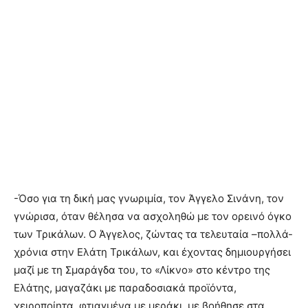
-Όσο για τη δική μας γνωριμία, τον Άγγελο Σινάνη, τον
γνώρισα, όταν θέλησα να ασχοληθώ με τον ορεινό όγκο
των Τρικάλων. Ο Άγγελος, ζώντας τα τελευταία –πολλά-
χρόνια στην Ελάτη Τρικάλων, και έχοντας δημιουργήσει
μαζί με τη Σμαράγδα του, το «Λίκνο» στο κέντρο της
Ελάτης, μαγαζάκι με παραδοσιακά προϊόντα,
χειροποίητα, φτιαγμένα με μεράκι, με βοήθησε στα