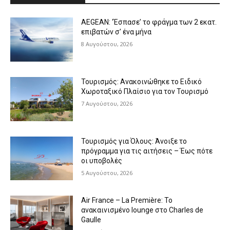
AEGEAN: ‘Έσπασε’ το φράγμα των 2 εκατ.
επιβατών σ’ ένα μήνα
8 Αυγούστου, 2026
Τουρισμός: Ανακοινώθηκε το Ειδικό
Χωροταξικό Πλαίσιο για τον Τουρισμό
7 Αυγούστου, 2026
Τουρισμός για Όλους: Άνοιξε το
πρόγραμμα για τις αιτήσεις – Έως πότε
οι υποβολές
5 Αυγούστου, 2026
Air France – La Première: Το
ανακαινισμένο lounge στο Charles de
Gaulle