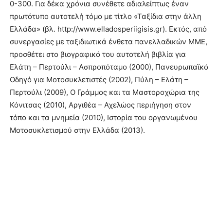
0-300. Για δέκα χρόνια συνέθετε αδιαλείπτως έναν
πρωτότυπο αυτοτελή τόμο με τίτλο «Ταξίδια στην άλλη
Ελλάδα» (βλ. http://www.elladosperiigisis.gr). Εκτός, από
συνεργασίες με ταξιδιωτικά ένθετα πανελλαδικών ΜΜΕ,
προσθέτει στο βιογραφικό του αυτοτελή βιβλία για
Ελάτη – Περτούλι – Ασπροπόταμο (2000), Πανευρωπαϊκό
Οδηγό για Μοτοσυκλετιστές (2002), Πύλη – Ελάτη –
Περτούλι (2009), Ο Γράμμος και τα Μαστοροχώρια της
Κόνιτσας (2010), Αργιθέα – Αχελώος περιήγηση στον
τόπο και τα μνημεία (2010), Ιστορία του οργανωμένου
Μοτοσυκλετισμού στην Ελλάδα (2013).