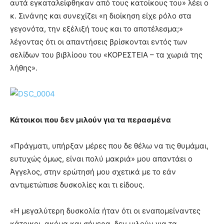
αυτά εγκαταλείφθηκαν από τους κατοίκους του» λέει ο
κ. Σινάνης και συνεχίζει «η διοίκηση είχε ρόλο στα
γεγονότα, την εξέλιξή τους και το αποτέλεσμα;»
λέγοντας ότι οι απαντήσεις βρίσκονται εντός των
σελίδων του βιβλίοου του «ΚΟΡΕΣΤΕΙΑ – τα χωριά της
λήθης».
Κάτοικοι που δεν μιλούν για τα περασμένα
«Πράγματι, υπήρξαν μέρες που δε θέλω να τις θυμάμαι,
ευτυχώς όμως, είναι πολύ μακριά» μου απαντάει ο
Άγγελος, στην ερώτησή μου σχετικά με το εάν
αντιμετώπισε δυσκολίες και τι είδους.
«Η μεγαλύτερη δυσκολία ήταν ότι οι εναπομείναντες
κάτοικοι, ακόμα και σήμερα, δεν μιλούν για τα