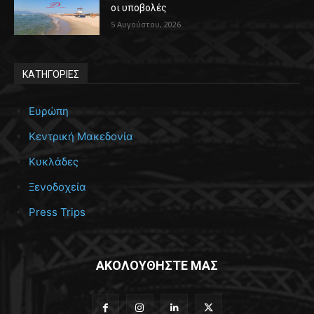
οι υποβολές
5 Αυγούστου, 2026
ΚΑΤΗΓΟΡΙΕΣ
Ευρώπη
Κεντρική Μακεδονία
Κυκλάδες
Ξενοδοχεία
Press Trips
ΑΚΟΛΟΥΘΗΣΤΕ ΜΑΣ