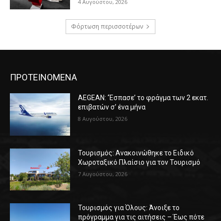
4 Αυγούστου, 2026
Φόρτωση περισσοτέρων
ΠΡΟΤΕΙΝΟΜΕΝΑ
AEGEAN: ‘Έσπασε’ το φράγμα των 2 εκατ.
επιβατών σ’ ένα μήνα
8 Αυγούστου, 2026
Τουρισμός: Ανακοινώθηκε το Ειδικό
Χωροταξικό Πλαίσιο για τον Τουρισμό
7 Αυγούστου, 2026
Τουρισμός για Όλους: Άνοιξε το
πρόγραμμα για τις αιτήσεις – Έως πότε