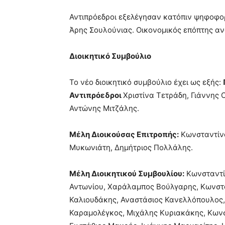
Αντιπρόεδροι εξελέγησαν κατόπιν ψηφοφορί
Άρης Σουλούνιας. Οικονομικός επόπτης α
Διοικητικό Συμβούλιο
Το νέο διοικητικό συμβούλιο έχει ως εξής:
Αντιπρόεδροι
Χριστίνα Τετράδη, Γιάννης
Αντώνης Μιτζάλης.
Μέλη Διοικούσας Επιτροπής:
Κωνσταντίνο
Μυκωνιάτη, Δημήτριος Πολλάλης.
Μέλη Διοικητικού Συμβουλίου:
Κωνσταντί
Αντωνίου, Χαράλαμπος Βούλγαρης, Κωνστα
Καλιουδάκης, Αναστάσιος Κανελλόπουλος,
Καραμολέγκος, Μιχάλης Κυριακάκης, Κωνσ