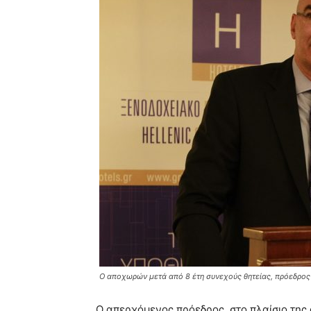
Ο αποχωρών μετά από 8 έτη συνεχούς θητείας, πρόεδρος
Ο απερχόμενος πρόεδρος, στο πλαίσιο της 