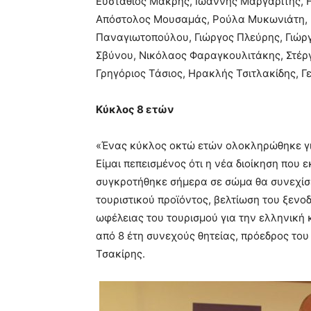
Ευστάθιος Μακρής, Ιωάννης Μαργαρίτης, 
Απόστολος Μουσαμάς, Ρούλα Μυκωνιάτη, 
Παναγιωτοπούλου, Γιώργος Πλεύρης, Γιώρ
Σβύνου, Νικόλαος Φαραγκουλιτάκης, Στέρ
Γρηγόριος Τάσιος, Ηρακλής Τσιτλακίδης, Γ
Κύκλος 8 ετών
«Ένας κύκλος οκτώ ετών ολοκληρώθηκε γι
Είμαι πεπεισμένος ότι η νέα διοίκηση που 
συγκροτήθηκε σήμερα σε σώμα θα συνεχίσε
τουριστικού προϊόντος, βελτίωση του ξεν
ωφέλειας του τουρισμού για την ελληνική 
από 8 έτη συνεχούς θητείας, πρόεδρος το
Τσακίρης.