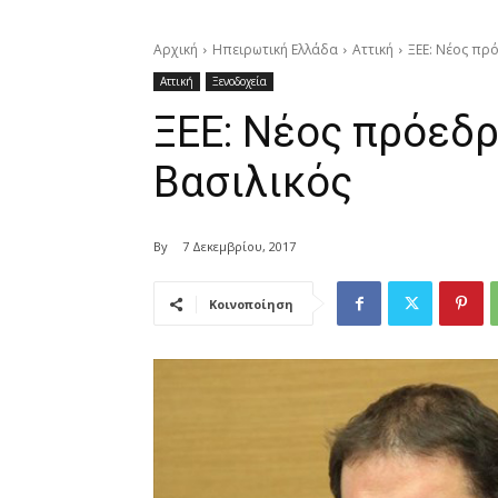
Αρχική
Ηπειρωτική Ελλάδα
Αττική
ΞΕΕ: Νέος πρ
Αττική
Ξενοδοχεία
ΞΕΕ: Νέος πρόεδ
Βασιλικός
By
7 Δεκεμβρίου, 2017
Κοινοποίηση