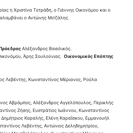
ας η Χριστίνα Τετράδη, ο Γιάννης Οικονόμου και ο
ναλαμβάνει ο Αντώνης Μιτζάλης.
Πρόεδρος
Αλέξανδρος Βασιλικός.
 Οικονόμου, Άρης Σουλούνιας.
Οικονομικός Επόπτης
ς Λεβέντης, Κωνσταντίνος Μέριανος, Ρούλα
νος Αβράμπος, Αλέξανδρος Αγγελόπουλος, Περικλής
ντίνος Ζήσης, Ευστράτιος Ιωάννου, Κωνσταντίνος
 Δημήτριος Καραλής, Ελένη Καραΐσκου, Εμμανουήλ
ταντίνος Λεβέντης, Αντώνιος Δεληδημητρίου,