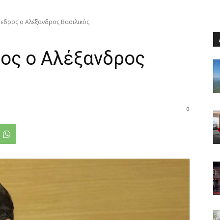
όεδρος ο Αλέξανδρος Βασιλικός
ρος ο Αλέξανδρος
0