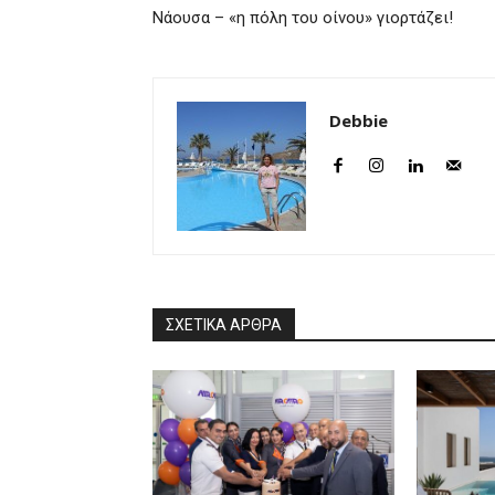
Νάουσα – «η πόλη του οίνου» γιορτάζει!
Debbie
ΣΧΕΤΙΚΑ ΑΡΘΡΑ