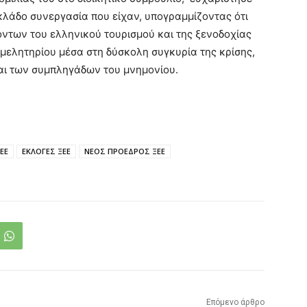
ν κλάδο συνεργασία που είχαν, υπογραμμίζοντας ότι
ντων του ελληνικού τουρισμού και της ξενοδοχίας
ιμελητηρίου μέσα στη δύσκολη συγκυρία της κρίσης,
αι των συμπληγάδων του μνημονίου.
ΕΕ
ΕΚΛΟΓΕΣ ΞΕΕ
ΝΕΟΣ ΠΡΟΕΔΡΟΣ ΞΕΕ
Επόμενο άρθρο