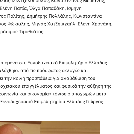
Ηλίας Μεντζελόπουλος, Κωνσταντίνος Μέριανος,
Ελένη Παπία, Όλγα Παπαδάκη, Ισμήνη
γος Πολίτης, Δημήτρης Πολλάλης, Κωνσταντίνα
γος Φώκιαλης, Μηνάς Χατζημιχαήλ, Ελένη Χρονάκη,
εράσιμος Τιμοθεάτος.
α εμένα στο Ξενοδοχειακό Επιμελητήριο Ελλάδος.
εκλέχθηκε από τις πρόσφατες εκλογές και
ι την κοινή προσπάθεια για αναβάθμιση του
οδοχειακού επαγγέλματος και φυσικά την αύξηση της
κοινωνία και οικονομία» τόνισε ο αποχωρών μετά
υ Ξενοδοχειακού Επιμελητηρίου Ελλάδος Γιώργος