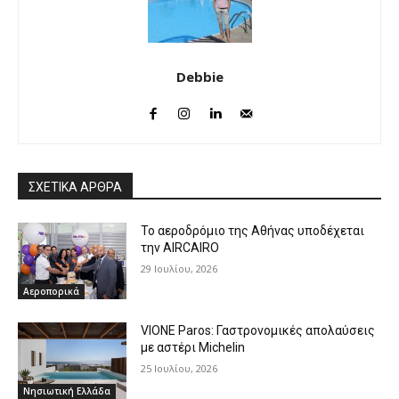
Debbie
ΣΧΕΤΙΚΑ ΑΡΘΡΑ
Το αεροδρόμιο της Αθήνας υποδέχεται
την AIRCAIRO
29 Ιουλίου, 2026
Αεροπορικά
VIONE Paros: Γαστρονομικές απολαύσεις
με αστέρι Michelin
25 Ιουλίου, 2026
Νησιωτική Ελλάδα