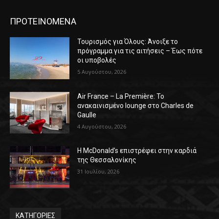
ΠΡΟΤΕΙΝΟΜΕΝΑ
Τουρισμός για Όλους: Άνοιξε το
πρόγραμμα για τις αιτήσεις – Έως πότε
οι υποβολές
5 Αυγούστου, 2026
Air France – La Première: Το
ανακαινισμένο lounge στο Charles de
Gaulle
4 Αυγούστου, 2026
Η McDonald’s επιστρέφει στην καρδιά
της Θεσσαλονίκης
31 Ιουλίου, 2026
ΚΑΤΗΓΟΡΙΕΣ