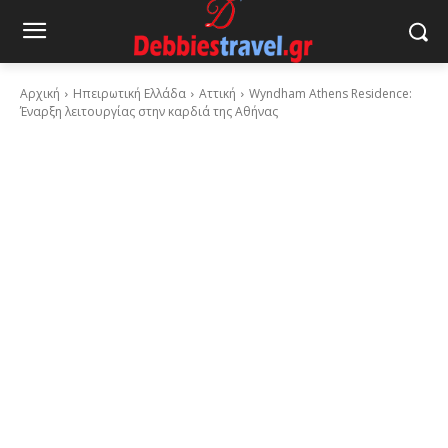
Αρχική
Ηπειρωτική Ελλάδα
Αττική
Wyndham Athens Residence:
Έναρξη λειτουργίας στην καρδιά της Αθήνας