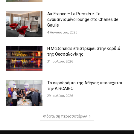
Air France – La Première: Το
ανακαινισμένο lounge στο Charles de
Gaulle
4 Αυγούστου, 2026
Η McDonald’s επιστρέφει στην καρδιά
της Θεσσαλονίκης
31 Ιουλίου, 2026
Το αεροδρόμιο της Αθήνας υποδέχεται
την AIRCAIRO
29 Ιουλίου, 2026
Φόρτωση περισσοτέρων