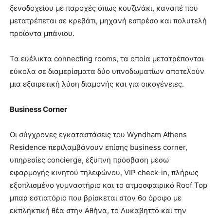
ξενοδοχείου με παροχές όπως κουζινάκι, καναπέ που
μετατρέπεται σε κρεβάτι, μηχανή εσπρέσο και πολυτελή
προϊόντα μπάνιου.
Τα ευέλικτα connecting rooms, τα οποία μετατρέπονται
εύκολα σε διαμερίσματα δύο υπνοδωματίων αποτελούν
μια εξαιρετική λύση διαμονής και για οικογένειες.
Business Corner
Οι σύγχρονες εγκαταστάσεις του Wyndham Athens
Residence περιλαμβάνουν επίσης business corner,
υπηρεσίες concierge, έξυπνη πρόσβαση μέσω
εφαρμογής κινητού τηλεφώνου, VIP check-in, πλήρως
εξοπλισμένο γυμναστήριο και το ατμοσφαιρικό Roof Top
μπαρ εστιατόριο που βρίσκεται στον 6ο όροφο με
εκπληκτική θέα στην Αθήνα, το Λυκαβηττό και την