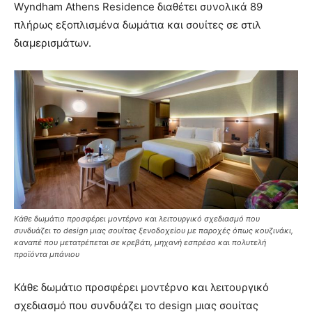
Wyndham Athens Residence διαθέτει συνολικά 89
πλήρως εξοπλισμένα δωμάτια και σουίτες σε στιλ
διαμερισμάτων.
Κάθε δωμάτιο προσφέρει μοντέρνο και λειτουργικό σχεδιασμό που
συνδυάζει το design μιας σουίτας ξενοδοχείου με παροχές όπως κουζινάκι,
καναπέ που μετατρέπεται σε κρεβάτι, μηχανή εσπρέσο και πολυτελή
προϊόντα μπάνιου
Κάθε δωμάτιο προσφέρει μοντέρνο και λειτουργικό
σχεδιασμό που συνδυάζει το design μιας σουίτας