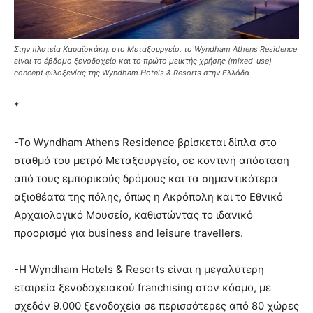
Στην πλατεία Καραϊσκάκη, στο Μεταξουργείο, το Wyndham Athens Residence
είναι το έβδομο ξενοδοχείο και το πρώτο μεικτής χρήσης (mixed-use)
concept φιλοξενίας της Wyndham Hotels & Resorts στην Ελλάδα
*
-Το Wyndham Athens Residence βρίσκεται δίπλα στο
σταθμό του μετρό Μεταξουργείο, σε κοντινή απόσταση
από τους εμπορικούς δρόμους και τα σημαντικότερα
αξιοθέατα της πόλης, όπως η Ακρόπολη και το Εθνικό
Αρχαιολογικό Μουσείο, καθιστώντας το ιδανικό
προορισμό για business and leisure travellers.
-Η Wyndham Hotels & Resorts είναι η μεγαλύτερη
εταιρεία ξενοδοχειακού franchising στον κόσμο, με
σχεδόν 9.000 ξενοδοχεία σε περισσότερες από 80 χώρες