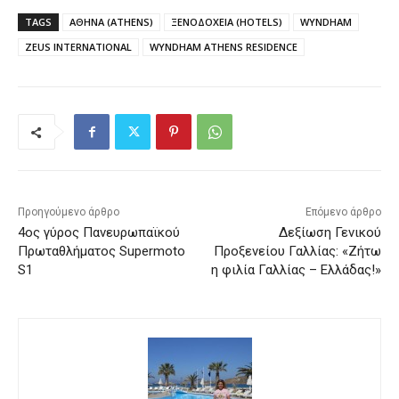
TAGS
ΑΘΗΝΑ (ATHENS)
ΞΕΝΟΔΟΧΕΙΑ (HOTELS)
WYNDHAM
ZEUS INTERNATIONAL
WYNDHAM ATHENS RESIDENCE
Προηγούμενο άρθρο
Επόμενο άρθρο
4ος γύρος Πανευρωπαϊκού
Δεξίωση Γενικού
Πρωταθλήματος Supermoto
Προξενείου Γαλλίας: «Ζήτω
S1
η φιλία Γαλλίας – Ελλάδας!»