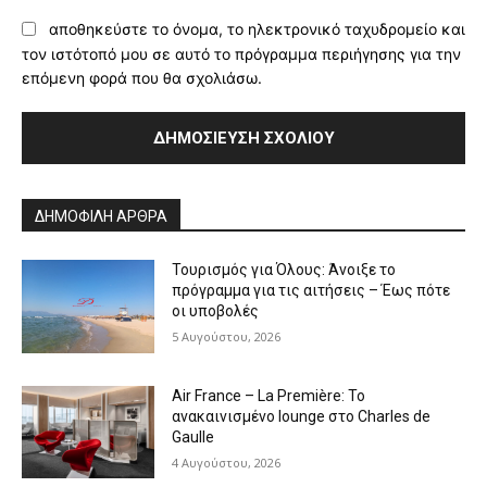
αποθηκεύστε το όνομα, το ηλεκτρονικό ταχυδρομείο και
τον ιστότοπό μου σε αυτό το πρόγραμμα περιήγησης για την
επόμενη φορά που θα σχολιάσω.
Alternative:
ΔΗΜΟΦΙΛΗ ΑΡΘΡΑ
Τουρισμός για Όλους: Άνοιξε το
πρόγραμμα για τις αιτήσεις – Έως πότε
οι υποβολές
5 Αυγούστου, 2026
Air France – La Première: Το
ανακαινισμένο lounge στο Charles de
Gaulle
4 Αυγούστου, 2026