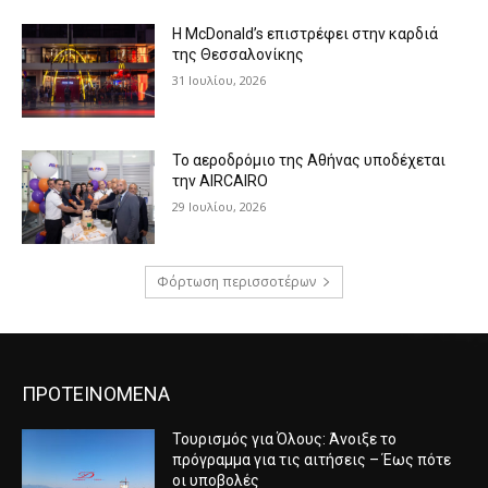
Η McDonald’s επιστρέφει στην καρδιά
της Θεσσαλονίκης
31 Ιουλίου, 2026
Το αεροδρόμιο της Αθήνας υποδέχεται
την AIRCAIRO
29 Ιουλίου, 2026
Φόρτωση περισσοτέρων
ΠΡΟΤΕΙΝΟΜΕΝΑ
Τουρισμός για Όλους: Άνοιξε το
πρόγραμμα για τις αιτήσεις – Έως πότε
οι υποβολές