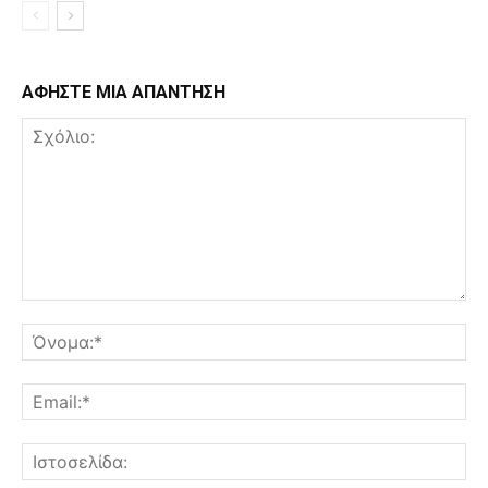
ΑΦΗΣΤΕ ΜΙΑ ΑΠΑΝΤΗΣΗ
Σχόλιο:
Όν
Ema
Ισ