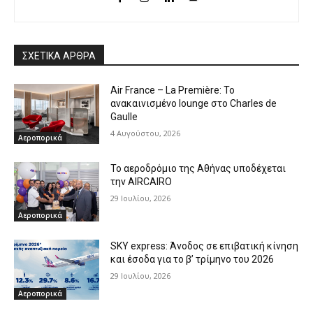
ΣΧΕΤΙΚΑ ΑΡΘΡΑ
Air France – La Première: Το
ανακαινισμένο lounge στο Charles de
Gaulle
4 Αυγούστου, 2026
Αεροπορικά
Το αεροδρόμιο της Αθήνας υποδέχεται
την AIRCAIRO
29 Ιουλίου, 2026
Αεροπορικά
SKY express: Άνοδος σε επιβατική κίνηση
και έσοδα για το β’ τρίμηνο του 2026
29 Ιουλίου, 2026
Αεροπορικά