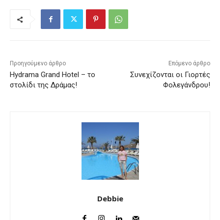
Προηγούμενο άρθρο
Επόμενο άρθρο
Hydrama Grand Hotel – το
Συνεχίζονται οι Γιορτές
στολίδι της Δράμας!
Φολεγάνδρου!
Debbie