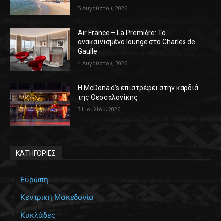
5 Αυγούστου, 2026
Air France – La Première: Το
ανακαινισμένο lounge στο Charles de
Gaulle
4 Αυγούστου, 2026
Η McDonald’s επιστρέφει στην καρδιά
της Θεσσαλονίκης
31 Ιουλίου, 2026
ΚΑΤΗΓΟΡΙΕΣ
Ευρώπη
Κεντρική Μακεδονία
Κυκλάδες