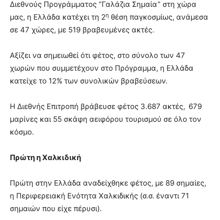
Διεθνούς Προγράμματος “Γαλάζια Σημαία” στη χώρα
η
μας, η Ελλάδα κατέχει τη 2
θέση παγκοσμίως, ανάμεσα
σε 47 χώρες, με 519 βραβευμένες ακτές.
Αξίζει να σημειωθεί ότι φέτος, στο σύνολο των 47
χωρών που συμμετέχουν στο Πρόγραμμα, η Ελλάδα
κατείχε το 12% των συνολικών βραβεύσεων.
Η Διεθνής Επιτροπή βράβευσε φέτος 3.687 ακτές,
679
μαρίνες και 55 σκάφη αειφόρου τουρισμού σε όλο τον
κόσμο.
Πρώτη η Χαλκιδική
Πρώτη στην Ελλάδα αναδείχθηκε φέτος, με 89 σημαίες,
η Περιφερειακή Ενότητα Χαλκιδικής (σ.σ. έναντι 71
σημαιών που είχε πέρυσι).