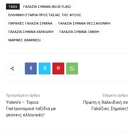
TAGS
ΓΑΛΑΖΙΑ ΣΗΜΑΙΑ (BLUE FLAG)
ΕΛΛΗΝΙΚΗ ΕΤΑΙΡΙΑ ΠΡΟΣΤΑΣΙΑΣ ΤΗΣ ΦΥΣΗΣ
ΠΑΡΑΛΙΕΣ ΓΑΛΑΖΙΑ ΣΗΜΑΙΑ
ΓΑΛΑΖΙΑ ΣΗΜΑΙΑ ΘΕΣΣΑΛΟΝΙΚΗ
ΓΑΛΑΖΙΑ ΣΗΜΑΙΑ ΧΑΛΚΙΔΙΚΗ
ΓΑΛΑΖΙΑ ΣΗΜΑΙΑ ΞΑΝΘΗ
ΜΑΡΙΝΕΣ (MARINES)
Προηγούμενο άρθρο
Επόμενο άρθρο
Yoleni’s – Topos:
Πρώτη η Χαλκιδική σε
Γαστρονομικά ταξίδια με
Γαλάζιες Σημαίες!
γεύσεις ελληνικές!