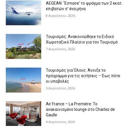
AEGEAN: ‘Έσπασε’ το φράγμα των 2 εκατ.
επιβατών σ’ ένα μήνα
8 Αυγούστου, 2026
Τουρισμός: Ανακοινώθηκε το Ειδικό
Χωροταξικό Πλαίσιο για τον Τουρισμό
7 Αυγούστου, 2026
Τουρισμός για Όλους: Άνοιξε το
πρόγραμμα για τις αιτήσεις – Έως πότε
οι υποβολές
5 Αυγούστου, 2026
Air France – La Première: Το
ανακαινισμένο lounge στο Charles de
Gaulle
4 Αυγούστου, 2026