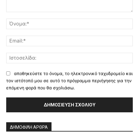
Σχόλιο:
Όν
Ema
Ισ
αποθηκεύστε το όνομα, το ηλεκτρονικό ταχυδρομείο και
τον ιστότοπό μου σε αυτό το πρόγραμμα περιήγησης για την
επόμενη φορά που θα σχολιάσω.
Alternative:
ΔΗΜΟΦΙΛΗ ΑΡΘΡΑ