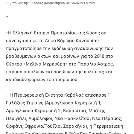
15 μαρίνες της Ελλάδας βραβεύτηκαν με Γαλάζια Σημαία
*
-Η Ελληνική Εταιρία Προστασίας της Φύσης σε
συνεργασία με το Δήμο Βόρειας Κυνουρίας
πραγματοποίησε την εκδήλωση ανακοίνωσης των
βραβευμένων ακτών και μαρίνων για το 2018 στο
Θέατρο «Μελίνα Μερκούρη» στο Παράλιο Άστρος,
παρουσία πολλών εκπροσώπων της πολιτείας και
κλαδικών φορέων του τουρισμού.
– Η Περιφερειακή Ενότητα Καβάλας απέσπασε 11
Γαλάζιες Σημαίες (Αμμόγλωσσα Κεραμωτή 1,
Αμμόγλωσσα Κεραμωτή 2, Καλαμίτσα, Μπάτης,
Περιγιάλι, Αμμόλοφοι, Νέα Ηρακλείτσα, Νέα Πέραμος,
Ορφάνι, Οφρύνιο/Τούζλα, Σαρακήνα), η Περιφερειακή
Ενότητα Ξάνθης απέσπασε 5 Γαλάζιες Σημαίες (Εράσμιο,