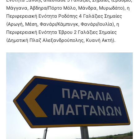
Μάγγανα, Άβδηρα/Πόρτο Μόλο, Μάνδρα, Μυρωδάτο), η
Περιφερειακή Ενότητα Ροδόπης 4 Γαλάζιες Σημαίες
(Αρωγή, Μέση, Φανάρι/Κάμπινγκ, Φανάρι/Ιουλία), η
Περιφερειακή Ενότητα Έβρου 2 Γαλάζιες Σημαίες
(Δημοτική Πλαζ Αλεξανδρούπολης, Κυανή Ακτή).