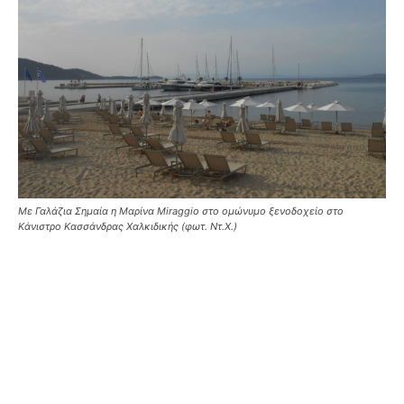
Με Γαλάζια Σημαία η Μαρίνα Miraggio στο ομώνυμο ξενοδοχείο στο
Κάνιστρο Κασσάνδρας Χαλκιδικής (φωτ. Ντ.Χ.)