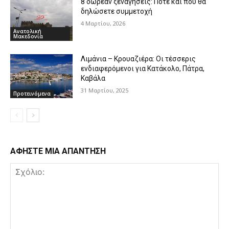
8 δωρεάν ξεναγήσεις: Πότε και πού θα
δηλώσετε συμμετοχή
4 Μαρτίου, 2026
Ανατολική
Μακεδονία
Λιμάνια – Κρουαζιέρα: Οι τέσσερις
ενδιαφερόμενοι για Κατάκολο, Πάτρα,
Καβάλα
31 Μαρτίου, 2025
Προτεινόμενα
ΑΦΗΣΤΕ ΜΙΑ ΑΠΑΝΤΗΣΗ