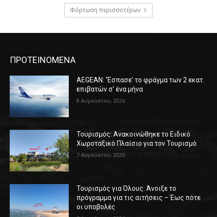
Φόρτωση περισσοτέρων
ΠΡΟΤΕΙΝΟΜΕΝΑ
AEGEAN: ‘Έσπασε’ το φράγμα των 2 εκατ.
επιβατών σ’ ένα μήνα
8 Αυγούστου, 2026
Τουρισμός: Ανακοινώθηκε το Ειδικό
Χωροταξικό Πλαίσιο για τον Τουρισμό
7 Αυγούστου, 2026
Τουρισμός για Όλους: Άνοιξε το
πρόγραμμα για τις αιτήσεις – Έως πότε
οι υποβολές