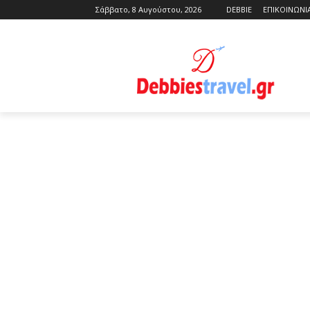
Σάββατο, 8 Αυγούστου, 2026
DEBBIE
ΕΠΙΚΟΙΝΩΝΙ