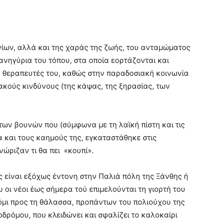
αγίων, αλλά και της χαράς της ζωής, του ανταμώματος
ηγύρια του τόπου, στα οποία εορτάζονται και
 ως θεραπευτές του, καθώς στην παραδοσιακή κοινωνία
ακούς κινδύνους (της κάψας, της ξηρασίας, των
 των βουνών που (σύμφωνα με τη λαϊκή πίστη και τις
 και τους καημούς της, εγκαταστάθηκε στις
ώριζαν τι θα πει «κουπί».
ς είναι εξόχως έντονη στην Παλιά πόλη της Ξάνθης ή
οι νέοι έως σήμερα τού επιμελούνται τη γιορτή του
μι προς τη θάλασσα, προπάντων του πολιούχου της
οδρόμου, που κλειδώνει και σφαλίζει το καλοκαίρι