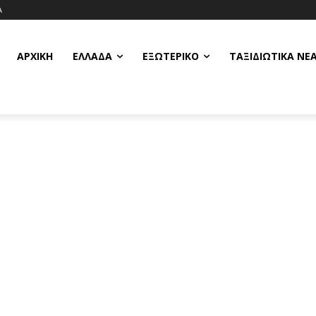
Α
ΑΡΧΙΚΗ
ΕΛΛΆΔΑ
ΕΞΩΤΕΡΙΚΌ
ΤΑΞΙΔΙΩΤΙΚΆ ΝΈ