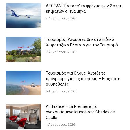
AEGEAN: ‘Έσπασε’ το φράγμα των 2 εκατ.
επιβατών σ’ ένα μήνα
8 Αυγούστου, 2026
Τουρισμός: Ανακοινώθηκε το Ειδικό
Χωροταξικό Πλαίσιο για τον Τουρισμό
7 Αυγούστου, 2026
Τουρισμός για Όλους: Άνοιξε το
πρόγραμμα για τις αιτήσεις – Έως πότε
οι υποβολές
5 Αυγούστου, 2026
Air France – La Première: Το
ανακαινισμένο lounge στο Charles de
Gaulle
4 Αυγούστου, 2026