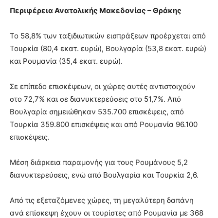
Περιφέρεια Ανατολικής Μακεδονίας – Θράκης
Το 58,8% των ταξιδιωτικών εισπράξεων προέρχεται από
Τουρκία (80,4 εκατ. ευρώ), Βουλγαρία (53,8 εκατ. ευρώ)
και Ρουμανία (35,4 εκατ. ευρώ).
Σε επίπεδο επισκέψεων, οι χώρες αυτές αντιστοιχούν
στο 72,7% και σε διανυκτερεύσεις στο 51,7%. Από
Βουλγαρία σημειώθηκαν 535.700 επισκέψεις, από
Τουρκία 359.800 επισκέψεις και από Ρουμανία 96.100
επισκέψεις.
Μέση διάρκεια παραμονής για τους Ρουμάνους 5,2
διανυκτερεύσεις, ενώ από Βουλγαρία και Τουρκία 2,6.
Από τις εξεταζόμενες χώρες, τη μεγαλύτερη δαπάνη
ανά επίσκεψη έχουν οι τουρίστες από Ρουμανία με 368