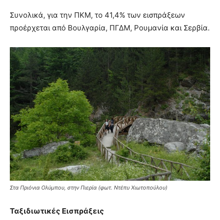
Συνολικά, για την ΠΚΜ, το 41,4% των εισπράξεων
προέρχεται από Βουλγαρία, ΠΓΔΜ, Ρουμανία και Σερβία.
Στα Πριόνια Ολύμπου, στην Πιερία (φωτ. Ντέπυ Χιωτοπούλου)
Ταξιδιωτικές Εισπράξεις