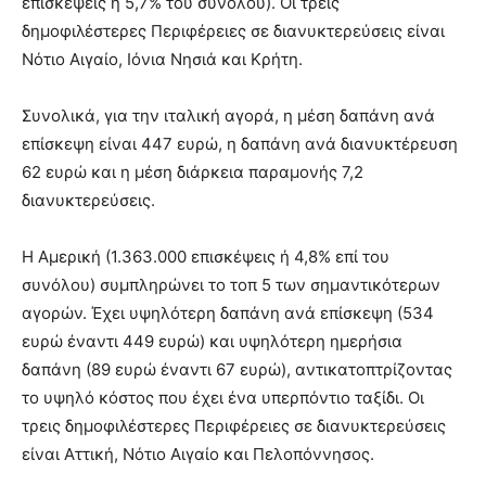
επισκέψεις ή 5,7% του συνόλου). Οι τρεις
δημοφιλέστερες Περιφέρειες σε διανυκτερεύσεις είναι
Νότιο Αιγαίο, Ιόνια Νησιά και Κρήτη.
Συνολικά, για την ιταλική αγορά, η μέση δαπάνη ανά
επίσκεψη είναι 447 ευρώ, η δαπάνη ανά διανυκτέρευση
62 ευρώ και η μέση διάρκεια παραμονής 7,2
διανυκτερεύσεις.
Η Αμερική (1.363.000 επισκέψεις ή 4,8% επί του
συνόλου) συμπληρώνει το τοπ 5 των σημαντικότερων
αγορών. Έχει υψηλότερη δαπάνη ανά επίσκεψη (534
ευρώ έναντι 449 ευρώ) και υψηλότερη ημερήσια
δαπάνη (89 ευρώ έναντι 67 ευρώ), αντικατοπτρίζοντας
το υψηλό κόστος που έχει ένα υπερπόντιο ταξίδι. Οι
τρεις δημοφιλέστερες Περιφέρειες σε διανυκτερεύσεις
είναι Αττική, Νότιο Αιγαίο και Πελοπόννησος.