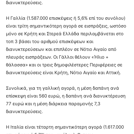
διανυκτερεύσεις.
Η Γαλλία (1.587.000 επισκέψεις ή 5,6% επί του συνόλου)
είναι τρίτη σημαντικότερη αγορά σε εισπράξεις, ωστόσο
μόνο σε Κρήτη και Στερεά Ελλάδα περιλαμβάνεται στο
τοπ 3 βάσει του αριθμού επισκέψεων και
διανυκτερεύσεων και επιπλέον σε Νότιο Αιγαίο από
πλευράς εισπράξεων. Οι Γάλλοι θέλουν «Ήλιο +
θάλασσα» και οι τρεις δημοφιλέστερες Περιφέρειες σε
διανυκτερεύσεις είναι Κρήτη, Νότιο Αιγαίο και Αττική.
Συνολικά, για τη γαλλική αγορά, η μέση δαπάνη ανά
επίσκεψη είναι 560 ευρώ, η δαπάνη ανά διανυκτέρευση
77 ευρώ και η μέση διάρκεια παραμονής 7,3
διανυκτερεύσεις.
Η Ιταλία είναι τέταρτη σημαντικότερη αγορά (1.617.000