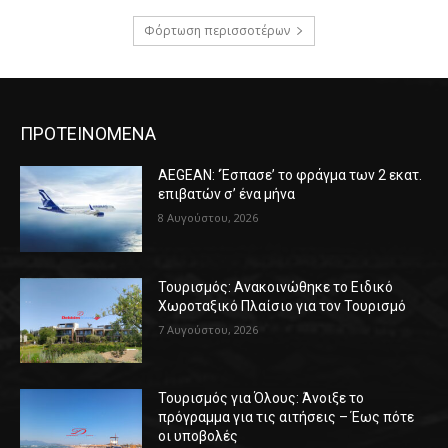
Φόρτωση περισσοτέρων
ΠΡΟΤΕΙΝΟΜΕΝΑ
AEGEAN: ‘Έσπασε’ το φράγμα των 2 εκατ.
επιβατών σ’ ένα μήνα
8 Αυγούστου, 2026
Τουρισμός: Ανακοινώθηκε το Ειδικό
Χωροταξικό Πλαίσιο για τον Τουρισμό
7 Αυγούστου, 2026
Τουρισμός για Όλους: Άνοιξε το
πρόγραμμα για τις αιτήσεις – Έως πότε
οι υποβολές