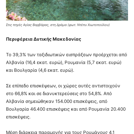
Στις πηγές Αγίας Βαρβάρας, στη Δράμα (φωτ. Ντέπυ Χιωτοπούλου)
Περιφέρεια Δυτικής Μακεδονίας
Το 39,3% των ταξιδιωτικών εισπράξεων προέρχεται από
Αλβανία (16,4 εκατ. ευρώ), Ρουμανία (5,7 εκατ. ευρώ)
και Βουλγαρία (4,6 εκατ. ευρώ).
Σε επίπεδο επισκέψεων, οι χώρες αυτές αντιστοιχούν
στο 66,8% και σε διανυκτερεύσεις στο 54,8%. Από
Αλβανία σημειώθηκαν 154.000 επισκέψεις, από
Βουλγαρία 46.400 επισκέψεις και από Ρουμανία 20.400
επισκέψεις.
Μέση διάρκεια παραμονής για τους Ρουμάνους 4,1