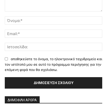
Σχόλιο:
Όν
Ema
Ισ
αποθηκεύστε το όνομα, το ηλεκτρονικό ταχυδρομείο και
τον ιστότοπό μου σε αυτό το πρόγραμμα περιήγησης για την
επόμενη φορά που θα σχολιάσω.
Alternative:
ΔΗΜΟΦΙΛΗ ΑΡΘΡΑ