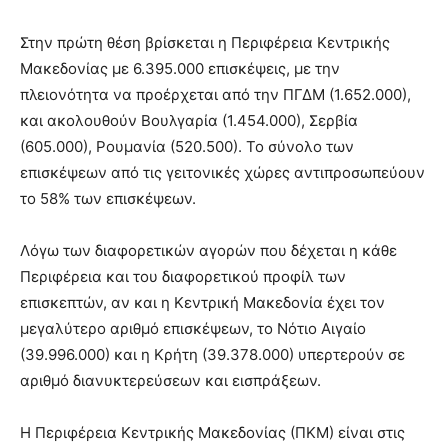
Στην πρώτη θέση βρίσκεται η Περιφέρεια Κεντρικής
Μακεδονίας με 6.395.000 επισκέψεις, με την
πλειονότητα να προέρχεται από την ΠΓΔΜ (1.652.000),
και ακολουθούν Βουλγαρία (1.454.000), Σερβία
(605.000), Ρουμανία (520.500). Το σύνολο των
επισκέψεων από τις γειτονικές χώρες αντιπροσωπεύουν
το 58% των επισκέψεων.
Λόγω των διαφορετικών αγορών που δέχεται η κάθε
Περιφέρεια και του διαφορετικού προφίλ των
επισκεπτών, αν και η Κεντρική Μακεδονία έχει τον
μεγαλύτερο αριθμό επισκέψεων, το Νότιο Αιγαίο
(39.996.000) και η Κρήτη (39.378.000) υπερτερούν σε
αριθμό διανυκτερεύσεων και εισπράξεων.
Η Περιφέρεια Κεντρικής Μακεδονίας (ΠΚΜ) είναι στις