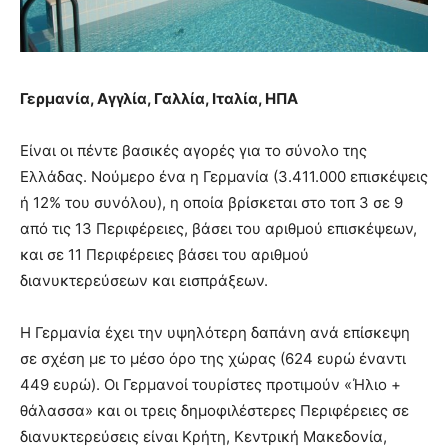
Γερμανία, Αγγλία, Γαλλία, Ιταλία, ΗΠΑ
Είναι οι πέντε βασικές αγορές για το σύνολο της
Ελλάδας. Νούμερο ένα η Γερμανία (3.411.000 επισκέψεις
ή 12% του συνόλου), η οποία βρίσκεται στο τοπ 3 σε 9
από τις 13 Περιφέρειες, βάσει του αριθμού επισκέψεων,
και σε 11 Περιφέρειες βάσει του αριθμού
διανυκτερεύσεων και εισπράξεων.
Η Γερμανία έχει την υψηλότερη δαπάνη ανά επίσκεψη
σε σχέση με το μέσο όρο της χώρας (624 ευρώ έναντι
449 ευρώ). Οι Γερμανοί τουρίστες προτιμούν «Ήλιο +
θάλασσα» και οι τρεις δημοφιλέστερες Περιφέρειες σε
διανυκτερεύσεις είναι Κρήτη, Κεντρική Μακεδονία,