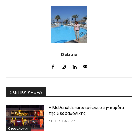
Debbie
ΣΧΕΤΙΚΑ ΑΡΘΡΑ
Η McDonald’s επιστρέφει στην καρδιά
της Θεσσαλονίκης
31 Ιουλίου, 2026
Θεσσαλονίκη