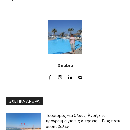
Debbie
ΣΧΕΤΙΚΑ ΑΡΘΡΑ
Τουρισμός για Όλους: Άνοιξε το
πρόγραμμα για τις αιτήσεις – Έως πότε
οι υποβολές