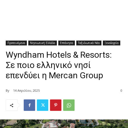
Προτεινόμενα
Νησιωτική Ελλάδα
Επτάνησα
Ταξιδιωτικά Νέα
Ξενοδοχεία
Wyndham Hotels & Resorts:
Σε ποιο ελληνικό νησί
επενδύει η Mercan Group
By
14 Απριλίου, 2025
0