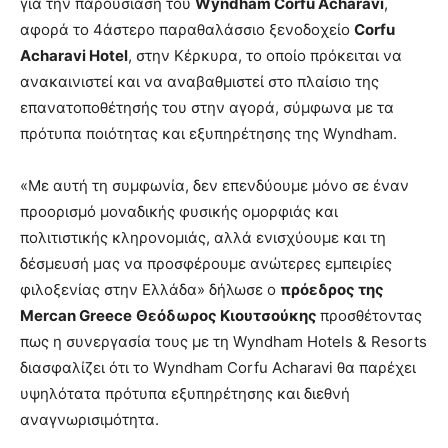
για την παρουσίαση του
Wyndham Corfu Acharavi
,
αφορά το 4άστερο παραθαλάσσιο ξενοδοχείο
Corfu
Acharavi Hotel
, στην Κέρκυρα, το οποίο πρόκειται να
ανακαινιστεί και να αναβαθμιστεί στο πλαίσιο της
επανατοποθέτησής του στην αγορά, σύμφωνα με τα
πρότυπα ποιότητας και εξυπηρέτησης της Wyndham.
«Με αυτή τη συμφωνία, δεν επενδύουμε μόνο σε έναν
προορισμό μοναδικής φυσικής ομορφιάς και
πολιτιστικής κληρονομιάς, αλλά ενισχύουμε και τη
δέσμευσή μας να προσφέρουμε ανώτερες εμπειρίες
φιλοξενίας στην Ελλάδα» δήλωσε ο
πρόεδρος της
Mercan Greece
Θεόδωρος Κιουτσούκης
προσθέτοντας
πως η συνεργασία τους με τη Wyndham Hotels & Resorts
διασφαλίζει ότι το Wyndham Corfu Acharavi θα παρέχει
υψηλότατα πρότυπα εξυπηρέτησης και διεθνή
αναγνωρισιμότητα.