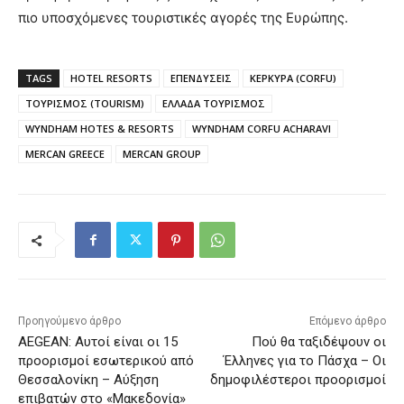
πιο υποσχόμενες τουριστικές αγορές της Ευρώπης.
TAGS
HOTEL RESORTS
ΕΠΕΝΔΥΣΕΙΣ
ΚΕΡΚΥΡΑ (CORFU)
ΤΟΥΡΙΣΜΟΣ (TOURISM)
ΕΛΛΑΔΑ ΤΟΥΡΙΣΜΟΣ
WYNDHAM HOTES & RESORTS
WYNDHAM CORFU ACHARAVI
MERCAN GREECE
MERCAN GROUP
Προηγούμενο άρθρο
Επόμενο άρθρο
AEGEAN: Αυτοί είναι οι 15
Πού θα ταξιδέψουν οι
προορισμοί εσωτερικού από
Έλληνες για το Πάσχα – Οι
Θεσσαλονίκη – Αύξηση
δημοφιλέστεροι προορισμοί
επιβατών στο «Μακεδονία»