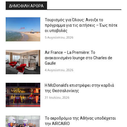
ΔΗΜΟΦΙΛΗ ΑΡΘΡΑ
Τουρισμός για Όλους: Άνοιξε το
πρόγραμμα για τις αιτήσεις – Έως πότε
οι υποβολές
5 Αυγούστου, 2026
Air France – La Première: Το
ανακαινισμένο lounge στο Charles de
Gaulle
4 Αυγούστου, 2026
Η McDonald’s επιστρέφει στην καρδιά
της Θεσσαλονίκης
31 Ιουλίου, 2026
Το αεροδρόμιο της Αθήνας υποδέχεται
την AIRCAIRO