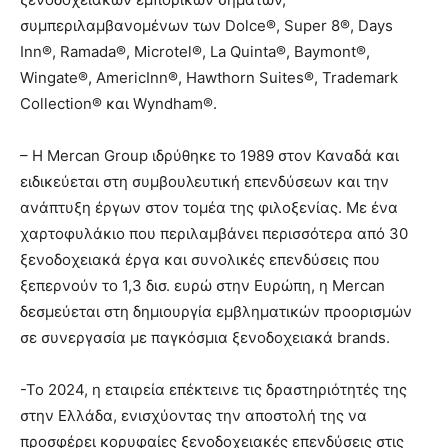
συμπεριλαμβανομένων των Dolce®, Super 8®, Days
Inn®, Ramada®, Microtel®, La Quinta®, Baymont®,
Wingate®, AmericInn®, Hawthorn Suites®, Trademark
Collection® και Wyndham®.
– Η Mercan Group ιδρύθηκε το 1989 στον Καναδά και
ειδικεύεται στη συμβουλευτική επενδύσεων και την
ανάπτυξη έργων στον τομέα της φιλοξενίας. Με ένα
χαρτοφυλάκιο που περιλαμβάνει περισσότερα από 30
ξενοδοχειακά έργα και συνολικές επενδύσεις που
ξεπερνούν το 1,3 δισ. ευρώ στην Ευρώπη, η Mercan
δεσμεύεται στη δημιουργία εμβληματικών προορισμών
σε συνεργασία με παγκόσμια ξενοδοχειακά brands.
-Το 2024, η εταιρεία επέκτεινε τις δραστηριότητές της
στην Ελλάδα, ενισχύοντας την αποστολή της να
προσφέρει κορυφαίες ξενοδοχειακές επενδύσεις στις