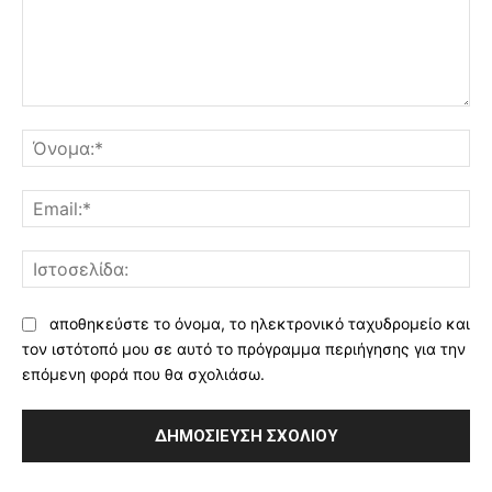
Σχόλιο:
Όν
Ema
Ισ
αποθηκεύστε το όνομα, το ηλεκτρονικό ταχυδρομείο και
τον ιστότοπό μου σε αυτό το πρόγραμμα περιήγησης για την
επόμενη φορά που θα σχολιάσω.
Alternative: