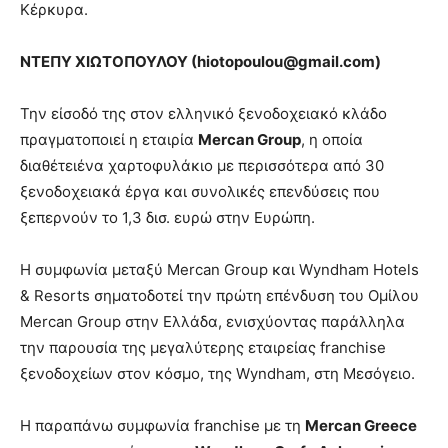
Κέρκυρα.
ΝΤΕΠΥ ΧΙΩΤΟΠΟΥΛΟΥ (
hiotopoulou
@
gmail
.
com
)
Την είσοδό της στον ελληνικό ξενοδοχειακό κλάδο
πραγματοποιεί η εταιρία
Mercan Group
, η οποία
διαθέτειένα χαρτοφυλάκιο με περισσότερα από 30
ξενοδοχειακά έργα και συνολικές επενδύσεις που
ξεπερνούν το 1,3 δισ. ευρώ στην Ευρώπη.
Η συμφωνία μεταξύ Mercan Group και Wyndham Hotels
& Resorts σηματοδοτεί την πρώτη επένδυση του Ομίλου
Mercan Group στην Ελλάδα, ενισχύοντας παράλληλα
την παρουσία της μεγαλύτερης εταιρείας franchise
ξενοδοχείων στον κόσμο, της Wyndham, στη Μεσόγειο.
Η παραπάνω συμφωνία franchise με τη
Mercan Greece