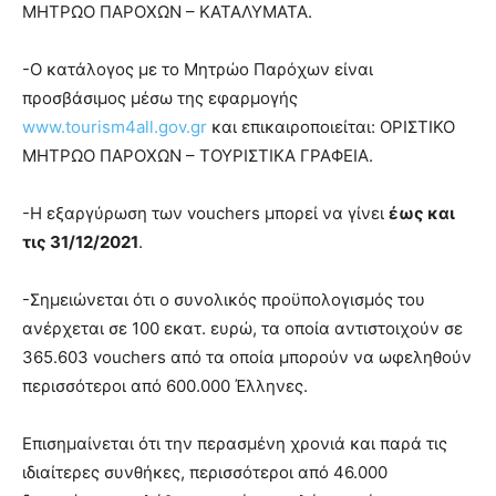
ΜΗΤΡΩΟ ΠΑΡΟΧΩΝ – ΚΑΤΑΛΥΜΑΤΑ.
-Ο κατάλογος με το Μητρώο Παρόχων είναι
προσβάσιμος μέσω της εφαρμογής
www.tourism4all.gov.gr
και επικαιροποιείται: ΟΡΙΣΤΙΚΟ
ΜΗΤΡΩΟ ΠΑΡΟΧΩΝ – ΤΟΥΡΙΣΤΙΚΑ ΓΡΑΦΕΙΑ.
-Η εξαργύρωση των vouchers μπορεί να γίνει
έως και
τις 31/12/2021
.
-Σημειώνεται ότι ο συνολικός προϋπολογισμός του
ανέρχεται σε 100 εκατ. ευρώ, τα οποία αντιστοιχούν σε
365.603 vouchers από τα οποία μπορούν να ωφεληθούν
περισσότεροι από 600.000 Έλληνες.
Επισημαίνεται ότι την περασμένη χρονιά και παρά τις
ιδιαίτερες συνθήκες, περισσότεροι από 46.000