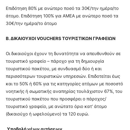
Επιδότηση 80% με ανώτερο ποσό τα 30€/την ημέρα/το
άτομο. Επιδότηση 100% για ΑΜΕΑ με ανώτερο ποσό τα
30€/την ημέρα/το άτομο
Β. ΔΙΚΑΙΟΥΧΟΙ VOUCHERS TOYΡΙΣΤΙΚΩΝ ΓΡΑΦΕΙΩΝ
Οι δικαιούχοι έχουν τη δυνατότητα να απευθυνθούν σε
τουριστικό γραφείο – πάροχο για τη δημιουργία
τουριστικού πακέτου, με συνδυασμό δύο ή και
περισσότερων τουριστικών υπηρεσιών. Επιδοτείται έως
και το 50% ή 60% για τις κατηγορίες ατόμων με ποσοστό
νοητικής ή σωματικής αναπηρίας τουλάχιστον 67%, του
τουριστικού πακέτου που προσφέρει ο πάροχος/
τουριστικό γραφείο, με ανώτατο όριο κατ’ άτομο
(δικαιούχο ή ωφελούμενο) τα 120 ευρώ.
Υποβολή νέων αιτήσεων