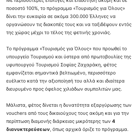
Με περισσότερες επιλογές και επιδότηση ακόμη και σε
ποσοστό 100%, το πρόγραμμα «Τουρισμός για Όλους»
δίνει την ευκαιρία σε ακόμα 300.000 Έλληνες να
οργανώσουν τις διακοπές τους και να ταξιδέψουν εντός
της χώρας μέχρι το τέλος της φετινής χρονιάς.
Το πρόγραμμα «Τουρισμός για Όλους» που προωθεί το
υπουργείο Τουρισμού και ύστερα από πρωτοβουλίες της
υφυπουργού Τουρισμού Σοφίας Ζαχαράκη, φέτος
εμφανίζεται σημαντικά βελτιωμένο, περισσότερο
ευέλικτο κατά την αξιοποίησή του αλλά και ιδιαίτερα
διευρυμένο προς όφελος χιλιάδων συμπολιτών μας.
Μάλιστα, φέτος δίνεται η δυνατότητα εξαργύρωσης των
vouchers από τους δικαιούχους τους ακόμη και για την
περίπτωση διαμονής διάρκειας μικρότερης των
4
διανυκτερεύσεων
, όπως αρχικά όριζε το πρόγραμμα.