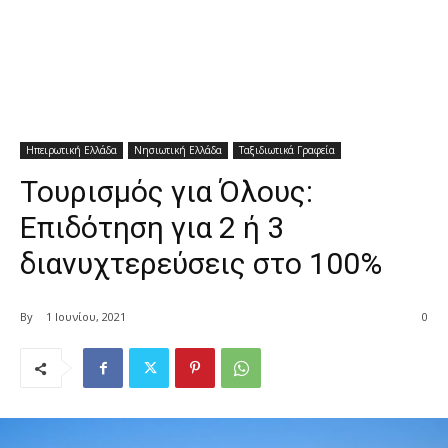
Ηπειρωτική Ελλάδα
Νησιωτική Ελλάδα
Ταξιδιωτικά Γραφεία
Τουρισμός για Όλους:
Επιδότηση για 2 ή 3
διανυχτερεύσεις στο 100%
By
1 Ιουνίου, 2021
0