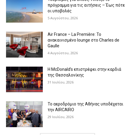
πρόγραμμα για τις αιτήσεις – Έως πότε
οι υποβολές
5 Αυγούστου, 2026
Air France – La Première: Το
ανακαινισμένο lounge στο Charles de
Gaulle
4 Αυγούστου, 2026
Η McDonald’s επιστρέφει στην καρδιά
της Θεσσαλονίκης
31 Ιουλίου, 2026
Το αεροδρόμιο της Αθήνας υποδέχεται
την AIRCAIRO
29 Ιουλίου, 2026