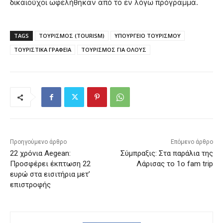
δικαιούχοι ωφελήθηκαν από το εν λόγω πρόγραμμα.
TAGS
ΤΟΥΡΙΣΜΟΣ (TOURISM)
ΥΠΟΥΡΓΕΙΟ ΤΟΥΡΙΣΜΟΥ
ΤΟΥΡΙΣΤΙΚΑ ΓΡΑΦΕΙΑ
ΤΟΥΡΙΣΜΟΣ ΓΙΑ ΟΛΟΥΣ
Προηγούμενο άρθρο
Επόμενο άρθρο
22 χρόνια Aegean:
Σύμπραξις: Στα παράλια της
Προσφέρει έκπτωση 22
Λάρισας το 1ο fam trip
ευρώ στα εισιτήρια μετ’
επιστροφής