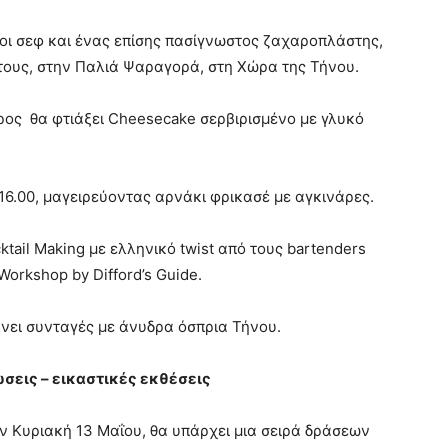
οι σεφ και ένας επίσης πασίγνωστος ζαχαροπλάστης,
ς τους, στην Παλιά Ψαραγορά, στη Χώρα της Τήνου.
άρος θα φτιάξει Cheesecake σερβιρισμένο με γλυκό
16.00, μαγειρεύοντας αρνάκι φρικασέ με αγκινάρες.
ktail Making με ελληνικό twist από τους bartenders
 Workshop by Difford’s Guide.
κάνει συνταγές με άνυδρα όσπρια Τήνου.
σεις – εικαστικές εκθέσεις
ν Κυριακή 13 Μαΐου, θα υπάρχει μια σειρά δράσεων