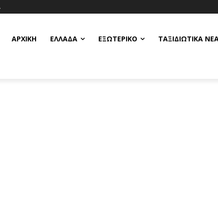
Α
ΑΡΧΙΚΗ
ΕΛΛΆΔΑ
ΕΞΩΤΕΡΙΚΌ
ΤΑΞΙΔΙΩΤΙΚΆ ΝΈ