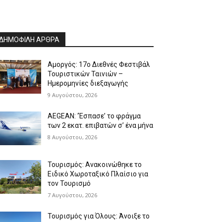
ΔΗΜΟΦΙΛΗ ΑΡΘΡΑ
Αμοργός: 17ο Διεθνές Φεστιβάλ
Τουριστικών Ταινιών –
Ημερομηνίες διεξαγωγής
9 Αυγούστου, 2026
AEGEAN: ‘Έσπασε’ το φράγμα
των 2 εκατ. επιβατών σ’ ένα μήνα
8 Αυγούστου, 2026
Τουρισμός: Ανακοινώθηκε το
Ειδικό Χωροταξικό Πλαίσιο για
τον Τουρισμό
7 Αυγούστου, 2026
Τουρισμός για Όλους: Άνοιξε το