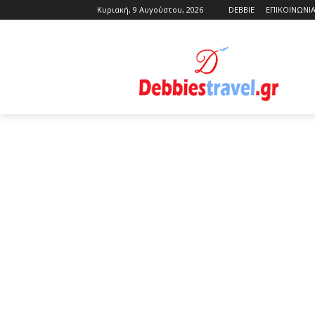
Κυριακή, 9 Αυγούστου, 2026
DEBBIE
ΕΠΙΚΟΙΝΩΝΙ