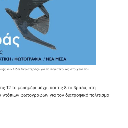
κής «Εν Είδει Περιστεράς» για το περιστέρι ως στοιχείο του
ς 12 το μεσημέρι μέχρι και τις 8 το βράδυ, στη
γα ντόπιων φωτογράφων για τον διατροφικό πολιτισμό