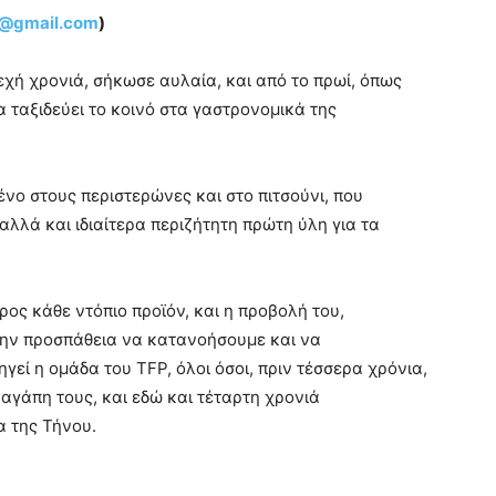
u@gmail.com
)
νεχή χρονιά, σήκωσε αυλαία, και από το πρωί, όπως
α ταξιδεύει το κοινό στα γαστρονομικά της
ένο στους περιστερώνες και στο πιτσούνι, που
αλλά και ιδιαίτερα περιζήτητη πρώτη ύλη για τα
ρος κάθε ντόπιο προϊόν, και η προβολή του,
στην προσπάθεια να κατανοήσουμε και να
γεί η ομάδα του TFP, όλοι όσοι, πριν τέσσερα χρόνια,
 αγάπη τους, και εδώ και τέταρτη χρονιά
 της Τήνου.