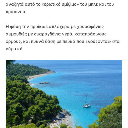
αναζητά αυτό το «ερωτικό σμίξιμο» του μπλε και του
πράσινου.
Η φύση την προίκισε απλόχερα με χρυσαφένιες
αμμουδιές με σμαραγδένια νερά, καταπράσινους
όρμους, και πυκνά δάση με πεύκα που «λούζονται» στα
κύματα!