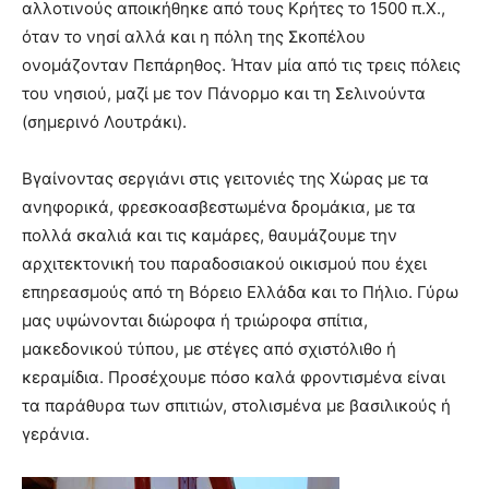
αλλοτινούς αποικήθηκε από τους Κρήτες το 1500 π.Χ.,
όταν το νησί αλλά και η πόλη της Σκοπέλου
ονομάζονταν Πεπάρηθος. Ήταν μία από τις τρεις πόλεις
του νησιού, μαζί με τον Πάνορμο και τη Σελινούντα
(σημερινό Λουτράκι).
Βγαίνοντας σεργιάνι στις γειτονιές της Χώρας με τα
ανηφορικά, φρεσκοασβεστωμένα δρομάκια, με τα
πολλά σκαλιά και τις καμάρες, θαυμάζουμε την
αρχιτεκτονική του παραδοσιακού οικισμού που έχει
επηρεασμούς από τη Βόρειο Ελλάδα και το Πήλιο. Γύρω
μας υψώνονται διώροφα ή τριώροφα σπίτια,
μακεδονικού τύπου, με στέγες από σχιστόλιθο ή
κεραμίδια. Προσέχουμε πόσο καλά φροντισμένα είναι
τα παράθυρα των σπιτιών, στολισμένα με βασιλικούς ή
γεράνια.