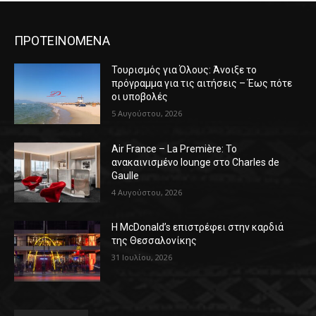
ΠΡΟΤΕΙΝΟΜΕΝΑ
Τουρισμός για Όλους: Άνοιξε το
πρόγραμμα για τις αιτήσεις – Έως πότε
οι υποβολές
5 Αυγούστου, 2026
Air France – La Première: Το
ανακαινισμένο lounge στο Charles de
Gaulle
4 Αυγούστου, 2026
Η McDonald’s επιστρέφει στην καρδιά
της Θεσσαλονίκης
31 Ιουλίου, 2026