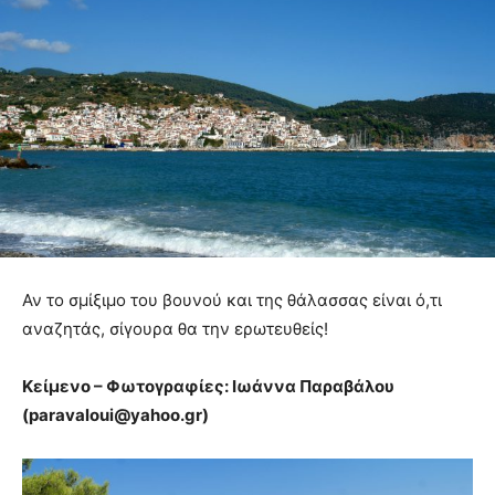
Αν το σμίξιμο του βουνού και της θάλασσας είναι ό,τι
αναζητάς, σίγουρα θα την ερωτευθείς!
Κείμενο – Φωτογραφίες: Ιωάννα Παραβάλου
(paravaloui@yahoo.gr)