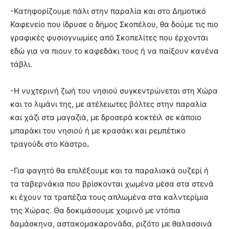
-Κατηφορίζουμε πάλι στην παραλία και στο Δημοτικό
Καφενείο που ίδρυσε ο δήμος Σκοπέλου, θα δούμε τις πιο
γραφικές φυσιογνωμίες από Σκοπελίτες που έρχονται
εδώ για να πιουν το καφεδάκι τους ή να παίξουν κανένα
τάβλι.
-Η νυχτερινή ζωή του νησιού συγκεντρώνεται στη Χώρα
και το λιμάνι της, με ατέλειωτες βόλτες στην παραλία
και χάζι στα μαγαζιά, με δροσερά κοκτέιλ σε κάποιο
μπαράκι του νησιού ή με κρασάκι και ρεμπέτικο
τραγούδι στο Κάστρο
.
-Για φαγητό θα επιλέξουμε και τα παραλιακά ουζερί ή
τα ταβερνάκια που βρίσκονται χωμένα μέσα στα στενά
κι έχουν τα τραπέζια τους απλωμένα στα καλντερίμια
της Χώρας. Θα δοκιμάσουμε χοιρινό με ντόπια
δαμάσκηνα, αστακομακαρονάδα, ριζότο με θαλασσινά