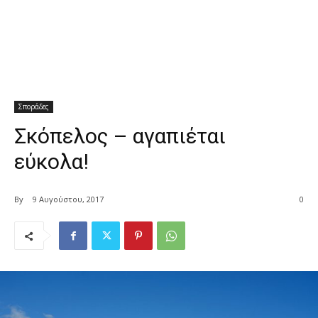
Σποράδες
Σκόπελος – αγαπιέται
εύκολα!
By
9 Αυγούστου, 2017
0