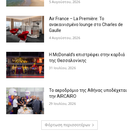
5 Αυγούστου, 2026
Air France – La Première: Το
ανακαινισμένο lounge στο Charles de
Gaulle
4 Αυγούστου, 2026
Η McDonald’s επιστρέφει στην καρδιά
της Θεσσαλονίκης
31 Ιουλίου, 2026
Το αεροδρόμιο της Αθήνας υποδέχεται
την AIRCAIRO
29 Ιουλίου, 2026
Φόρτωση περισσοτέρων