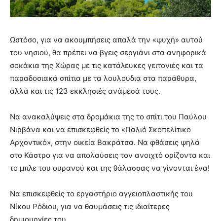
Ωστόσο, για να ακουμπήσεις απαλά την «ψυχή» αυτού
του νησιού, θα πρέπει να βγεις σεργιάνι στα ανηφορικά
σοκάκια της Χώρας με τις κατάλευκες γειτονιές και τα
παραδοσιακά σπίτια με τα λουλούδια στα παράθυρα,
αλλά και τις 123 εκκλησιές ανάμεσά τους.
Να ανακαλύψεις στα δρομάκια της το σπίτι του Παύλου
Νιρβάνα και να επισκεφθείς το «Παλιό Σκοπελίτικο
Αρχοντικό», στην οικεία Βακράτσα. Να φθάσεις ψηλά
στο Κάστρο για να απολαύσεις τον ανοιχτό ορίζοντα και
το μπλε του ουρανού και της θάλασσας να γίνονται ένα!
Να επισκεφθείς το εργαστήριο αγγειοπλαστικής του
Νίκου Ρόδιου, για να θαυμάσεις τις ιδιαίτερες
δημιουργίες του.