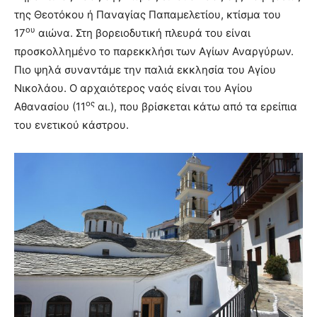
της Θεοτόκου ή Παναγίας Παπαμελετίου, κτίσμα του
ου
17
αιώνα. Στη βορειοδυτική πλευρά του είναι
προσκολλημένο το παρεκκλήσι των Αγίων Αναργύρων.
Πιο ψηλά συναντάμε την παλιά εκκλησία του Αγίου
Νικολάου. Ο αρχαιότερος ναός είναι του Αγίου
ος
Αθανασίου (11
αι.), που βρίσκεται κάτω από τα ερείπια
του ενετικού κάστρου.