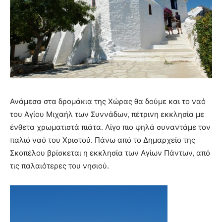
Ανάμεσα στα δρομάκια της Χώρας θα δούμε και το ναό
του Αγίου Μιχαήλ των Συννάδων, πέτρινη εκκλησία με
ένθετα χρωματιστά πιάτα. Λίγο πιο ψηλά συναντάμε τον
παλιό ναό του Χριστού. Πάνω από το Δημαρχείο της
Σκοπέλου βρίσκεται η εκκλησία των Αγίων Πάντων, από
τις παλαιότερες του νησιού.