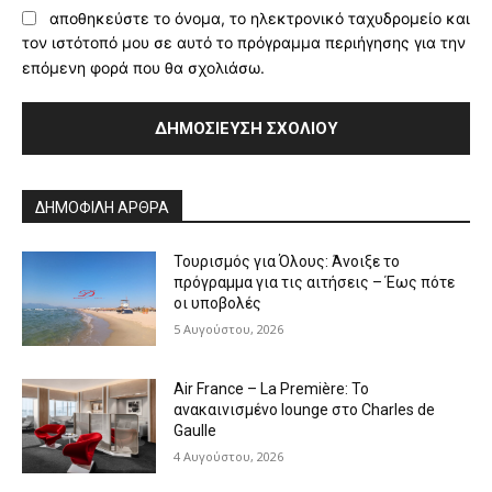
αποθηκεύστε το όνομα, το ηλεκτρονικό ταχυδρομείο και
τον ιστότοπό μου σε αυτό το πρόγραμμα περιήγησης για την
επόμενη φορά που θα σχολιάσω.
Alternative:
ΔΗΜΟΦΙΛΗ ΑΡΘΡΑ
Τουρισμός για Όλους: Άνοιξε το
πρόγραμμα για τις αιτήσεις – Έως πότε
οι υποβολές
5 Αυγούστου, 2026
Air France – La Première: Το
ανακαινισμένο lounge στο Charles de
Gaulle
4 Αυγούστου, 2026