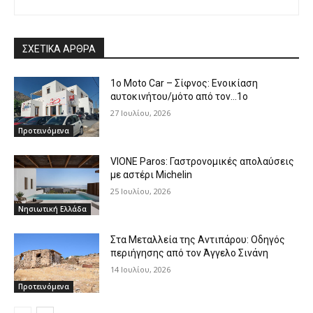
ΣΧΕΤΙΚΑ ΑΡΘΡΑ
1o Moto Car – Σίφνος: Ενοικίαση
αυτοκινήτου/μότο από τον…1ο
27 Ιουλίου, 2026
Προτεινόμενα
VIONE Paros: Γαστρονομικές απολαύσεις
με αστέρι Michelin
25 Ιουλίου, 2026
Νησιωτική Ελλάδα
Στα Μεταλλεία της Αντιπάρου: Οδηγός
περιήγησης από τον Άγγελο Σινάνη
14 Ιουλίου, 2026
Προτεινόμενα