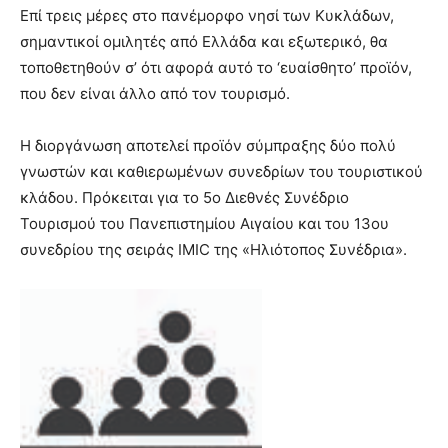
Επί τρεις μέρες στο πανέμορφο νησί των Κυκλάδων,
σημαντικοί ομιλητές από Ελλάδα και εξωτερικό, θα
τοποθετηθούν σ’ ότι αφορά αυτό το ‘ευαίσθητο’ προϊόν,
που δεν είναι άλλο από τον τουρισμό.
Η διοργάνωση αποτελεί προϊόν σύμπραξης δύο πολύ
γνωστών και καθιερωμένων συνεδρίων του τουριστικού
κλάδου. Πρόκειται για το 5ο Διεθνές Συνέδριο
Τουρισμού του Πανεπιστημίου Αιγαίου και του 13ου
συνεδρίου της σειράς IMIC της «Ηλιότοπος Συνέδρια».