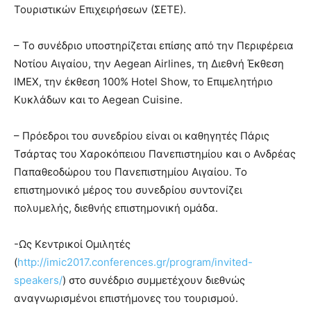
Τουριστικών Επιχειρήσεων (ΣΕΤΕ).
– Το συνέδριο υποστηρίζεται επίσης από την Περιφέρεια
Νοτίου Αιγαίου, την Aegean Airlines, τη Διεθνή Έκθεση
IMEX, την έκθεση 100% Hotel Show, το Επιμελητήριο
Κυκλάδων και το Aegean Cuisine.
– Πρόεδροι του συνεδρίου είναι οι καθηγητές Πάρις
Τσάρτας του Χαροκόπειου Πανεπιστημίου και ο Ανδρέας
Παπαθεοδώρου του Πανεπιστημίου Αιγαίου. To
επιστημονικό μέρος του συνεδρίου συντονίζει
πολυμελής, διεθνής επιστημονική ομάδα.
-Ως Κεντρικοί Ομιλητές
(
http://imic2017.conferences.gr/program/invited-
speakers/
) στο συνέδριο συμμετέχουν διεθνώς
αναγνωρισμένοι επιστήμονες του τουρισμού.