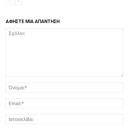
ΑΦΗΣΤΕ ΜΙΑ ΑΠΑΝΤΗΣΗ
Σχόλιο:
Όν
Ema
Ισ