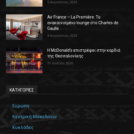
5 Αυγούστου, 2026
Air France – La Première: Το
ανακαινισμένο lounge στο Charles de
Gaulle
4 Αυγούστου, 2026
Η McDonald’s επιστρέφει στην καρδιά
της Θεσσαλονίκης
31 Ιουλίου, 2026
ΚΑΤΗΓΟΡΙΕΣ
Ευρώπη
Κεντρική Μακεδονία
Κυκλάδες