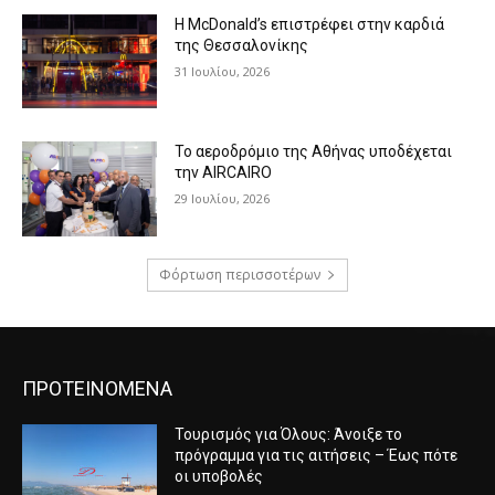
Η McDonald’s επιστρέφει στην καρδιά
της Θεσσαλονίκης
31 Ιουλίου, 2026
Το αεροδρόμιο της Αθήνας υποδέχεται
την AIRCAIRO
29 Ιουλίου, 2026
Φόρτωση περισσοτέρων
ΠΡΟΤΕΙΝΟΜΕΝΑ
Τουρισμός για Όλους: Άνοιξε το
πρόγραμμα για τις αιτήσεις – Έως πότε
οι υποβολές