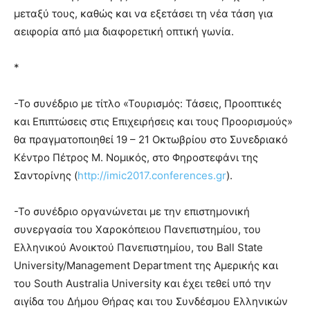
μεταξύ τους, καθώς και να εξετάσει τη νέα τάση για
αειφορία από μια διαφορετική οπτική γωνία.
*
-Το συνέδριο με τίτλο «Τουρισμός: Τάσεις, Προοπτικές
και Επιπτώσεις στις Επιχειρήσεις και τους Προορισμούς»
θα πραγματοποιηθεί 19 – 21 Οκτωβρίου στο Συνεδριακό
Κέντρο Πέτρος Μ. Νομικός, στο Φηροστεφάνι της
Σαντορίνης (
http://imic2017.conferences.gr
).
-Το συνέδριο οργανώνεται με την επιστημονική
συνεργασία του Χαροκόπειου Πανεπιστημίου, του
Ελληνικού Ανοικτού Πανεπιστημίου, του Ball State
University/Management Department της Αμερικής και
του South Australia University και έχει τεθεί υπό την
αιγίδα του Δήμου Θήρας και του Συνδέσμου Ελληνικών