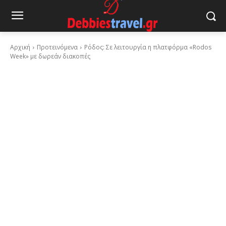
Αρχική
Προτεινόμενα
Ρόδος: Σε λειτουργία η πλατφόρμα «Rodos
Week» με δωρεάν διακοπές