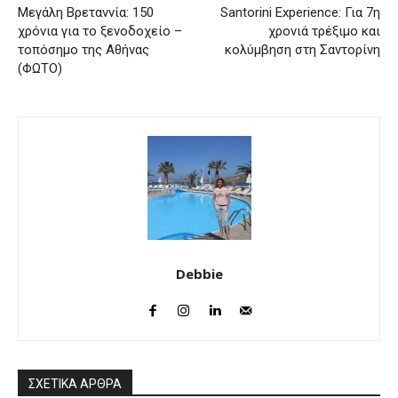
Μεγάλη Βρεταννία: 150
Santorini Experience: Για 7η
χρόνια για το ξενοδοχείο –
χρονιά τρέξιμο και
τοπόσημο της Αθήνας
κολύμβηση στη Σαντορίνη
(ΦΩΤΟ)
Debbie
ΣΧΕΤΙΚΑ ΑΡΘΡΑ