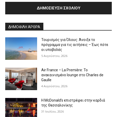
Alternative:
ΔΗΜΟΦΙΛΗ ΑΡΘΡΑ
Τουρισμός για Όλους: Άνοιξε το
πρόγραμμα για τις αιτήσεις – Έως πότε
οι υποβολές
5 Αυγούστου, 2026
Air France – La Première: Το
ανακαινισμένο lounge στο Charles de
Gaulle
4 Αυγούστου, 2026
Η McDonald’s επιστρέφει στην καρδιά
της Θεσσαλονίκης
31 Ιουλίου, 2026