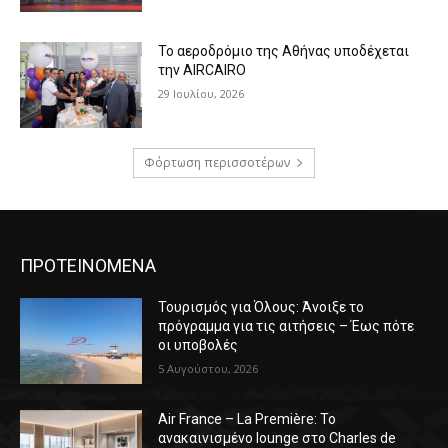
Το αεροδρόμιο της Αθήνας υποδέχεται
την AIRCAIRO
29 Ιουλίου, 2026
Φόρτωση περισσοτέρων
ΠΡΟΤΕΙΝΟΜΕΝΑ
Τουρισμός για Όλους: Άνοιξε το
πρόγραμμα για τις αιτήσεις – Έως πότε
οι υποβολές
5 Αυγούστου, 2026
Air France – La Première: Το
ανακαινισμένο lounge στο Charles de