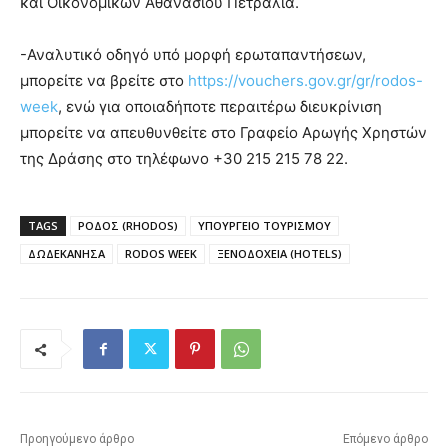
και Οικονομικών Αθανάσιου Πετραλιά.
-Αναλυτικό οδηγό υπό μορφή ερωταπαντήσεων,
μπορείτε να βρείτε στο
https://vouchers.gov.gr/gr/rodos-
week
, ενώ για οποιαδήποτε περαιτέρω διευκρίνιση
μπορείτε να απευθυνθείτε στο Γραφείο Αρωγής Χρηστών
της Δράσης στο τηλέφωνο +30 215 215 78 22.
TAGS
ΡΟΔΟΣ (RHODOS)
ΥΠΟΥΡΓΕΙΟ ΤΟΥΡΙΣΜΟΥ
ΔΩΔΕΚΑΝΗΣΑ
RODOS WEEK
ΞΕΝΟΔΟΧΕΙΑ (HOTELS)
Προηγούμενο άρθρο
Επόμενο άρθρο