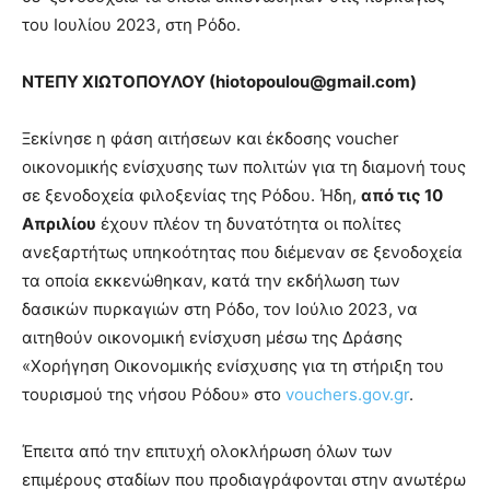
του Ιουλίου 2023, στη Ρόδο.
ΝΤΕΠΥ ΧΙΩΤΟΠΟΥΛΟΥ (
hiotopoulou
@
gmail
.
com
)
Ξεκίνησε η φάση αιτήσεων και έκδοσης voucher
οικονομικής ενίσχυσης των πολιτών για τη διαμονή τους
σε ξενοδοχεία φιλοξενίας της Ρόδου. Ήδη,
από
τις 10
Απριλίου
έχουν πλέον τη δυνατότητα οι πολίτες
ανεξαρτήτως υπηκοότητας που διέμεναν σε ξενοδοχεία
τα οποία εκκενώθηκαν, κατά την εκδήλωση των
δασικών πυρκαγιών στη Ρόδο, τον Ιούλιο 2023, να
αιτηθούν οικονομική ενίσχυση μέσω της Δράσης
«Χορήγηση Οικονομικής ενίσχυσης για τη στήριξη του
τουρισμού της νήσου Ρόδου» στο
vouchers.gov.gr
.
Έπειτα από την επιτυχή ολοκλήρωση όλων των
επιμέρους σταδίων που προδιαγράφονται στην ανωτέρω