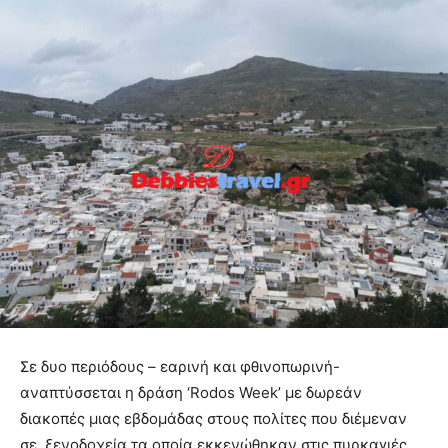
Σε δυο περιόδους – εαρινή και φθινοπωρινή-
αναπτύσσεται η δράση ‘Rodos Week’ με δωρεάν
διακοπές μιας εβδομάδας στους πολίτες που διέμεναν
σε ξενοδοχεία τα οποία εκκενώθηκαν στις πυρκαγιές