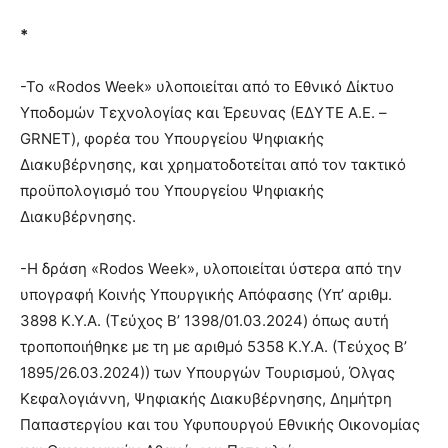
*
-Το «Rodos Week» υλοποιείται από το Εθνικό Δίκτυο
Υποδομών Τεχνολογίας και Έρευνας (ΕΔΥΤΕ Α.Ε. –
GRNET), φορέα του Υπουργείου Ψηφιακής
Διακυβέρνησης, και χρηματοδοτείται από τον τακτικό
προϋπολογισμό του Υπουργείου Ψηφιακής
Διακυβέρνησης.
-H δράση «Rodos Week», υλοποιείται ύστερα από την
υπογραφή Κοινής Υπουργικής Απόφασης (Υπ’ αριθμ.
3898 Κ.Υ.Α. (Τεύχος B’ 1398/01.03.2024) όπως αυτή
τροποποιήθηκε με τη με αριθμό 5358 Κ.Υ.Α. (Τεύχος Β’
1895/26.03.2024)) των Υπουργών Τουρισμού, Όλγας
Κεφαλογιάννη, Ψηφιακής Διακυβέρνησης, Δημήτρη
Παπαστεργίου και του Υφυπουργού Εθνικής Οικονομίας