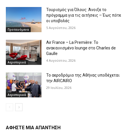
Τουρισμός για Όλους: Άνοιξε το
πρόγραμμα για τις αιτήσεις – Έως πότε
οι υποβολές
5 Αυγούστου, 2026
Προτεινόμενα
Air France – La Première: Το
ανακαινισμένο lounge στο Charles de
Gaulle
4 Αυγούστου, 2026
Αεροπορικά
Το αεροδρόμιο της Αθήνας υποδέχεται
την AIRCAIRO
29 Ιουλίου, 2026
Αεροπορικά
ΑΦΗΣΤΕ ΜΙΑ ΑΠΑΝΤΗΣΗ