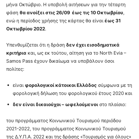
μήνα Οκτώβριο. Η υποβολή αιτήσεων για την τέταρτη
φάση
θα ανοίξει στις 26/09 έως τις 10 Οκτωβρίου
,
ενώ η περίοδος χρήσης της κάρτας θα είναι
έως 31
Οκτωβρίου 2022
.
Υπενθυμίζεται ότι η δράση
δεν έχει εισοδηματικά
κριτήρια
και, ως εκ τούτου, αίτηση για το North Evia –
Samos Pass έχουν δικαίωμα να υποβάλουν όσοι
πολίτες:
είναι
φορολογικοί κάτοικοι Ελλάδος
σύμφωνα με τη
φορολογική δήλωση του φορολογικού έτους 2020 και
δεν είναι δικαιούχοι – ωφελούμενοι
στο πλαίσιο:
του προγράμματος Κοινωνικού Τουρισμού περιόδου
2021-2022, του προγράμματος Κοινωνικού Τουρισμού
της Δ.Υ.Π.Α. 2022 και της δράσης «Τουρισμός για όλους»