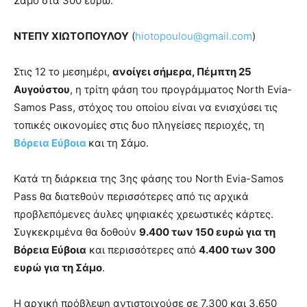
Σάμο στα 300 ευρώ.
ΝΤΕΠΥ ΧΙΩΤΟΠΟΥΛΟΥ
(
hiotopoulou@gmail.com
)
Στις 12 το μεσημέρι,
ανοίγει σήμερα, Πέμπτη 25
Αυγούστου
, η τρίτη φάση του προγράμματος North Evia-
Samos Pass, στόχος του οποίου είναι να ενισχύσει τις
τοπικές οικονομίες στις δυο πληγείσες περιοχές, τη
Βόρεια Εύβοια
και τη Σάμο.
Κατά τη διάρκεια της 3ης φάσης του North Evia-Samos
Pass θα διατεθούν περισσότερες από τις αρχικά
προβλεπόμενες άυλες ψηφιακές χρεωστικές κάρτες.
Συγκεκριμένα θα δοθούν
9.400 των 150 ευρώ για τη
Βόρεια Εύβοια
και περισσότερες από
4.400 των 300
ευρώ για τη Σάμο
.
Η αρχική πρόβλεψη αντιστοιχούσε σε 7.300 και 3.650