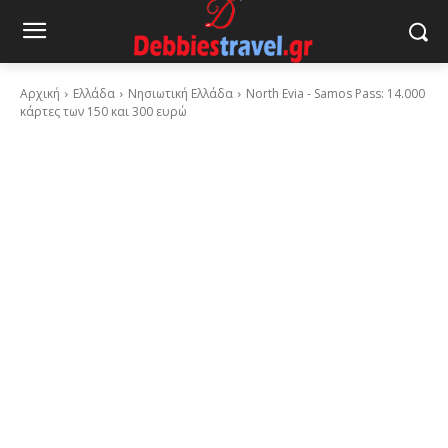
Αρχική
Ελλάδα
Νησιωτική Ελλάδα
North Evia - Samos Pass: 14.000
κάρτες των 150 και 300 ευρώ