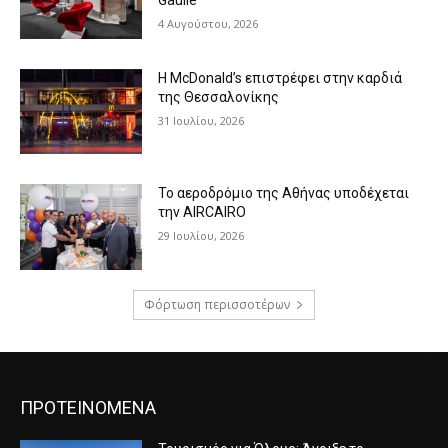
Gaulle
4 Αυγούστου, 2026
Η McDonald’s επιστρέφει στην καρδιά
της Θεσσαλονίκης
31 Ιουλίου, 2026
Το αεροδρόμιο της Αθήνας υποδέχεται
την AIRCAIRO
29 Ιουλίου, 2026
Φόρτωση περισσοτέρων
ΠΡΟΤΕΙΝΟΜΕΝΑ