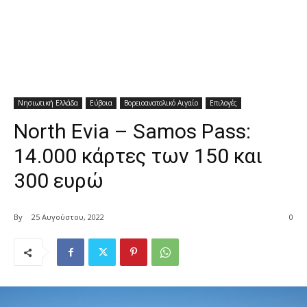
Νησιωτική Ελλάδα
Εύβοια
Βορειοανατολικό Αιγαίο
Επιλογές
North Evia – Samos Pass:
14.000 κάρτες των 150 και
300 ευρώ
By
25 Αυγούστου, 2022
0