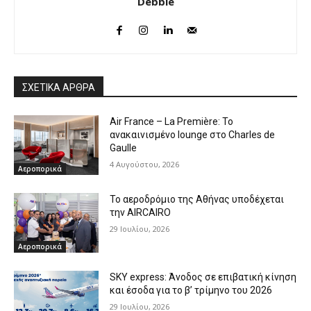
Debbie
ΣΧΕΤΙΚΑ ΑΡΘΡΑ
Air France – La Première: Το
ανακαινισμένο lounge στο Charles de
Gaulle
4 Αυγούστου, 2026
Αεροπορικά
Το αεροδρόμιο της Αθήνας υποδέχεται
την AIRCAIRO
29 Ιουλίου, 2026
Αεροπορικά
SKY express: Άνοδος σε επιβατική κίνηση
και έσοδα για το β’ τρίμηνο του 2026
29 Ιουλίου, 2026