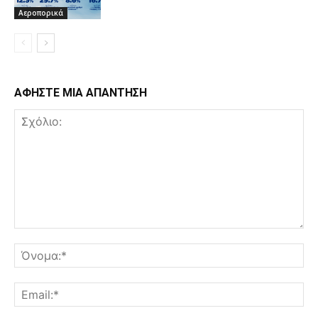
Αεροπορικά
ΑΦΗΣΤΕ ΜΙΑ ΑΠΑΝΤΗΣΗ
Σχόλιο:
Όν
Ema