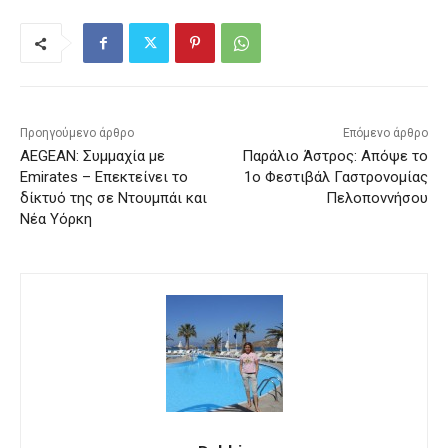
Προηγούμενο άρθρο
Επόμενο άρθρο
AEGEAN: Συμμαχία με
Παράλιο Άστρος: Απόψε το
Emirates – Επεκτείνει το
1ο Φεστιβάλ Γαστρονομίας
δίκτυό της σε Ντουμπάι και
Πελοποννήσου
Νέα Υόρκη