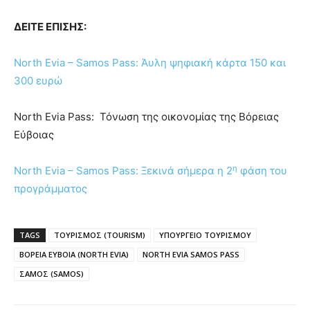
ΔΕΙΤΕ ΕΠΙΣΗΣ
:
North Evia – Samos Pass: Άυλη ψηφιακή κάρτα 150 και
300 ευρώ
North Evia Pass: Τόνωση της οικονομίας της Βόρειας
Εύβοιας
η
North Evia – Samos Pass: Ξεκινά σήμερα η 2
φάση του
προγράμματος
TAGS
ΤΟΥΡΙΣΜΟΣ (TOURISM)
ΥΠΟΥΡΓΕΙΟ ΤΟΥΡΙΣΜΟΥ
ΒΟΡΕΙΑ ΕΥΒΟΙΑ (NORTH EVIA)
NORTH EVIA SAMOS PASS
ΣΑΜΟΣ (SAMOS)