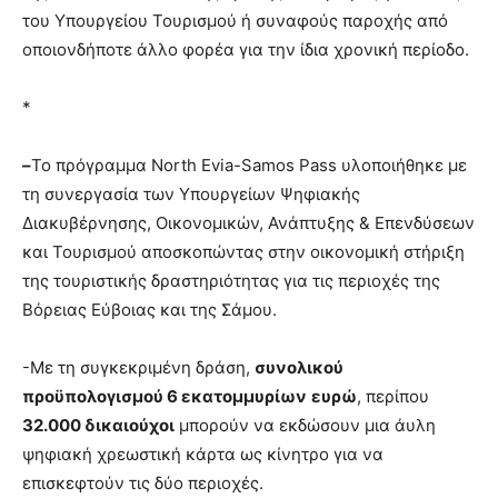
του Υπουργείου Τουρισμού ή συναφούς παροχής από
οποιονδήποτε άλλο φορέα για την ίδια χρονική περίοδο.
*
–
Το πρόγραμμα North Evia-Samos Pass υλοποιήθηκε με
τη συνεργασία των Υπουργείων Ψηφιακής
Διακυβέρνησης, Οικονομικών, Ανάπτυξης & Επενδύσεων
και Τουρισμού αποσκοπώντας στην οικονομική στήριξη
της τουριστικής δραστηριότητας για τις περιοχές της
Βόρειας Εύβοιας και της Σάμου.
-Με τη συγκεκριμένη δράση,
συνολικού
προϋπολογισμού 6 εκατομμυρίων
ευρώ
, περίπου
32.000 δικαιούχοι
μπορούν να εκδώσουν μια άυλη
ψηφιακή χρεωστική κάρτα ως κίνητρο για να
επισκεφτούν τις δύο περιοχές.