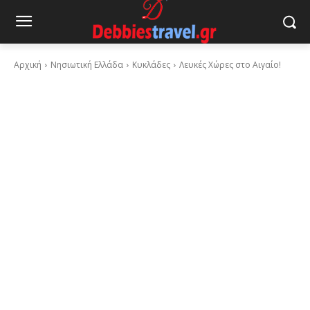
Αρχική
Νησιωτική Ελλάδα
Κυκλάδες
Λευκές Χώρες στο Αιγαίο!