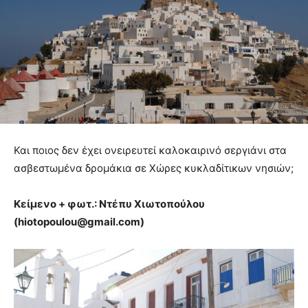
Και ποιος δεν έχει ονειρευτεί καλοκαιρινό σεργιάνι στα
ασβεστωμένα δρομάκια σε Χώρες κυκλαδίτικων νησιών;
Κείμενο + φωτ.: Ντέπυ Χιωτοπούλου
(hiotopoulou@gmail.com)