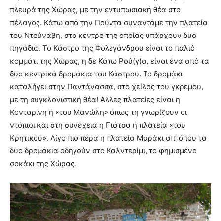
πλευρά της Χώρας, με την εντυπωσιακή θέα στο
πέλαγος. Κάτω από την Πούντα συναντάμε την πλατεία
του Ντούναβη, στο κέντρο της οποίας υπάρχουν δυο
πηγάδια. Το Κάστρο της Φολεγάνδρου είναι το παλιό
κομμάτι της Χώρας, η δε Κάτω Ρού(γ)α, είναι ένα από τα
δυο κεντρικά δρομάκια του Κάστρου. Το δρομάκι
καταλήγει στην Παντάνασσα, στο χείλος του γκρεμού,
με τη συγκλονιστική θέα! Αλλες πλατείες είναι η
Κονταρίνη ή «του Μανώλη» όπως τη γνωρίζουν οι
ντόπιοι και στη συνέχεια η Πιάτσα ή πλατεία «του
Κρητικού». Λίγο πιο πέρα η πλατεία Μαράκι απ’ όπου τα
δυο δρομάκια οδηγούν στο Καλντερίμι, το φημισμένο
σοκάκι της Χώρας.