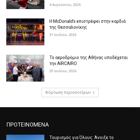
4 Αυγούστου, 2026
Η McDonald’s επιστρέφει στην καρδιά
της Θεσσαλονίκης
31 Ιουλίου, 2026
Το αεροδρόμιο της Αθήνας υποδέχεται
την AIRCAIRO
29 Ιουλίου, 2026
Φόρτωση περισσοτέρων
ΠΡΟΤΕΙΝΟΜΕΝΑ
Τουρισμός για Όλους: Άνοιξε το