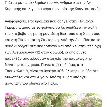
Πιάτσα με τις εκκλησίες του Αγ. Ανδρέα και της Αγ.
Κυριακής και λίγο πιο πέρα η ενορία της Κουντουτιανής.
Ανηφορίζουμε το δρομάκι που οδηγεί στην Παναγία
Γκρεμνιώτισσα με το φοίνικα να ξεχωρίζει στην αυλή
της και βεβαίως με τη μοναδική θέα τόσο στη Χώρα όσο
και στη Σίκινο και τη Σαντορίνη. Από την Άνω Πιάτσα το
σοκάκι οδηγεί στα σκαλοπάτια και από κει στην περιοχή
των Ανεμόμυλων (12 στον αριθμό), οι οποίοι στο
παρελθόν αποτελούσαν στοιχείο της παραγωγικής
δύναμης του νησιού. Πάνω από το δρόμο, στα
Τσουκαλαριά, είναι το θέατρο «Οδ. Ελύτης» με θέα στο
Μυλοπότα και στο Αιγαίο. Από τη Χώρα υπάρχει
μονοπάτι που οδηγεί στο Γιαλό.