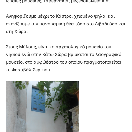
ωραίες μουσικές, ταβερνάκια, μεζεδοπωλεία κ.ά.
Ανηφορίζουμε μέχρι το Κάστρο, χτισμένο ψηλά, και
ατενίζουμε την πανοραμική θέα τόσο στο Λιβάδι όσο και
στη Χώρα.
Στους Μύλους, είναι το αρχαιολογικό μουσείο του
νησιού ενώ στην Κάτω Χώρα βρίσκεται το λαογραφικό
μουσείο, στο αμφιθέατρο του οποίου πραγματοποιείται
το Φεστιβάλ Σερίφου.