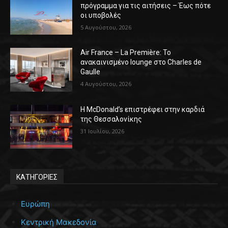
πρόγραμμα για τις αιτήσεις – Έως πότε
οι υποβολές
5 Αυγούστου, 2026
Air France – La Première: Το
ανακαινισμένο lounge στο Charles de
Gaulle
4 Αυγούστου, 2026
Η McDonald’s επιστρέφει στην καρδιά
της Θεσσαλονίκης
31 Ιουλίου, 2026
ΚΑΤΗΓΟΡΙΕΣ
Ευρώπη
Κεντρική Μακεδονία