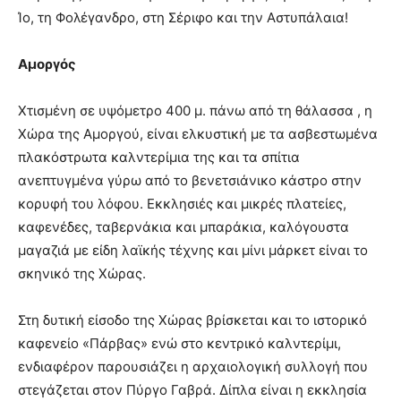
Ίο, τη Φολέγανδρο, στη Σέριφο και την Αστυπάλαια!
Αμοργός
Χτισμένη σε υψόμετρο 400 μ. πάνω από τη θάλασσα , η
Χώρα της Αμοργού, είναι ελκυστική με τα ασβεστωμένα
πλακόστρωτα καλντερίμια της και τα σπίτια
ανεπτυγμένα γύρω από το βενετσιάνικο κάστρο στην
κορυφή του λόφου. Εκκλησιές και μικρές πλατείες,
καφενέδες, ταβερνάκια και μπαράκια, καλόγουστα
μαγαζιά με είδη λαϊκής τέχνης και μίνι μάρκετ είναι το
σκηνικό της Χώρας.
Στη δυτική είσοδο της Χώρας βρίσκεται και το ιστορικό
καφενείο «Πάρβας» ενώ στο κεντρικό καλντερίμι,
ενδιαφέρον παρουσιάζει η αρχαιολογική συλλογή που
στεγάζεται στον Πύργο Γαβρά. Δίπλα είναι η εκκλησία