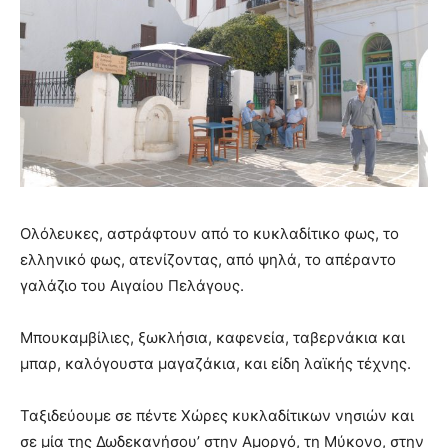
Ολόλευκες, αστράφτουν από το κυκλαδίτικο φως, το
ελληνικό φως, ατενίζοντας, από ψηλά, το απέραντο
γαλάζιο του Αιγαίου Πελάγους.
Μπουκαμβίλιες, ξωκλήσια, καφενεία, ταβερνάκια και
μπαρ, καλόγουστα μαγαζάκια, και είδη λαϊκής τέχνης.
Ταξιδεύουμε σε πέντε Χώρες κυκλαδίτικων νησιών και
σε μία της Δωδεκανήσου’ στην Αμοργό, τη Μύκονο, στην