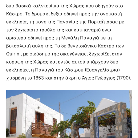
δυο βασικά καλντερίμια της Χώρας που οδηγούν στο
Κάστρο. Το δρομάκι δεξιά οδηγεί προς την ονομαστή
εκκλησία, τη μονή της Παναγίας της Πορταΐτισσας με
τον ξεχωριστό τρούλο της και καμπαναριό ενώ
αριστερά οδηγεί προς τη Μεγάλη Παναγιά με τη
βοτσαλωτή αυλή της. Το δε βενετσιάνικο Κάστρο των
Quirini, με οικόσημο της οικογένειας, ξεχωρίζει στην
κορυφή της Χώρας και εντός αυτού υπάρχουν δυο
εκκλησίες, η Παναγιά του Κάστρου (Ευαγγελίστρια)
χτισμένη το 1853 και στην άκρη ο Άγιος Γεώργιος (1790).