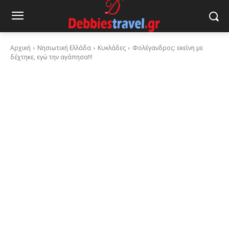
Αρχική
Νησιωτική Ελλάδα
Κυκλάδες
Φολέγανδρος: εκείνη με
δέχτηκε, εγώ την αγάπησα!!!