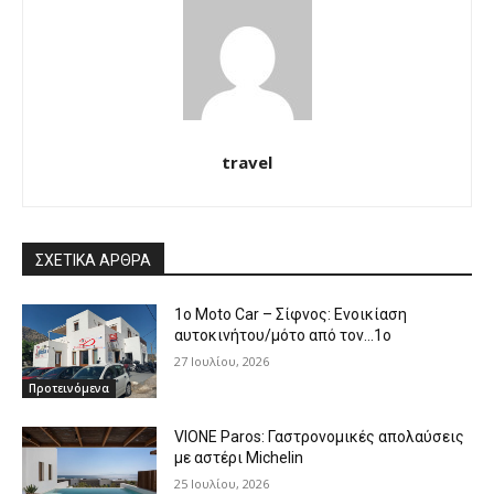
travel
ΣΧΕΤΙΚΑ ΑΡΘΡΑ
1o Moto Car – Σίφνος: Ενοικίαση
αυτοκινήτου/μότο από τον…1ο
27 Ιουλίου, 2026
Προτεινόμενα
VIONE Paros: Γαστρονομικές απολαύσεις
με αστέρι Michelin
25 Ιουλίου, 2026