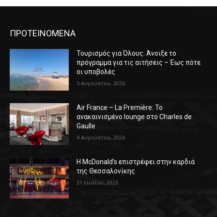
ΠΡΟΤΕΙΝΟΜΕΝΑ
Τουρισμός για Όλους: Άνοιξε το
πρόγραμμα για τις αιτήσεις – Έως πότε
οι υποβολές
5 Αυγούστου, 2026
Air France – La Première: Το
ανακαινισμένο lounge στο Charles de
Gaulle
4 Αυγούστου, 2026
Η McDonald’s επιστρέφει στην καρδιά
της Θεσσαλονίκης
31 Ιουλίου, 2026