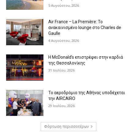
5 Αυγούστου, 2026
Air France – La Première: Το
ανακαινισμένο lounge στο Charles de
Gaulle
4 Αυγούστου, 2026
Η McDonald’s επιστρέφει στην καρδιά
της Θεσσαλονίκης
31 Ιουλίου, 2026
Το αεροδρόμιο της Αθήνας υποδέχεται
την AIRCAIRO
29 Ιουλίου, 2026
Φόρτωση περισσοτέρων