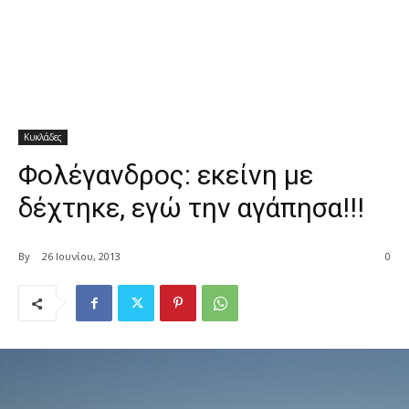
Κυκλάδες
Φολέγανδρος: εκείνη με
δέχτηκε, εγώ την αγάπησα!!!
By
26 Ιουνίου, 2013
0