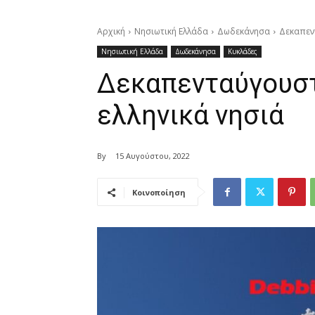
Αρχική
Νησιωτική Ελλάδα
Δωδεκάνησα
Δεκαπεντ
Νησιωτική Ελλάδα
Δωδεκάνησα
Κυκλάδες
Δεκαπενταύγουστ
ελληνικά νησιά
By
15 Αυγούστου, 2022
Κοινοποίηση