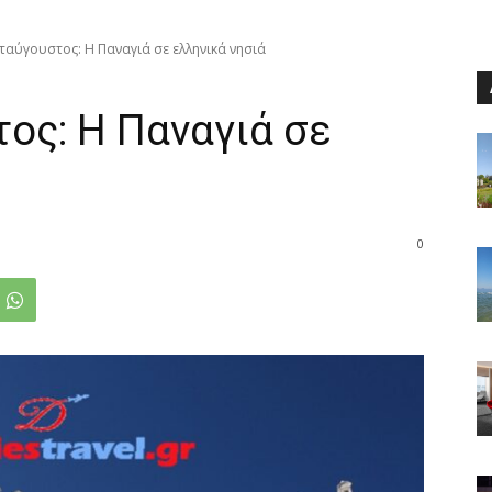
αύγουστος: Η Παναγιά σε ελληνικά νησιά
ος: Η Παναγιά σε
0