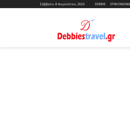
Σάββατο, 8 Αυγούστου, 2026
DEBBIE
ΕΠΙΚΟΙΝΩΝΙ