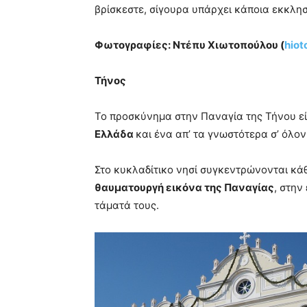
βρίσκεστε, σίγουρα υπάρχει κάποια εκκλησ
Φωτογραφίες: Ντέπυ Χιωτοπούλου (
hio
Τήνος
Το προσκύνημα στην Παναγία της Τήνου εί
Ελλάδα
και ένα απ’ τα γνωστότερα σ’ όλον
Στο κυκλαδίτικο νησί συγκεντρώνονται κάθ
θαυματουργή εικόνα της Παναγίας
, στην
τάματά τους.