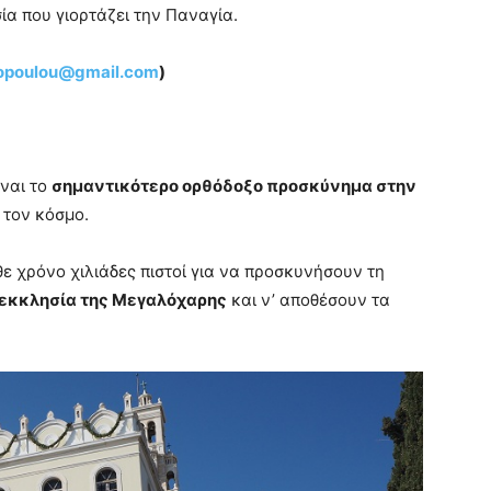
ία που γιορτάζει την Παναγία.
topoulou@gmail.com
)
ναι το
σημαντικότερο ορθόδοξο προσκύνημα στην
 τον κόσμο.
ε χρόνο χιλιάδες πιστοί για να προσκυνήσουν τη
εκκλησία της Μεγαλόχαρης
και ν’ αποθέσουν τα