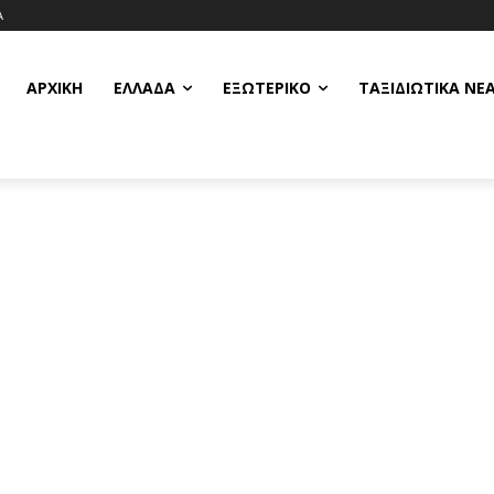
Α
ΑΡΧΙΚΗ
ΕΛΛΆΔΑ
ΕΞΩΤΕΡΙΚΌ
ΤΑΞΙΔΙΩΤΙΚΆ ΝΈ