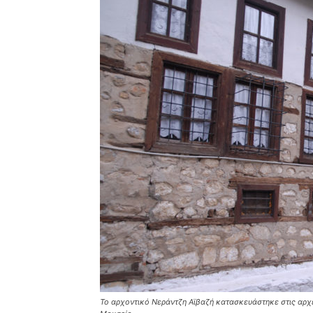
Το αρχοντικό Νεράντζη Αϊβαζή κατασκευάστηκε στις αρχέ