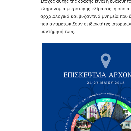
Στόχος αυτής της δράσης είναι η ευαισθητ
κληρονομιά μικρότερης κλίμακας, η οποία 
αρχαιολογικά και βυζαντινά μνημεία που 
που αντιμετωπίζουν οι ιδιοκτήτες ιστορικώ
συντήρησή τους.