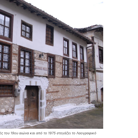
ς του 19ου αιώνα και από το 1975 στεγάζει το Λαογραφικό