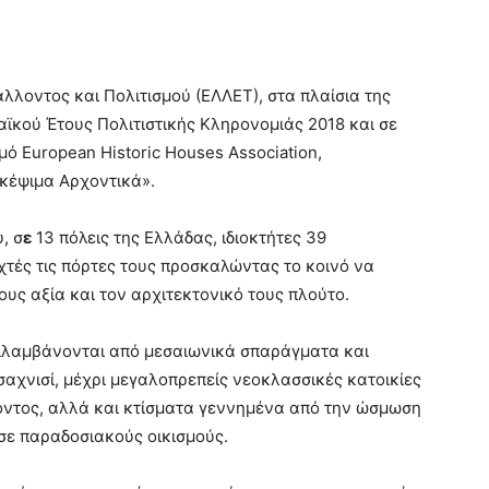
άλλοντος και Πολιτισμού (ΕΛΛΕΤ), στα πλαίσια της
ϊκού Έτους Πολιτιστικής Κληρονομιάς 2018 και σε
ό European Historic Houses Association,
κέψιμα Αρχοντικά».
, σ
ε
13 πόλεις της Ελλάδας, ιδιοκτήτες 39
τές τις πόρτες τους προσκαλώντας το κοινό να
τους αξία και τον αρχιτεκτονικό τους πλούτο.
ριλαμβάνονται από μεσαιωνικά σπαράγματα και
αχνισί, μέχρι μεγαλοπρεπείς νεοκλασσικές κατοικίες
ντος, αλλά και κτίσματα γεννημένα από την ώσμωση
σε παραδοσιακούς οικισμούς.