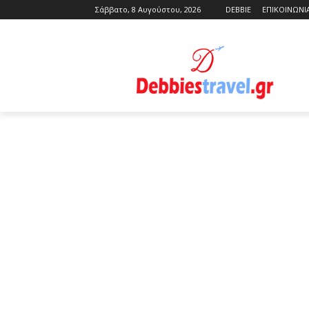
Σάββατο, 8 Αυγούστου, 2026
DEBBIE
ΕΠΙΚΟΙΝΩΝΙ