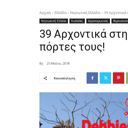
Αρχική
Ελλάδα
Νησιωτική Ελλάδα
39 Αρχοντικά 
Νησιωτική Ελλάδα
Κυκλάδες
Αργοσαρωνικός
Βορειοανατ
39 Αρχοντικά στη
πόρτες τους!
By
25 Μαΐου, 2018
Κοινοποίηση