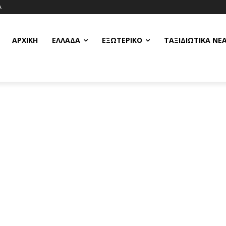
Α
ΑΡΧΙΚΗ
ΕΛΛΆΔΑ
ΕΞΩΤΕΡΙΚΌ
ΤΑΞΙΔΙΩΤΙΚΆ ΝΈ