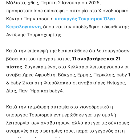
Μάλιστα, χθες, Πέμπτη 2 Ιανουαρίου 2025,
πραγματοποίησε επίσκεψη – αυτοψία στο Χιονοδρομικό
Κέντρο Παρνασσού η
υπουργός Τουρισμού Όλγα
Κεφαλογιάννη
, όπου και την υποδέχθηκε ο διευθυντής
Αντώνης Τουρκοχωρίτης.
Κατά την επίσκεψή της διαπιστώθηκε ότι λειτουργούσαν,
βάσει και του προγράμματος,
11 αναβατήρες και 21
πίστες
. Συγκεκριμένα, στα Κελλάρια λειτουργούσαν οι
αναβατήρες Αφροδίτη, Βάκχος, Ερμής, Περικλής, baby 1
& baby 2 και στη Φτερόλακκα οι αναβατήρες Ηνίοχος,
Δίας, Παν, Ήρα και baby4.
Κατά την τετράωρη αυτοψία στο χιονοδρομικό η
υπουργός Τουρισμού ενημερώθηκε για την ομαλή
λειτουργία των αναβατήρων, αλλά και για τις σύντομες
αναμονές στις αφετηρίες τους, παρά το γεγονός ότι η