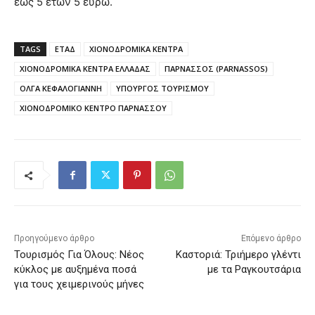
έως 5 ετών 5 ευρώ.
TAGS
ΕΤΑΔ
ΧΙΟΝΟΔΡΟΜΙΚΑ ΚΕΝΤΡΑ
ΧΙΟΝΟΔΡΟΜΙΚΑ ΚΕΝΤΡΑ ΕΛΛΑΔΑΣ
ΠΑΡΝΑΣΣΟΣ (PARNASSOS)
ΟΛΓΑ ΚΕΦΑΛΟΓΙΑΝΝΗ
ΥΠΟΥΡΓΟΣ ΤΟΥΡΙΣΜΟΥ
ΧΙΟΝΟΔΡΟΜΙΚΟ ΚΕΝΤΡΟ ΠΑΡΝΑΣΣΟΥ
Προηγούμενο άρθρο
Επόμενο άρθρο
Τουρισμός Για Όλους: Νέος
Καστοριά: Τριήμερο γλέντι
κύκλος με αυξημένα ποσά
με τα Ραγκουτσάρια
για τους χειμερινούς μήνες