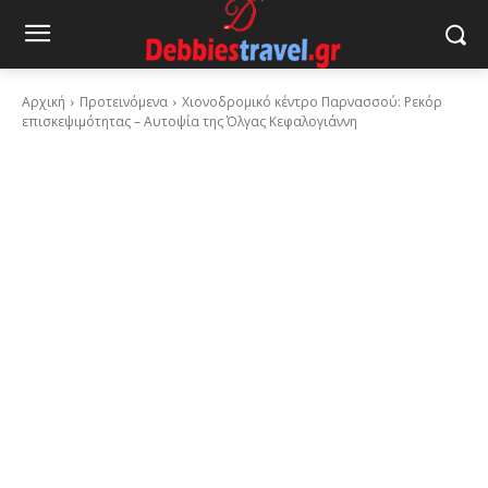
Αρχική
Προτεινόμενα
Χιονοδρομικό κέντρο Παρνασσού: Ρεκόρ
επισκεψιμότητας – Αυτοψία της Όλγας Κεφαλογιάννη