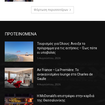
Φόρτωση περισσοτέρων
ΠΡΟΤΕΙΝΟΜΕΝΑ
Τουρισμός για Όλους: Άνοιξε το
πρόγραμμα για τις αιτήσεις – Έως πότε
οι υποβολές
5 Αυγούστου, 2026
Air France – La Première: Το
ανακαινισμένο lounge στο Charles de
Gaulle
4 Αυγούστου, 2026
Η McDonald’s επιστρέφει στην καρδιά
της Θεσσαλονίκης