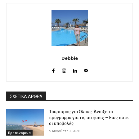
Debbie
ΣΧΕΤΙΚΑ ΑΡΘΡΑ
Τουρισμός για Όλους: Άνοιξε το
πρόγραμμα για τις αιτήσεις – Έως πότε
οι υποβολές
5 Αυγούστου, 2026
Προτεινόμενα