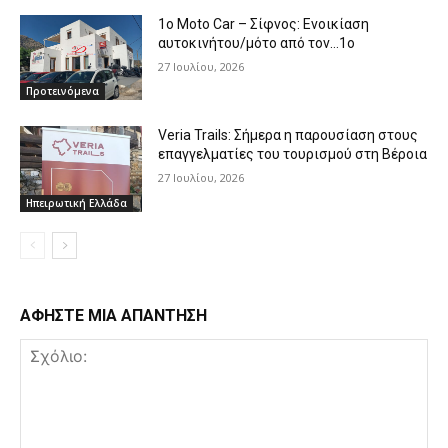
1o Moto Car – Σίφνος: Ενοικίαση
αυτοκινήτου/μότο από τον…1ο
27 Ιουλίου, 2026
Προτεινόμενα
Veria Trails: Σήμερα η παρουσίαση στους
επαγγελματίες του τουρισμού στη Βέροια
27 Ιουλίου, 2026
Ηπειρωτική Ελλάδα
ΑΦΗΣΤΕ ΜΙΑ ΑΠΑΝΤΗΣΗ