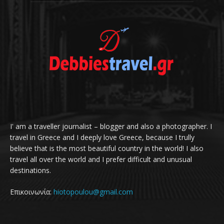
I' am a traveller journalist – blogger and also a photographer. I
travel in Greece and I deeply love Greece, because I trully
believe that is the most beautiful country in the world! I also
travel all over the world and I prefer difficult and unusual
destinations.
Επικοινωνία:
hiotopoulou@gmail.com