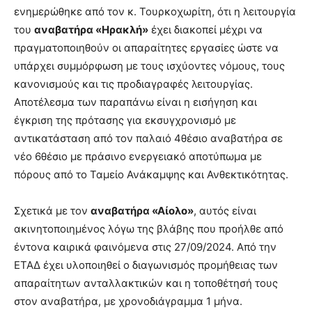
ενημερώθηκε από τον κ. Τουρκοχωρίτη, ότι η λειτουργία
του
αναβατήρα «Ηρακλή»
έχει διακοπεί μέχρι να
πραγματοποιηθούν οι απαραίτητες εργασίες ώστε να
υπάρχει συμμόρφωση με τους ισχύοντες νόμους, τους
κανονισμούς και τις προδιαγραφές λειτουργίας.
Αποτέλεσμα των παραπάνω είναι η εισήγηση και
έγκριση της πρότασης για εκσυγχρονισμό με
αντικατάσταση από τον παλαιό 4θέσιο αναβατήρα σε
νέο 6θέσιο με πράσινο ενεργειακό αποτύπωμα με
πόρους από το Ταμείο Ανάκαμψης και Ανθεκτικότητας.
Σχετικά με τον
αναβατήρα «Αίολο»
, αυτός είναι
ακινητοποιημένος λόγω της βλάβης που προήλθε από
έντονα καιρικά φαινόμενα στις 27/09/2024. Από την
ΕΤΑΔ έχει υλοποιηθεί ο διαγωνισμός προμήθειας των
απαραίτητων ανταλλακτικών και η τοποθέτησή τους
στον αναβατήρα, με χρονοδιάγραμμα 1 μήνα.