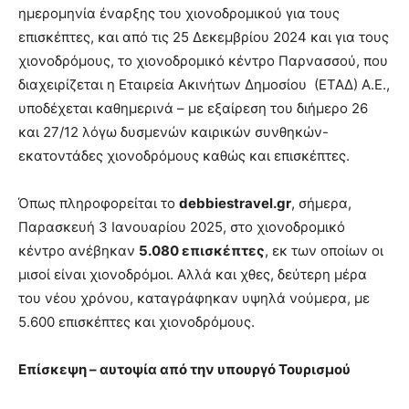
ημερομηνία έναρξης του χιονοδρομικού για τους
επισκέπτες, και από τις 25 Δεκεμβρίου 2024 και για τους
χιονοδρόμους, το χιονοδρομικό κέντρο Παρνασσού, που
διαχειρίζεται η Εταιρεία Ακινήτων Δημοσίου (ΕΤΑΔ) Α.Ε.,
υποδέχεται καθημερινά – με εξαίρεση του διήμερο 26
και 27/12 λόγω δυσμενών καιρικών συνθηκών-
εκατοντάδες χιονοδρόμους καθώς και επισκέπτες.
Όπως πληροφορείται το
debbiestravel
.
gr
, σήμερα,
Παρασκευή 3 Ιανουαρίου 2025, στο χιονοδρομικό
κέντρο ανέβηκαν
5.080 επισκέπτες
, εκ των οποίων οι
μισοί είναι χιονοδρόμοι. Αλλά και χθες, δεύτερη μέρα
του νέου χρόνου, καταγράφηκαν υψηλά νούμερα, με
5.600 επισκέπτες και χιονοδρόμους.
Επίσκεψη – αυτοψία από την υπουργό Τουρισμού