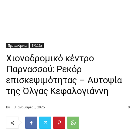
Προτεινόμενα
Ελλάδα
Χιονοδρομικό κέντρο
Παρνασσού: Ρεκόρ
επισκεψιμότητας – Αυτοψία
της Όλγας Κεφαλογιάννη
By
3 Ιανουαρίου, 2025
0