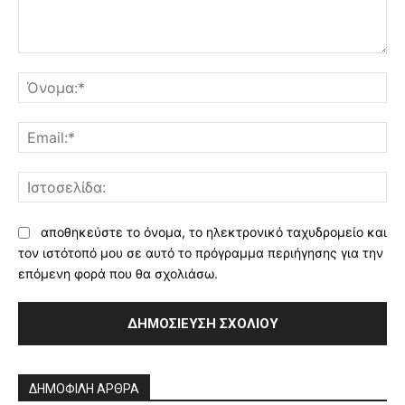
Σχόλιο:
Όν
Ema
Ισ
αποθηκεύστε το όνομα, το ηλεκτρονικό ταχυδρομείο και
τον ιστότοπό μου σε αυτό το πρόγραμμα περιήγησης για την
επόμενη φορά που θα σχολιάσω.
Alternative:
ΔΗΜΟΦΙΛΗ ΑΡΘΡΑ