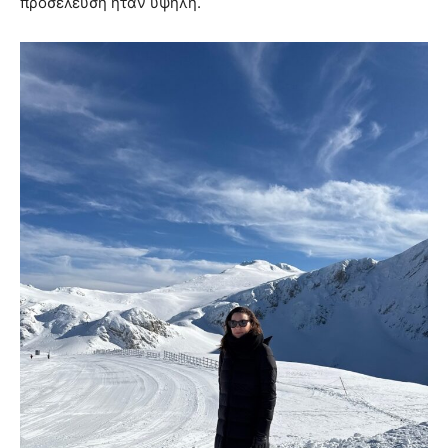
προσέλευση ήταν υψηλή.