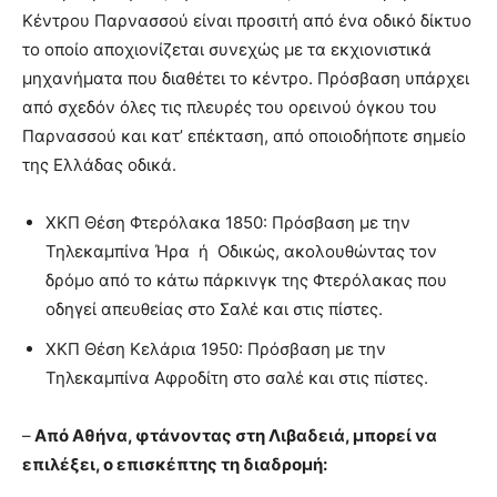
Kέντρου Παρνασσού είναι προσιτή από ένα οδικό δίκτυο
το οποίο αποχιονίζεται συνεχώς με τα εκχιονιστικά
μηχανήματα που διαθέτει το κέντρο. Πρόσβαση υπάρχει
από σχεδόν όλες τις πλευρές του ορεινού όγκου του
Παρνασσού και κατ’ επέκταση, από οποιοδήποτε σημείο
της Ελλάδας οδικά.
ΧΚΠ Θέση Φτερόλακα 1850: Πρόσβαση με την
Τηλεκαμπίνα Ήρα ή Οδικώς, ακολουθώντας τον
δρόμο από το κάτω πάρκινγκ της Φτερόλακας που
οδηγεί απευθείας στο Σαλέ και στις πίστες.
ΧΚΠ Θέση Κελάρια 1950: Πρόσβαση με την
Τηλεκαμπίνα Αφροδίτη στο σαλέ και στις πίστες.
–
Από Αθήνα, φτάνοντας στη Λιβαδειά, μπορεί να
επιλέξει, ο επισκέπτης τη διαδρομή: