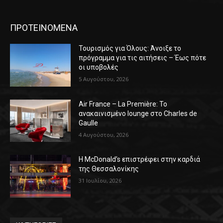
ΠΡΟΤΕΙΝΟΜΕΝΑ
Τουρισμός για Όλους: Άνοιξε το
πρόγραμμα για τις αιτήσεις – Έως πότε
οι υποβολές
5 Αυγούστου, 2026
Air France – La Première: Το
ανακαινισμένο lounge στο Charles de
Gaulle
4 Αυγούστου, 2026
Η McDonald’s επιστρέφει στην καρδιά
της Θεσσαλονίκης
31 Ιουλίου, 2026