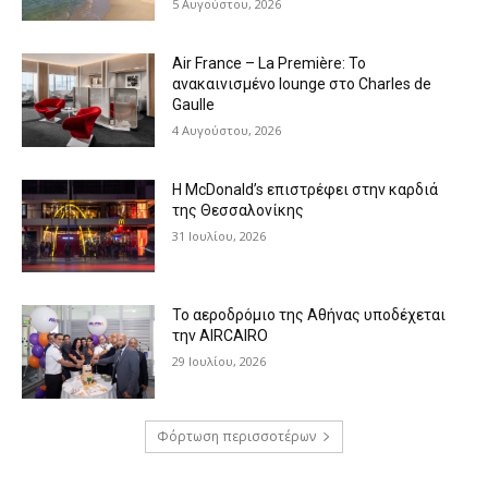
5 Αυγούστου, 2026
Air France – La Première: Το
ανακαινισμένο lounge στο Charles de
Gaulle
4 Αυγούστου, 2026
Η McDonald’s επιστρέφει στην καρδιά
της Θεσσαλονίκης
31 Ιουλίου, 2026
Το αεροδρόμιο της Αθήνας υποδέχεται
την AIRCAIRO
29 Ιουλίου, 2026
Φόρτωση περισσοτέρων