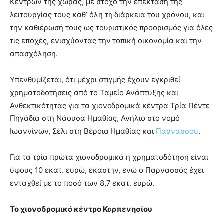
Κέντρων της χώρας, με στόχο την επέκταση της
λειτουργίας τους καθ’ όλη τη διάρκεια του χρόνου, και
την καθιέρωσή τους ως τουριστικός προορισμός για όλες
τις εποχές, ενισχύοντας την τοπική οικονομία και την
απασχόληση.
Υπενθυμίζεται, ότι μέχρι στιγμής έχουν εγκριθεί
χρηματοδοτήσεις από το Ταμείο Ανάπτυξης και
Ανθεκτικότητας για τα χιονοδρομικά κέντρα Τρία Πέντε
Πηγάδια στη Νάουσα Ημαθίας, Ανήλιο στο νομό
Ιωαννίνων, Σέλι στη Βέροια Ημαθίας και
Παρνασσού
.
Για τα τρία πρώτα χιονοδρομικά η χρηματοδότηση είναι
ύψους 10 εκατ. ευρώ, έκαστην, ενώ ο Παρνασσός έχει
ενταχθεί με το ποσό των 8,7 εκατ. ευρώ.
Το χιονοδρομικό κέντρο Καρπενησίου