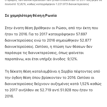
Ο αριθμός των διανυκτερεύσεων των ξένων επισκεπτών το 2017 αυξήθηκε σε
ποσοστό 12,82%, καθώς καταγράφηκαν 1.221.973 διανυκτερεύσεις
Σε χαμηλότερη θέση η Ρωσία
Στην ένατη θέση βρέθηκαν οι Ρώσοι, από την έκτη που
ήταν το 2016. Για το 2017 καταγράφηκαν 57.697
διανυκτερεύσεις ενώ το 2016 σημειώθηκαν 52.877
διανυκτερεύσεις. Ωστόσο, η πτώση των θέσεων δεν
παρέσυρε τις διανυκτερεύσεις, όπως φαίνεται
παραπάνω, και έτσι υπήρξε άνοδος 9,12%.
Τη δέκατη θέση καταλαμβάνει η Σερβία πέφτοντας από
την όγδοη θέση όπου βρίσκονταν το 2016. Ωστόσο οι
διανυκτερεύσεις δείχνουν αυξημένες κατά 1,52% καθώς
το 2017 ανήλθαν σε 52.719 αντί 51.928 που ήταν το
2016.