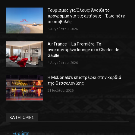
Τουρισμός για Όλους: Άνοιξε το
πρόγραμμα για τις αιτήσεις – Έως πότε
οι υποβολές
5 Αυγούστου, 2026
Air France – La Première: Το
ανακαινισμένο lounge στο Charles de
Gaulle
4 Αυγούστου, 2026
Η McDonald’s επιστρέφει στην καρδιά
της Θεσσαλονίκης
31 Ιουλίου, 2026
ΚΑΤΗΓΟΡΙΕΣ
Ευρώπη