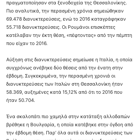
πραγματοποίησαν στα ξενοδοχεία της Θεσσαλονίκης.
Πιο αναλυτικά, την περασμένη χρόνια σημειώθηκαν
69.478 διανυκτερεύσεις, ενώ το 2016 καταγράφηκαν
55.718 διανυκτερεύσεις. Οι Ρουμάνοι επισκέπτες
κατέλαβαν την έκτη θέση, «πέφτοντας» από την πέμπτη
που είχαν το 2016.
Αύξηση στις διανυκτερεύσεις σημείωσε η Ιταλία, η οποία
συγχρόνως ανέβηκε δύο θέσεις από την ένατη στην
έβδομη. Συγκεκριμένα, την περασμένη χρονιά οι
διανυκτερεύσεις των Ιταλών στη Θεσσαλονίκη ήταν
58.369, αυξημένες κατά 15,12% από ότι το 2016 που
ήταν 50.704.
Ένα σκαλοπάτι πιο χαμηλά στην κατάταξη αλλοδαπών
βρέθηκε η Βουλγαρία, η οποία κατέβηκε στην όγδοη από
την έβδομη θέση. Παρ’ όλα αυτά οι διανυκτερεύσεις των