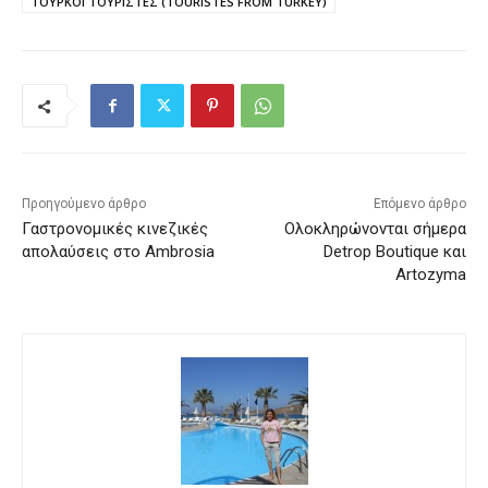
ΤΟΥΡΚΟΙ ΤΟΥΡΙΣΤΕΣ (TOURISTES FROM TURKEY)
Προηγούμενο άρθρο
Επόμενο άρθρο
Γαστρονομικές κινεζικές
Ολοκληρώνονται σήμερα
απολαύσεις στο Ambrosia
Detrop Boutique και
Artozyma