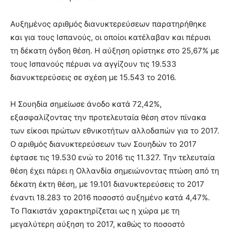
Αυξημένος αριθμός διανυκτερεύσεων παρατηρήθηκε
και για τους Ισπανούς, οι οποίοι κατέλαβαν και πέρυσι
τη δέκατη όγδοη θέση. Η αύξηση ορίστηκε στο 25,67% με
τους Ισπανούς πέρυσι να αγγίζουν τις 19.533
διανυκτερεύσεις σε σχέση με 15.543 το 2016.
Η Σουηδία σημείωσε άνοδο κατά 72,42%,
εξασφαλίζοντας την προτελευταία θέση στον πίνακα
των είκοσι πρώτων εθνικοτήτων αλλοδαπών για το 2017.
Ο αριθμός διανυκτερεύσεων των Σουηδών το 2017
έφτασε τις 19.530 ενώ το 2016 τις 11.327. Την τελευταία
θέση έχει πάρει η Ολλανδία σημειώνοντας πτώση από τη
δέκατη έκτη θέση, με 19.101 διανυκτερεύσεις το 2017
έναντι 18.283 το 2016 ποσοστό αυξημένο κατά 4,47%.
Το Πακιστάν χαρακτηρίζεται ως η χώρα με τη
μεγαλύτερη αύξηση το 2017, καθώς το ποσοστό