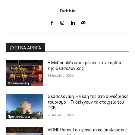
Debbie
ΣΧΕΤΙΚΑ ΑΡΘΡΑ
Η McDonald’s επιστρέφει στην καρδιά
της Θεσσαλονίκης
31 Ιουλίου, 2026
Θεσσαλονίκη
Θεσσαλονίκη: Η θέση της στο συνεδριακό
τουρισμό – Τι δείχνουν τα στοιχεία του
TCB
25 Ιουλίου, 2026
Προτεινόμενα
VIONE Paros: Γαστρονομικές απολαύσεις