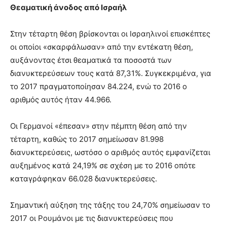
Θεαματική άνοδος από Ισραήλ
Στην τέταρτη θέση βρίσκονται οι Ισραηλινοί επισκέπτες
οι οποίοι «σκαρφάλωσαν» από την εντέκατη θέση,
αυξάνοντας έτσι θεαματικά τα ποσοστά των
διανυκτερεύσεων τους κατά 87,31%. Συγκεκριμένα, για
το 2017 πραγματοποίησαν 84.224, ενώ το 2016 ο
αριθμός αυτός ήταν 44.966.
Οι Γερμανοί «έπεσαν» στην πέμπτη θέση από την
τέταρτη, καθώς το 2017 σημείωσαν 81.998
διανυκτερεύσεις, ωστόσο ο αριθμός αυτός εμφανίζεται
αυξημένος κατά 24,19% σε σχέση με το 2016 οπότε
καταγράφηκαν 66.028 διανυκτερεύσεις.
Σημαντική αύξηση της τάξης του 24,70% σημείωσαν το
2017 οι Ρουμάνοι με τις διανυκτερεύσεις που