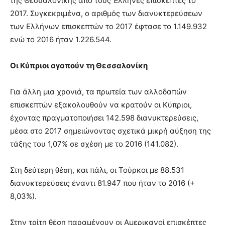
της Θεσσαλονίκης από τους Έλληνες επισκέπτες το
2017. Συγκεκριμένα, ο αριθμός των διανυκτερεύσεων
των Ελλήνων επισκεπτών το 2017 έφτασε το 1.149.932
ενώ το 2016 ήταν 1.226.544.
Οι Κύπριοι αγαπούν τη Θεσσαλονίκη
Για άλλη μια χρονιά, τα πρωτεία των αλλοδαπών
επισκεπτών εξακολουθούν να κρατούν οι Κύπριοι,
έχοντας πραγματοποιήσει 142.598 διανυκτερεύσεις,
μέσα στο 2017 σημειώνοντας σχετικά μικρή αύξηση της
τάξης του 1,07% σε σχέση με το 2016 (141.082).
Στη δεύτερη θέση, και πάλι, οι Τούρκοι με 88.531
διανυκτερεύσεις έναντι 81.947 που ήταν το 2016 (+
8,03%).
Στην τρίτη θέση παραμένουν οι Αμερικανοί επισκέπτες