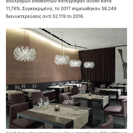
Βούλγαρων επισκεπτών κατέγραψαν άνοδο κατά
11,76%. Συγκεκριμένα, το 2017 σημειώθηκαν 58.249
διανυκτερεύσεις αντί 52.119 το 2016.