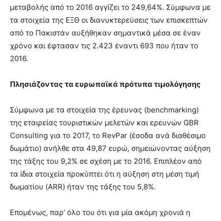
μεταβολής από το 2016 αγγίζει το 249,64%. Σύμφωνα με
τα στοιχεία της ΕΞΘ οι διανυκτερεύσεις των επισκεπτών
από το Πακιστάν αυξήθηκαν σημαντικά μέσα σε έναν
χρόνο και έφτασαν τις 2.423 έναντι 693 που ήταν το
2016.
Πλησιάζοντας τα ευρωπαϊκά πρότυπα τιμολόγησης
Σύμφωνα με τα στοιχεία της έρευνας (benchmarking)
της εταιρείας τουριστικών μελετών και ερευνών GBR
Consulting για το 2017, το RevPar (έσοδα ανά διαθέσιμο
δωμάτιο) ανήλθε στα 49,87 ευρώ, σημειώνοντας αύξηση
της τάξης του 9,2% σε σχέση με το 2016. Επιπλέον από
τα ίδια στοιχεία προκύπτει ότι η αύξηση στη μέση τιμή
δωματίου (ARR) ήταν της τάξης του 5,8%.
Επομένως, παρ’ όλο του ότι για μία ακόμη χρονιά η