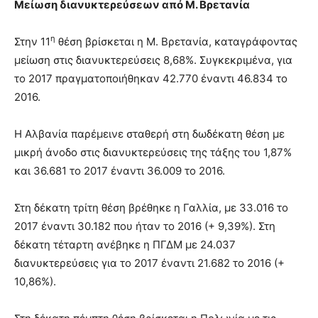
Μείωση διανυκτερεύσεων από Μ. Βρετανία
η
Στην 11
θέση βρίσκεται η Μ. Βρετανία, καταγράφοντας
μείωση στις διανυκτερεύσεις 8,68%. Συγκεκριμένα, για
το 2017 πραγματοποιήθηκαν 42.770 έναντι 46.834 το
2016.
Η Αλβανία παρέμεινε σταθερή στη δωδέκατη θέση με
μικρή άνοδο στις διανυκτερεύσεις της τάξης του 1,87%
και 36.681 το 2017 έναντι 36.009 το 2016.
Στη δέκατη τρίτη θέση βρέθηκε η Γαλλία, με 33.016 το
2017 έναντι 30.182 που ήταν το 2016 (+ 9,39%). Στη
δέκατη τέταρτη ανέβηκε η ΠΓΔΜ με 24.037
διανυκτερεύσεις για το 2017 έναντι 21.682 το 2016 (+
10,86%).