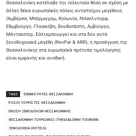
Θεσσαλονίκη κατέλαβε την τελευταία θέση σε σχέση με
άλλες δέκα ευρωπαϊκές πόλεις αντιστοίχου μεγέθους
(Αμβέρσα, Μπέρμιγχαμ, Κολωνία, Ντίσελντορφ,
Εδιμβούργο, Γλασκόβη, Βουδαπέστη, Αμβούργο,
Μάντσεστερ, Σάλτσμπουργκ) και στα δύο αυτά
ξενοδοχειακά μεγέθη (RevPar & ARR), η προσέγγιση της
Θεσσαλονίκης στα ευρωπαϊκά πρότυπα τιμολόγησης
είναι εμφανής και ανοδική.
TAGS
ΕΘΝΙΚΟΤΗΤΕΣ ΘΕΣΣΑΛΟΝΙΚH
ΡΩΣΟΙ ΤΟΥΡΙΣΤΕΣ ΘΕΣΣΑΛΟΝΙΚΗ
ΕΝΩΣΗ ΞΕΝΟΔΟΧΩΝ ΘΕΣΣΑΛΟΝΙΚΗΣ
ΘΕΣΣΑΛΟΝΙΚΗ ΤΟΥΡΙΣΜΟΣ (THESSALONIKI TOURISM)
ΞΕΝΟΔΟΧΕΙΑ (HOTELS)