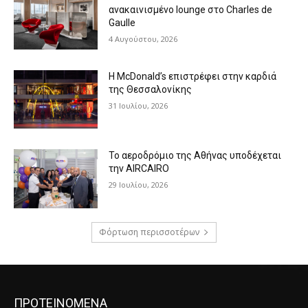
ανακαινισμένο lounge στο Charles de
Gaulle
4 Αυγούστου, 2026
Η McDonald’s επιστρέφει στην καρδιά
της Θεσσαλονίκης
31 Ιουλίου, 2026
Το αεροδρόμιο της Αθήνας υποδέχεται
την AIRCAIRO
29 Ιουλίου, 2026
Φόρτωση περισσοτέρων
ΠΡΟΤΕΙΝΟΜΕΝΑ