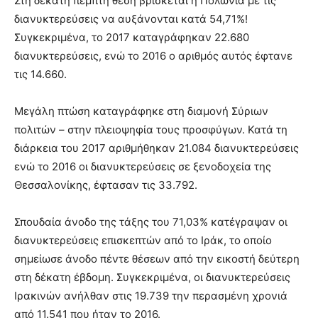
Στη δέκατη πέμπτη θέση βρίσκεται η Πολωνία με τις
διανυκτερεύσεις να αυξάνονται κατά 54,71%!
Συγκεκριμένα, το 2017 καταγράφηκαν 22.680
διανυκτερεύσεις, ενώ το 2016 ο αριθμός αυτός έφτανε
τις 14.660.
Μεγάλη πτώση καταγράφηκε στη διαμονή Σύριων
πολιτών – στην πλειοψηφία τους προσφύγων. Κατά τη
διάρκεια του 2017 αριθμήθηκαν 21.084 διανυκτερεύσεις
ενώ το 2016 οι διανυκτερεύσεις σε ξενοδοχεία της
Θεσσαλονίκης, έφτασαν τις 33.792.
Σπουδαία άνοδο της τάξης του 71,03% κατέγραψαν οι
διανυκτερεύσεις επισκεπτών από το Ιράκ, το οποίο
σημείωσε άνοδο πέντε θέσεων από την εικοστή δεύτερη
στη δέκατη έβδομη. Συγκεκριμένα, οι διανυκτερεύσεις
Ιρακινών ανήλθαν στις 19.739 την περασμένη χρονιά
από 11.541 που ήταν το 2016.