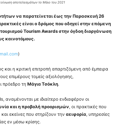
κοίνωση αποτελεσμάτων το Μάιο του 2021
οτήτων να παρατείνεται έως την Παρασκευή 26
πρακτικές είναι ο δρόμος που οδηγεί στην επόμενη
 τουρισμού
Tourism
Awards
στην όγδοη διοργάνωση
υς καινοτόμους.
mail.com
)
 και η κριτική επιτροπή απαρτιζόμενη από έμπειρα
τους επιμέρους τομείς αξιολόγησης,
ι πρόεδρο τη
Μάγια Τσόκλη
.
, αναμένονται με ιδιαίτερο ενδιαφέρον οι
ωνία και η προβολή προορισμών
, οι πρακτικές που
 και εκείνες που στηρίζουν την
αειφορία
, υπηρεσίες
ίας εν μέσω κρίσης.