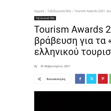
Αρχική
Ταξιδιωτικά Νέα
Tourism Awards 2021: Δι
Ταξιδιωτικά Νέα
Tourism Awards 2
βράβευση για τα 
ελληνικού τουρι
By
20 Φεβρουαρίου, 2021
Κοινοποίηση