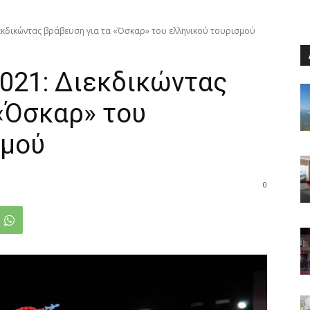
εκδικώντας βράβευση για τα «Όσκαρ» του ελληνικού τουρισμού
021: Διεκδικώντας
«Όσκαρ» του
σμού
0