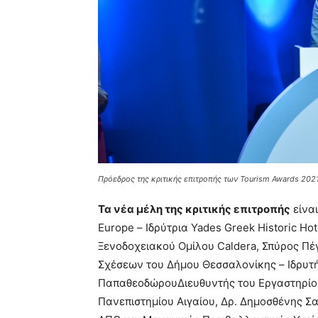
Πρόεδρος της κριτικής επιτροπής των Tourism Awards 202
Τα νέα μέλη της κριτικής επιτροπής
είναι
Europe – Ιδρύτρια Yades Greek Historic Ho
Ξενοδοχειακού Ομίλου Caldera, Σπύρος Π
Σχέσεων του Δήμου Θεσσαλονίκης – Ιδρυτή
ΠαπαθεοδώρουΔιευθυντής του Εργαστηρίο
Πανεπιστημίου Αιγαίου, Δρ. Δημοσθένης 