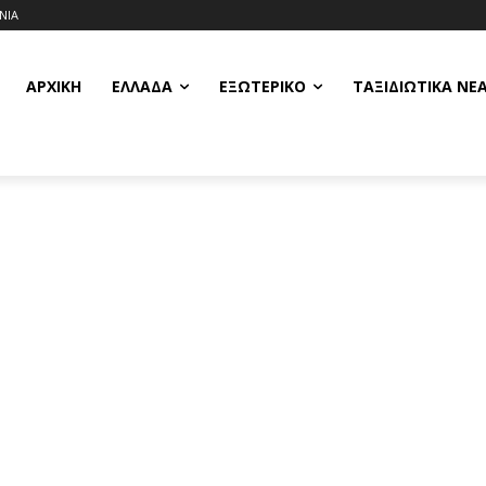
ΝΙΑ
ΑΡΧΙΚΗ
ΕΛΛΆΔΑ
ΕΞΩΤΕΡΙΚΌ
ΤΑΞΙΔΙΩΤΙΚΆ ΝΈ