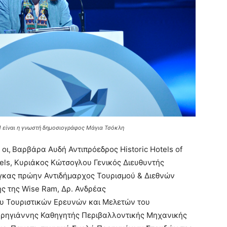
1 είναι η γνωστή δημοσιογράφος Μάγια Τσόκλη
 οι,
Βαρβάρα Αυδή Αντιπρόεδρος Historic Hotels of
tels, Κυριάκος Κώτσογλου Γενικός Διευθυντής
έγκας πρώην Αντιδήμαρχος Τουρισμού & Διεθνών
ς της Wise Ram, Δρ. Ανδρέας
υ Τουριστικών Ερευνών και Μελετών του
Σαρηγιάννης Καθηγητής Περιβαλλοντικής Μηχανικής