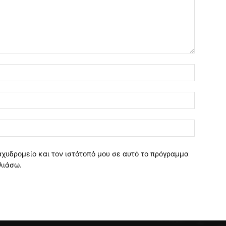
Όνομα:*
Email:*
Ιστοσελί
αχυδρομείο και τον ιστότοπό μου σε αυτό το πρόγραμμα
λιάσω.