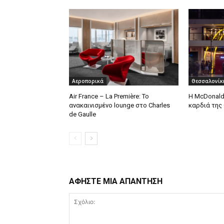
Αεροπορικά
Θεσσαλονίκ
Air France – La Première: Το
Η McDonald
ανακαινισμένο lounge στο Charles
καρδιά της
de Gaulle
ΑΦΗΣΤΕ ΜΙΑ ΑΠΑΝΤΗΣΗ