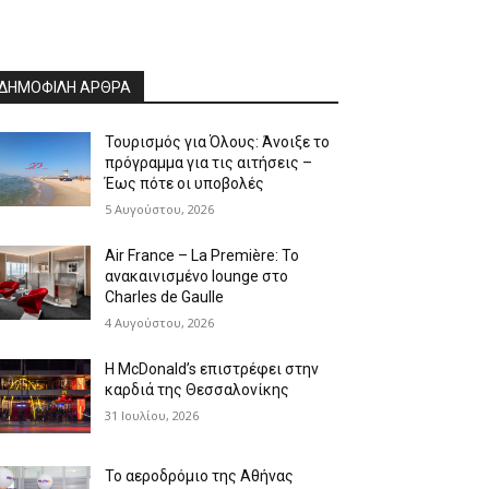
ΔΗΜΟΦΙΛΗ ΑΡΘΡΑ
Τουρισμός για Όλους: Άνοιξε το
πρόγραμμα για τις αιτήσεις –
Έως πότε οι υποβολές
5 Αυγούστου, 2026
Air France – La Première: Το
ανακαινισμένο lounge στο
Charles de Gaulle
4 Αυγούστου, 2026
Η McDonald’s επιστρέφει στην
καρδιά της Θεσσαλονίκης
31 Ιουλίου, 2026
Το αεροδρόμιο της Αθήνας