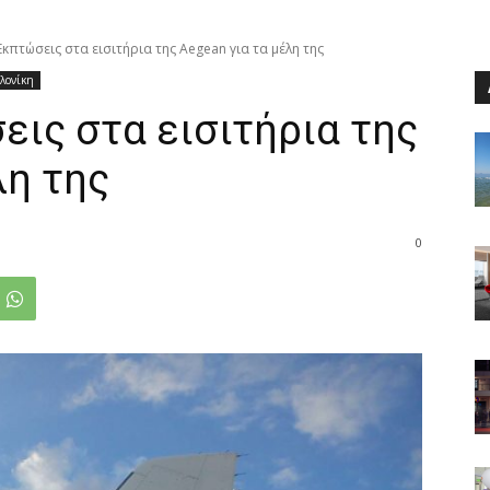
κπτώσεις στα εισιτήρια της Aegean για τα μέλη της
λονίκη
ις στα εισιτήρια της
λη της
0