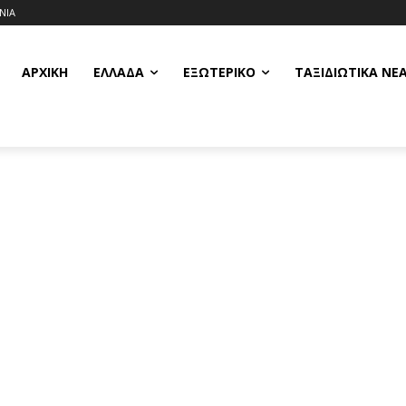
ΝΙΑ
ΑΡΧΙΚΗ
ΕΛΛΆΔΑ
ΕΞΩΤΕΡΙΚΌ
ΤΑΞΙΔΙΩΤΙΚΆ ΝΈ