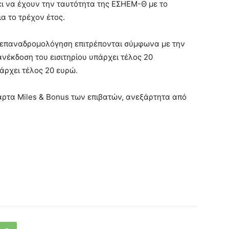
πει να έχουν την ταυτότητα της ΕΣΗΕΜ-Θ με το
ια το τρέχον έτος.
επαναδρομολόγηση επιτρέπονται σύμφωνα με την
πανέκδοση του εισιτηρίου υπάρχει τέλος 20
άρχει τέλος 20 ευρώ.
κάρτα Miles & Bonus των επιβατών, ανεξάρτητα από