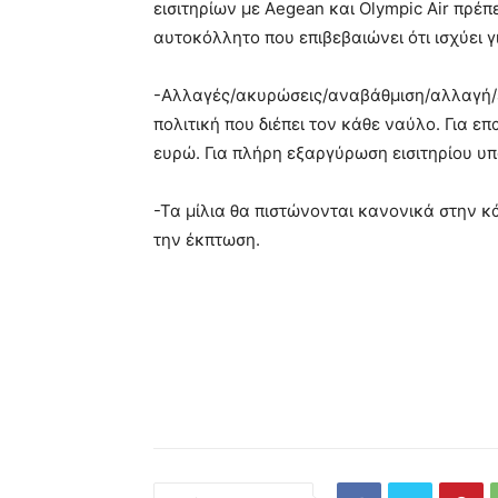
εισιτηρίων με Aegean και Olympic Air πρέ
αυτοκόλλητο που επιβεβαιώνει ότι ισχύει γ
-Αλλαγές/ακυρώσεις/αναβάθμιση/αλλαγή/
πολιτική που διέπει τον κάθε ναύλο. Για ε
ευρώ. Για πλήρη εξαργύρωση εισιτηρίου υπ
-Τα μίλια θα πιστώνονται κανονικά στην 
την έκπτωση.