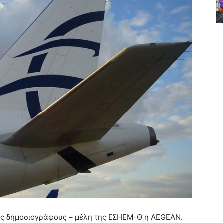
υς δημοσιογράφους – μέλη της ΕΣΗΕΜ-Θ η ΑEGEAN.