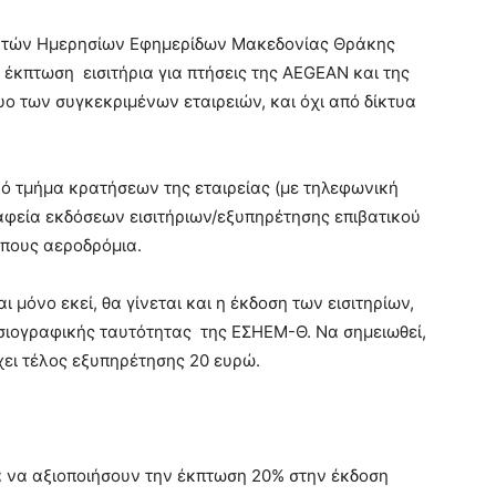
ακτών Ημερησίων Εφημερίδων Μακεδονίας Θράκης
κπτωση εισιτήρια για πτήσεις της AEGEAN και της
υο των συγκεκριμένων εταιρειών, και όχι από δίκτυα
κό τμήμα κρατήσεων της εταιρείας (με τηλεφωνική
γραφεία εκδόσεων εισιτήριων/εξυπηρέτησης επιβατικού
όπους αεροδρόμια.
μόνο εκεί, θα γίνεται και η έκδοση των εισιτηρίων,
οσιογραφικής ταυτότητας της ΕΣΗΕΜ-Θ. Να σημειωθεί,
ρχει τέλος εξυπηρέτησης 20 ευρώ.
α να αξιοποιήσουν την έκπτωση 20% στην έκδοση