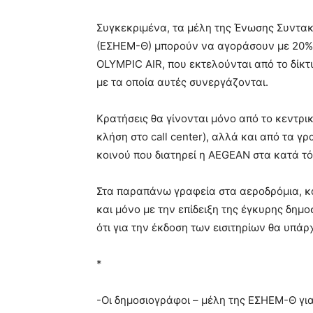
Συγκεκριμένα, τα μέλη της Ένωσης Συντ
(ΕΣΗΕΜ-Θ) μπορούν να αγοράσουν με 20% έ
OLYMPIC AIR, που εκτελούνται από το δίκτ
με τα οποία αυτές συνεργάζονται.
Κρατήσεις θα γίνονται μόνο από το κεντρι
κλήση στο call center), αλλά και από τα 
κοινού που διατηρεί η AEGEAN στα κατά τ
Στα παραπάνω γραφεία στα αεροδρόμια, και 
και μόνο με την επίδειξη της έγκυρης δημ
ότι για την έκδοση των εισιτηρίων θα υπά
*
-Οι δημοσιογράφοι – μέλη της ΕΣΗΕΜ-Θ γι