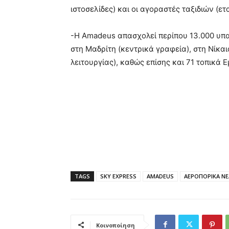
ιστοσελίδες) και οι αγοραστές ταξιδιών (ετα
-H Amadeus απασχολεί περίπου 13.000 υπα
στη Μαδρίτη (κεντρικά γραφεία), στη Νίκα
λειτουργίας), καθώς επίσης και 71 τοπικά 
TAGS
SKY EXPRESS
AMADEUS
ΑΕΡΟΠΟΡΙΚΑ ΝΕΑ
Κοινοποίηση