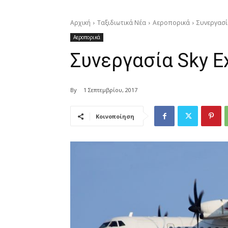
Αρχική
Ταξιδιωτικά Νέα
Αεροπορικά
Συνεργασί
Αεροπορικά
Συνεργασία Sky E
By
1 Σεπτεμβρίου, 2017
Κοινοποίηση