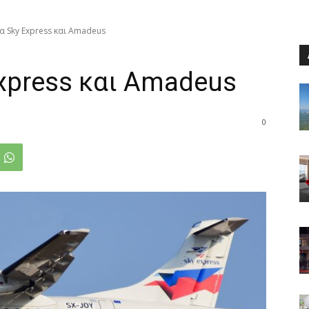
α Sky Express και Amadeus
xpress και Amadeus
0