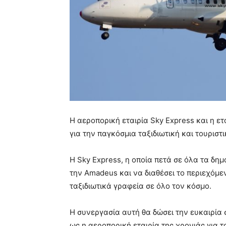
Η αεροπορική εταιρία Sky Express και η 
για την παγκόσμια ταξιδιωτική και τουρισ
Η Sky Express, η οποία πετά σε όλα τα δη
την Amadeus και να διαθέσει το περιεχόμ
ταξιδιωτικά γραφεία σε όλο τον κόσμο.
Η συνεργασία αυτή θα δώσει την ευκαιρία σ
ως η αεροπορική εταιρία της χρονιάς για τ