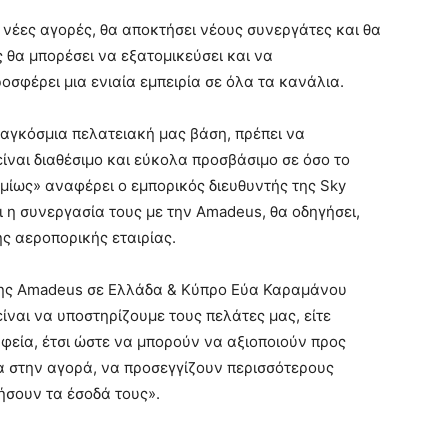
 νέες αγορές, θα αποκτήσει νέους συνεργάτες και θα
ς θα μπορέσει να εξατομικεύσει και να
ροσφέρει μια ενιαία εμπειρία σε όλα τα κανάλια.
παγκόσμια πελατειακή μας βάση, πρέπει να
είναι διαθέσιμο και εύκολα προσβάσιμο σε όσο το
μίως» αναφέρει ο εμπορικός διευθυντής της Sky
ι η συνεργασία τους με την Amadeus, θα οδηγήσει,
ς αεροπορικής εταιρίας.
 της Amadeus σε Ελλάδα & Κύπρο Εύα Καραμάνου
ίναι να υποστηρίζουμε τους πελάτες μας, είτε
αφεία, έτσι ώστε να μπορούν να αξιοποιούν προς
α στην αγορά, να προσεγγίζουν περισσότερους
ιήσουν τα έσοδά τους».