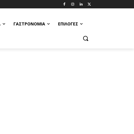
Α
ΓΑΣΤΡΟΝΟΜΊΑ
ΕΠΙΛΟΓΈΣ