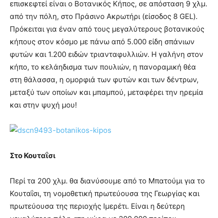
επισκεφτεί είναι ο Βοτανικός Κήπος, σε απόσταση 9 χλμ.
από την πόλη, στο Πράσινο Ακρωτήρι (είσοδος 8 GEL).
Πρόκειται για έναν από τους μεγαλύτερους βοτανικούς
κήπους στον κόσμο με πάνω από 5.000 είδη σπάνιων
φυτών και 1.200 ειδών τριανταφυλλιών. Η γαλήνη στον
κήπο, το κελάηδισμα των πουλιών, η πανοραμική θέα
στη θάλασσα, η ομορφιά των φυτών και των δέντρων,
μεταξύ των οποίων και μπαμπού, μεταφέρει την ηρεμία
και στην ψυχή μου!
Στο Κουταΐσι
Περί τα 200 χλμ. θα διανύσουμε από το Μπατούμι για το
Κουταΐσι, τη νομοθετική πρωτεύουσα της Γεωργίας και
πρωτεύουσα της περιοχής Ιμερέτι. Είναι η δεύτερη