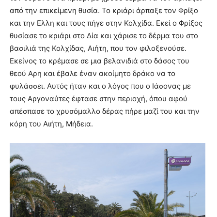
από την επικείμενη θυσία. Το κριάρι άρπαξε τον Φρίξο
και την Ελλη και τους πήγε στην Κολχίδα. Εκεί ο Φρίξος
θυσίασε το κριάρι στο Δία και χάρισε το δέρμα του στο
βασιλιά της Κολχίδας, Αιήτη, που τον φιλοξενούσε.
Εκείνος το κρέμασε σε μια βελανιδιά στο δάσος του
θεού Αρη και έβαλε έναν ακοίμητο δράκο να το
φυλάσσει. Αυτός ήταν και ο λόγος που ο Ιάσονας με
τους Αργοναύτες έφτασε στην περιοχή, όπου αφού
απέσπασε το χρυσόμαλλο δέρας πήρε μαζί του και την
κόρη του Αιήτη, Μήδεια.