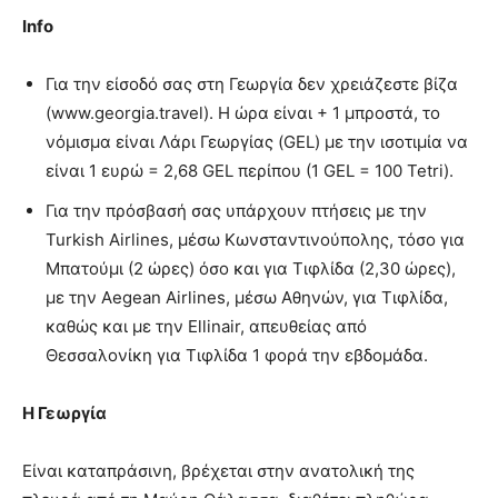
Info
Για την είσοδό σας στη Γεωργία δεν χρειάζεστε βίζα
(www.georgia.travel). Η ώρα είναι + 1 μπροστά, το
νόμισμα είναι Λάρι Γεωργίας (GEL) με την ισοτιμία να
είναι 1 ευρώ = 2,68 GEL περίπου (1 GEL = 100 Tetri).
Για την πρόσβασή σας υπάρχουν πτήσεις με την
Turkish Airlines, μέσω Κωνσταντινούπολης, τόσο για
Μπατούμι (2 ώρες) όσο και για Τιφλίδα (2,30 ώρες),
με την Aegean Airlines, μέσω Αθηνών, για Τιφλίδα,
καθώς και με την Ellinair, απευθείας από
Θεσσαλονίκη για Τιφλίδα 1 φορά την εβδομάδα.
Η Γεωργία
Είναι καταπράσινη, βρέχεται στην ανατολική της