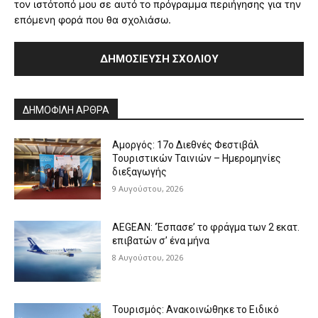
τον ιστότοπό μου σε αυτό το πρόγραμμα περιήγησης για την
επόμενη φορά που θα σχολιάσω.
Alternative:
ΔΗΜΟΦΙΛΗ ΑΡΘΡΑ
Αμοργός: 17ο Διεθνές Φεστιβάλ
Τουριστικών Ταινιών – Ημερομηνίες
διεξαγωγής
9 Αυγούστου, 2026
AEGEAN: ‘Έσπασε’ το φράγμα των 2 εκατ.
επιβατών σ’ ένα μήνα
8 Αυγούστου, 2026
Τουρισμός: Ανακοινώθηκε το Ειδικό