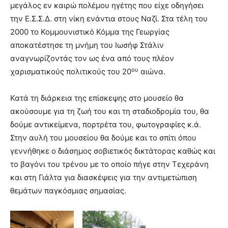
μεγάλος εν καιρώ πολέμου ηγέτης που είχε οδηγήσει
την Ε.Σ.Σ.Δ. στη νίκη ενάντια στους Ναζί. Στα τέλη του
2000 το Κομμουνιστικό Κόμμα της Γεωργίας
αποκατέστησε τη μνήμη του Ιωσήφ Στάλιν
αναγνωρίζοντάς τον ως ένα από τους πλέον
ου
χαρισματικούς πολιτικούς του 20
αιώνα.
Κατά τη διάρκεια της επίσκεψης στο μουσείο θα
ακούσουμε για τη ζωή του και τη σταδιοδρομία του, θα
δούμε αντικείμενα, πορτρέτα του, φωτογραφίες κ.ά.
Στην αυλή του μουσείου θα δούμε και το σπίτι όπου
γεννήθηκε ο διάσημος σοβιετικός δικτάτορας καθώς και
το βαγόνι του τρένου με το οποίο πήγε στην Τεχεράνη
και στη Γιάλτα για διασκέψεις για την αντιμετώπιση
θεμάτων παγκόσμιας σημασίας.