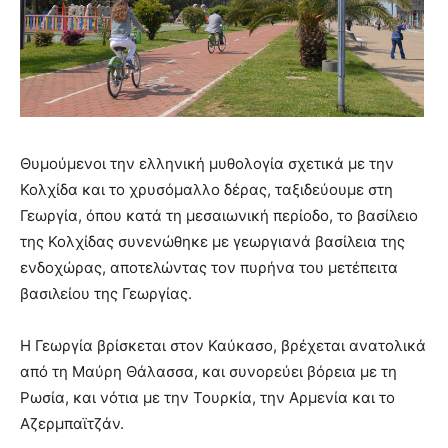
Θυμούμενοι την ελληνική μυθολογία σχετικά με την
Κολχίδα και το χρυσόμαλλο δέρας, ταξιδεύουμε στη
Γεωργία, όπου κατά τη μεσαιωνική περίοδο, το βασίλειο
της Κολχίδας συνενώθηκε με γεωργιανά βασίλεια της
ενδοχώρας, αποτελώντας τον πυρήνα του μετέπειτα
βασιλείου της Γεωργίας.
Η Γεωργία βρίσκεται στον Καύκασο, βρέχεται ανατολικά
από τη Μαύρη Θάλασσα, και συνορεύει βόρεια με τη
Ρωσία, και νότια με την Τουρκία, την Αρμενία και το
Αζερμπαϊτζάν.