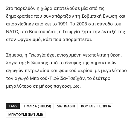
Στο παρελθόν η χώρα αποτελούσε μία από τις
δημοκρατίες που συναπάρτιζαν τη Σοβιετική Ενωση και
αποσχίσθηκε από κει το 1991. Το 2008 στη σύνοδο του
ΝΑΤΟ, στο Βουκουρέστι, η Γεωργία ζητά την ένταξή της
στον Οργανισμό, κάτι που απορρίπτεται.
Σήμερα, η Γεωργία έχει ενισχυμένη γεωπολιτική θέση,
λόγω της διέλευσης από το έδαφος της σημαντικών
αγωγών πετρελαίου και φυσικού αερίου, με μεγαλύτερο
τον αγωγό Μπακού-Τιφλίδα-Τσεϊχάν, το δεύτερο
μεγαλύτερο σε μήκος παγκοσμίως.
TAGS
ΤΙΦΛΙΔΑ (TIBLISI)
SIGHNAGHI
ΚΟΥΤΑΪΣΙ ΓΕΩΡΓΙΑ
ΜΠΑΤΟΥΜΙ (BATUMI)