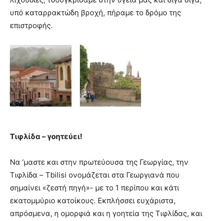
υπό καταρρακτώδη βροχή, πήραμε το δρόμο της
επιστροφής.
Τιφλίδα – γοητεύει!
Να ‘μαστε και στην πρωτεύουσα της Γεωργίας, την
Τιφλίδα – Tbilisi ονομάζεται στα Γεωργιανά που
σημαίνει «ζεστή πηγή»- με το 1 περίπου και κάτι
εκατομμύριο κατοίκους. Εκπλήσσει ευχάριστα,
απρόσμενα, η ομορφιά και η γοητεία της Τιφλίδας, και