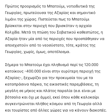
Πρώτος προορισμός το Μπατούμι, νοτιοδυτικά της
Γεωργίας, πρωτεύουσα της Αζαρίας και σημαντικό
λιμάνι της χώρας. Πιστεύεται πως το Μπατούμι
βρίσκεται στην περιοχή που βρισκόταν η αρχαία
Κολχίδα. Μετά τη πτώση του Σοβιετικού καθεστώτος, η
Αζαρία ήταν μία από τις περιοχές που προσπάθησαν να
αποσχιστούν από το νεοσύστατο, τότε, κράτος της
Γεωργίας, χωρίς, όμως, αποτέλεσμα.
Σήμερα το Μπατούμι έχει πληθυσμό περί τις 120.000
κατοίκους -400.000 είναι στην ευρύτερη περιοχή της
Αζαρίας-, ξεχωρίζει για την προκυμαία του με τα
καταπράσινα πάρκα, τις εικαστικές παρεμβάσεις, τη
μεγάλη σε μήκος και πλάτος παραλία (σ.σ. είναι με
βότσαλα και όχι με άμμο), εκεί όπου κάθε καλοκαίρι
συγκεντρώνεται πλήθος κόσμου από τη Γεωργία αλλά
και τουρίστες από άλλες χώρες για να κάνουν διακοπές.