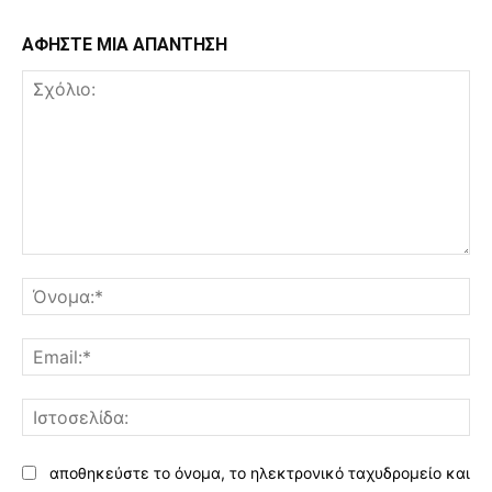
ΑΦΗΣΤΕ ΜΙΑ ΑΠΑΝΤΗΣΗ
Σχόλιο:
Όν
Ema
Ισ
αποθηκεύστε το όνομα, το ηλεκτρονικό ταχυδρομείο και