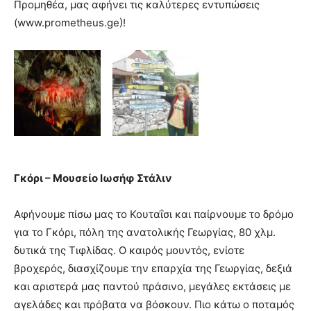
Προμηθέα, μας αφήνει τις καλύτερες εντυπώσεις
(www.prometheus.ge)!
Γκόρι – Μουσείο Ιωσήφ Στάλιν
Αφήνουμε πίσω μας το Κουταΐσι και παίρνουμε το δρόμο
για το Γκόρι, πόλη της ανατολικής Γεωργίας, 80 χλμ.
δυτικά της Τιφλίδας. Ο καιρός μουντός, ενίοτε
βροχερός, διασχίζουμε την επαρχία της Γεωργίας, δεξιά
και αριστερά μας παντού πράσινο, μεγάλες εκτάσεις με
αγελάδες και πρόβατα να βόσκουν. Πιο κάτω ο ποταμός