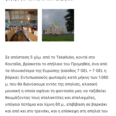
Σε απόσταση 5 χλμ. από το Tskaltubo, κοντά στο
Κουταΐσι, βρίσκεται το σπήλαιο του Προμηθέα, ένα από
τα πλουσιότερα της Ευρώπης (είσοδος 7 GEL + 7 GEL η
βάρκα). Εντυπωσιακός φωτισμός κατά μήκος των 1.060
μ. που θα διανύσουμε εντός της σπηλιάς, κλασική
μουσική η οποία αφήνει τη φαντασία μας να ταξιδεύει
θαυμάζοντας τους σταλακτίτες και σταλαγμίτες,
υπόγεια ποτάμια και λίμνη 60 μ., επιβίβαση σε βαρκάκι
και από κει στο τρενάκι, και η επίσκεψη στη σπηλιά του