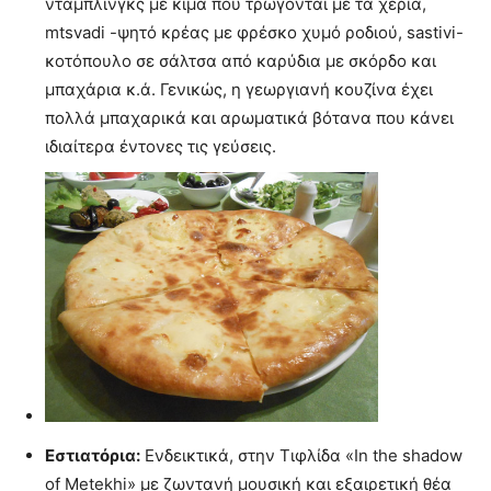
ντάμπλινγκς με κιμά που τρώγονται με τα χέρια,
mtsvadi -ψητό κρέας με φρέσκο χυμό ροδιού, sastivi-
κοτόπουλο σε σάλτσα από καρύδια με σκόρδο και
μπαχάρια κ.ά. Γενικώς, η γεωργιανή κουζίνα έχει
πολλά μπαχαρικά και αρωματικά βότανα που κάνει
ιδιαίτερα έντονες τις γεύσεις.
Εστιατόρια:
Ενδεικτικά, στην Τιφλίδα «In the shadow
of Metekhi» με ζωντανή μουσική και εξαιρετική θέα