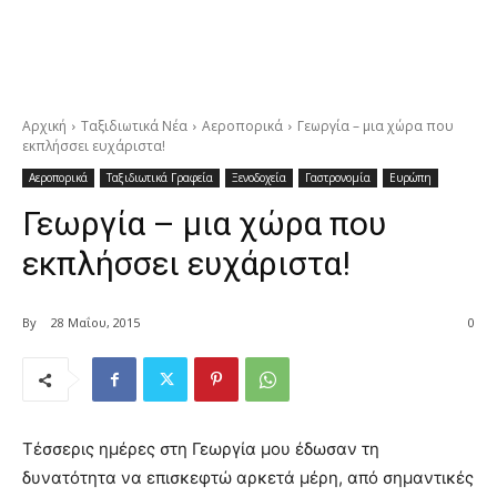
Αρχική
Ταξιδιωτικά Νέα
Αεροπορικά
Γεωργία – μια χώρα που
εκπλήσσει ευχάριστα!
Αεροπορικά
Ταξιδιωτικά Γραφεία
Ξενοδοχεία
Γαστρονομία
Ευρώπη
Γεωργία – μια χώρα που
εκπλήσσει ευχάριστα!
By
28 Μαΐου, 2015
0
Τέσσερις ημέρες στη Γεωργία μου έδωσαν τη
δυνατότητα να επισκεφτώ αρκετά μέρη, από σημαντικές