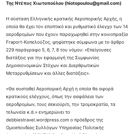
Της Ντέπυς Χιωτοπούλου (
hiotopoulou@
gmail.
com)
Η σύσταση Ελληνικής κρατικής Αεροπορικής Αρχής, η
οποία θα έχει τον εποπτικό και ρυθμιστικό έλεγχο των 14
αεροδρομίων που έχουν παραχωρηθεί στην κοινοπραξία
Fraport-Κοπελούζος, ψηφίστηκε σύμφωνα με το άρθρο
229 παράγραφο 5, 6, 7, 8 του νόμου: «Επείγουσες
διατάξεις για την εφαρμογή της Συμφωνίας
Δημοσιονομικών Στόχων και Διαρθρωτικών
Μεταρρυθμίσεων και άλλες διατάξεις».
«Θα συσταθεί Αεροπορική Αρχή η οποία θα αφορά
κρατικούς ελέγχους, όπως την ασφάλεια των
αεροδρομίων, τους σεκιούριτι, την τρομοκρατία, τα
τελωνεία κ.ά.» ενημερώνει το
debbiestravel.wordpress.com ο πρόεδρος της
Ομοσπονδίας Συλλόγων Υπηρεσίας Πολιτικής