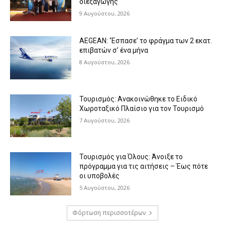
διεξαγωγής
9 Αυγούστου, 2026
AEGEAN: ‘Έσπασε’ το φράγμα των 2 εκατ.
επιβατών σ’ ένα μήνα
8 Αυγούστου, 2026
Τουρισμός: Ανακοινώθηκε το Ειδικό
Χωροταξικό Πλαίσιο για τον Τουρισμό
7 Αυγούστου, 2026
Τουρισμός για Όλους: Άνοιξε το
πρόγραμμα για τις αιτήσεις – Έως πότε
οι υποβολές
5 Αυγούστου, 2026
Φόρτωση περισσοτέρων