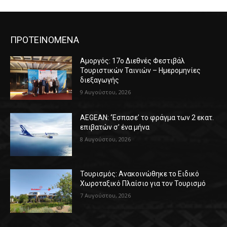
ΠΡΟΤΕΙΝΟΜΕΝΑ
Αμοργός: 17ο Διεθνές Φεστιβάλ
Τουριστικών Ταινιών – Ημερομηνίες
διεξαγωγής
9 Αυγούστου, 2026
AEGEAN: ‘Έσπασε’ το φράγμα των 2 εκατ.
επιβατών σ’ ένα μήνα
8 Αυγούστου, 2026
Τουρισμός: Ανακοινώθηκε το Ειδικό
Χωροταξικό Πλαίσιο για τον Τουρισμό
7 Αυγούστου, 2026