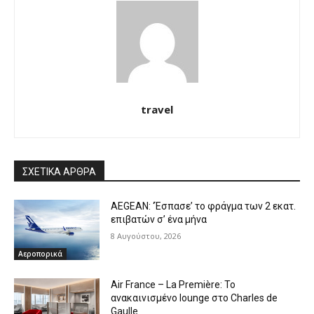
travel
ΣΧΕΤΙΚΑ ΑΡΘΡΑ
AEGEAN: ‘Έσπασε’ το φράγμα των 2 εκατ.
επιβατών σ’ ένα μήνα
8 Αυγούστου, 2026
Αεροπορικά
Air France – La Première: Το
ανακαινισμένο lounge στο Charles de
Gaulle