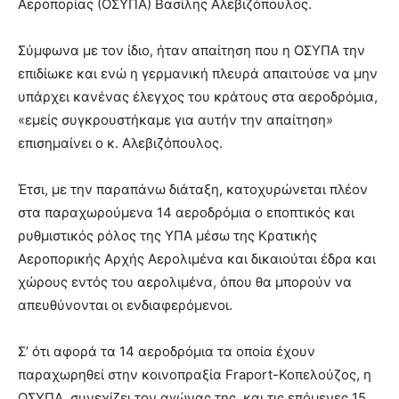
Αεροπορίας (ΟΣΥΠΑ) Βασίλης Αλεβιζόπουλος.
Σύμφωνα με τον ίδιο, ήταν απαίτηση που η ΟΣΥΠΑ την
επιδίωκε και ενώ η γερμανική πλευρά απαιτούσε να μην
υπάρχει κανένας έλεγχος του κράτους στα αεροδρόμια,
«εμείς συγκρουστήκαμε για αυτήν την απαίτηση»
επισημαίνει ο κ. Αλεβιζόπουλος.
Έτσι, με την παραπάνω διάταξη, κατοχυρώνεται πλέον
στα παραχωρούμενα 14 αεροδρόμια ο εποπτικός και
ρυθμιστικός ρόλος της ΥΠΑ μέσω της Κρατικής
Αεροπορικής Αρχής Αερολιμένα και δικαιούται έδρα και
χώρους εντός του αερολιμένα, όπου θα μπορούν να
απευθύνονται οι ενδιαφερόμενοι.
Σ’ ότι αφορά τα 14 αεροδρόμια τα οποία έχουν
παραχωρηθεί στην κοινοπραξία Fraport-Κοπελούζος, η
ΟΣΥΠΑ, συνεχίζει τον αγώνας της, και τις επόμενες 15