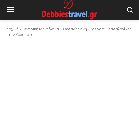
Αρχική
Κεντρική Μακεδονία
Θεσσαλονίκη
“Αέρας” Θεσσαλονίκης
στην Καλαμάτα