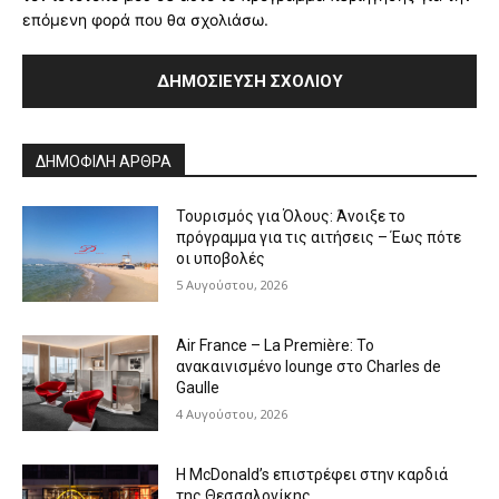
επόμενη φορά που θα σχολιάσω.
Alternative:
ΔΗΜΟΦΙΛΗ ΑΡΘΡΑ
Τουρισμός για Όλους: Άνοιξε το
πρόγραμμα για τις αιτήσεις – Έως πότε
οι υποβολές
5 Αυγούστου, 2026
Air France – La Première: Το
ανακαινισμένο lounge στο Charles de
Gaulle
4 Αυγούστου, 2026
Η McDonald’s επιστρέφει στην καρδιά
της Θεσσαλονίκης