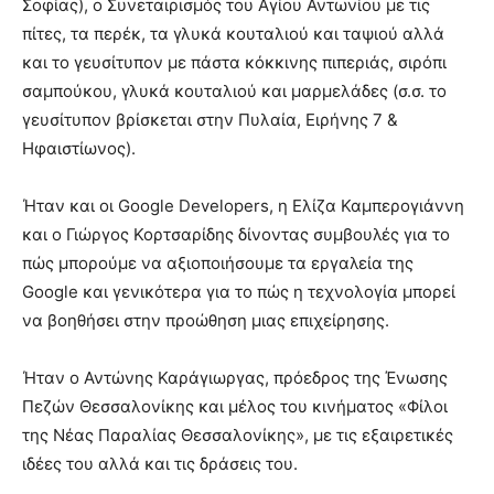
Σοφίας), ο Συνεταιρισμός του Αγίου Αντωνίου με τις
πίτες, τα περέκ, τα γλυκά κουταλιού και ταψιού αλλά
και το γευσίτυπον με πάστα κόκκινης πιπεριάς, σιρόπι
σαμπούκου, γλυκά κουταλιού και μαρμελάδες (σ.σ. το
γευσίτυπον βρίσκεται στην Πυλαία, Ειρήνης 7 &
Ηφαιστίωνος).
Ήταν και οι Google Developers, η Ελίζα Καμπερογιάννη
και ο Γιώργος Κορτσαρίδης δίνοντας συμβουλές για το
πώς μπορούμε να αξιοποιήσουμε τα εργαλεία της
Google και γενικότερα για το πώς η τεχνολογία μπορεί
να βοηθήσει στην προώθηση μιας επιχείρησης.
Ήταν ο Αντώνης Καράγιωργας, πρόεδρος της Ένωσης
Πεζών Θεσσαλονίκης και μέλος του κινήματος «Φίλοι
της Νέας Παραλίας Θεσσαλονίκης», με τις εξαιρετικές
ιδέες του αλλά και τις δράσεις του.