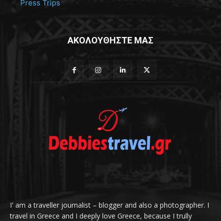
Press Trips
ΑΚΟΛΟΥΘΗΣΤΕ ΜΑΣ
I' am a traveller journalist – blogger and also a photographer. I
travel in Greece and I deeply love Greece, because I trully