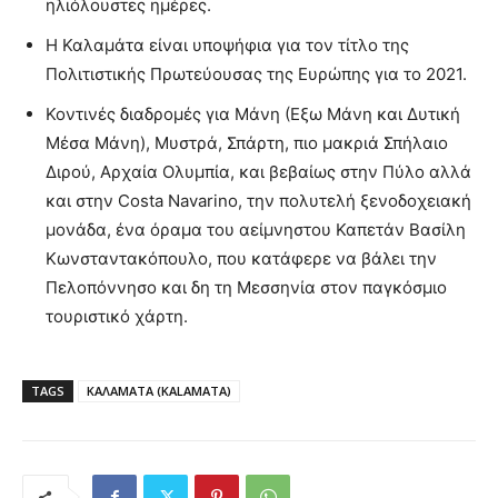
ηλιόλουστες ημέρες.
Η Καλαμάτα είναι υποψήφια για τον τίτλο της
Πολιτιστικής Πρωτεύουσας της Ευρώπης για το 2021.
Κοντινές διαδρομές για Μάνη (Εξω Μάνη και Δυτική
Μέσα Μάνη), Μυστρά, Σπάρτη, πιο μακριά Σπήλαιο
Διρού, Αρχαία Ολυμπία, και βεβαίως στην Πύλο αλλά
και στην Costa Navarino, την πολυτελή ξενοδοχειακή
μονάδα, ένα όραμα του αείμνηστου Καπετάν Βασίλη
Κωνσταντακόπουλο, που κατάφερε να βάλει την
Πελοπόννησο και δη τη Μεσσηνία στον παγκόσμιο
τουριστικό χάρτη.
TAGS
ΚΑΛΑΜΑΤΑ (KALAMATA)