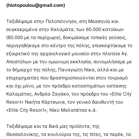
(
hiotopoulou@
gmail
.
com)
Ταξιδέψαμε στην Πελοπόννησο, στη Μεσσηνία και
συγκεκριμένα στην Καλαμάτα, των 60.000 κατοίκων
(80.000 με τα περίχωρα), δοκιμάσαμε τοπικές γεύσεις,
περιηγηθήκαμε στο κέντρο της πόλης, επισκεφτήκαμε το
εξαιρετικό της αρχαιολογικό μουσείο στην πλατεία Αγ.
Αποστόλων με την ομώνυμη εκκλησία, συνομιλήσαμε με
το δήμαρχο της πόλης, Παναγιώτη Νίκα, αλλά και με
επιχειρηματίες που δραστηριοποιούνται στον τουρισμό
και όχι μόνο, με τον πρόεδρο καταστημάτων εστίασης
Καλαμάτας, Ανδρέα Ζαγάκο, τον πρόεδρο του «Elite City
Resort» Νικήτα Κάρτσωνα, τον γενικό διευθυντή του
«Elite City Resort», Νίκο Μαλαπέτσα κ.ά.
Ταξιδέψαμε και τα δικά μας προϊόντα, της
Θεσσαλονίκης, τα κουλούρια της, τις πίτες, τα περέκ, τα