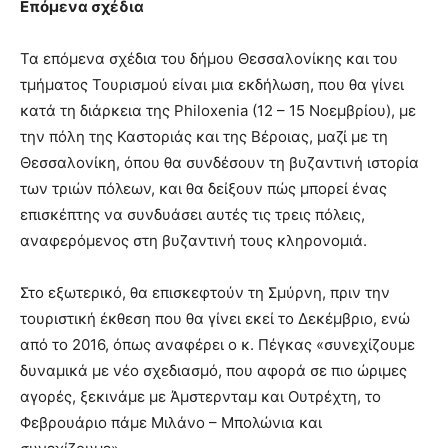
Επόμενα σχέδια
Τα επόμενα σχέδια του δήμου Θεσσαλονίκης και του
τμήματος Τουρισμού είναι μια εκδήλωση, που θα γίνει
κατά τη διάρκεια της Philoxenia (12 – 15 Νοεμβρίου), με
την πόλη της Καστοριάς και της Βέροιας, μαζί με τη
Θεσσαλονίκη, όπου θα συνδέσουν τη βυζαντινή ιστορία
των τριών πόλεων, και θα δείξουν πώς μπορεί ένας
επισκέπτης να συνδυάσει αυτές τις τρεις πόλεις,
αναφερόμενος στη βυζαντινή τους κληρονομιά.
Στο εξωτερικό, θα επισκεφτούν τη Σμύρνη, πριν την
τουριστική έκθεση που θα γίνει εκεί το Δεκέμβριο, ενώ
από το 2016, όπως αναφέρει ο κ. Πέγκας «συνεχίζουμε
δυναμικά με νέο σχεδιασμό, που αφορά σε πιο ώριμες
αγορές, ξεκινάμε με Άμστερνταμ και Ουτρέχτη, το
Φεβρουάριο πάμε Μιλάνο – Μπολώνια και