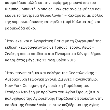
σαρμαδάκια αλλά και την περίφημη μπουγάτσα του
Φίλιππου Μπαντή, ο οποίος, μάλιστα άνοιξε φύλλο και
έκανε το πάντρεμα Θεσσαλονίκη – Καλαμάτα με φύλλο
της συμπρωτεύουσας και σφέλα (τυρί Καλαμάτας) και
μαρμελάδα σύκο.
Ήταν εκεί και η Αγιορείτικη Εστία με τη ζωγραφική της
έκθεση «Ζωγραφίζοντας σε Τόπους Ιερούς. Άθως –
Σινά», η οποία εκτίθεται στο Πνευματικό Κέντρο δήμου
Καλαμάτας μέχρι τις 13 Νοεμβρίου 2015.
Ήταν πανεπιστήμια και κολέγια της Θεσσαλονίκης –
Αμερικανική Γεωργική Σχολή, Διεθνές Πανεπιστήμιο,
New York College-, η Αγιορείτικη Παράδοση του
Σταύρου Ντινέλη με προϊόντα του Αγίου Όρους (σ.σ. ο
πολυχώρος της Αγιορείτικης Παράδοσης βρίσκεται στην
καρδιά της Θεσσαλονίκης, στον πεζόδρομο της Αγίας