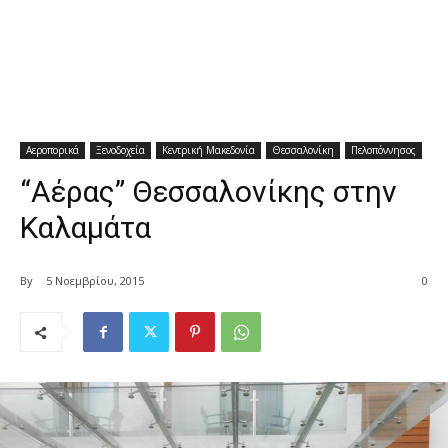
Αεροπορικά
Ξενοδοχεία
Κεντρική Μακεδονία
Θεσσαλονίκη
Πελοπόννησος
“Αέρας” Θεσσαλονίκης στην
Καλαμάτα
By
5 Νοεμβρίου, 2015
0