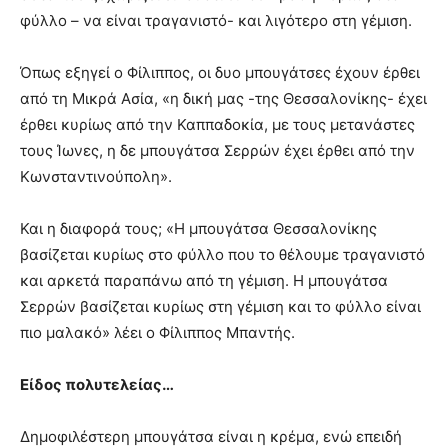
φύλλο – να είναι τραγανιστό- και λιγότερο στη γέμιση.
Όπως εξηγεί ο Φίλιππος, οι δυο μπουγάτσες έχουν έρθει
από τη Μικρά Ασία, «η δική μας -της Θεσσαλονίκης- έχει
έρθει κυρίως από την Καππαδοκία, με τους μετανάστες
τους Ίωνες, η δε μπουγάτσα Σερρών έχει έρθει από την
Κωνσταντινούπολη».
Και η διαφορά τους; «Η μπουγάτσα Θεσσαλονίκης
βασίζεται κυρίως στο φύλλο που το θέλουμε τραγανιστό
και αρκετά παραπάνω από τη γέμιση. Η μπουγάτσα
Σερρών βασίζεται κυρίως στη γέμιση και το φύλλο είναι
πιο μαλακό» λέει ο Φίλιππος Μπαντής.
Είδος πολυτελείας…
Δημοφιλέστερη μπουγάτσα είναι η κρέμα, ενώ επειδή