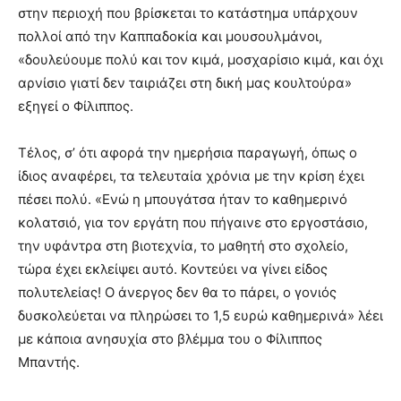
στην περιοχή που βρίσκεται το κατάστημα υπάρχουν
πολλοί από την Καππαδοκία και μουσουλμάνοι,
«δουλεύουμε πολύ και τον κιμά, μοσχαρίσιο κιμά, και όχι
αρνίσιο γιατί δεν ταιριάζει στη δική μας κουλτούρα»
εξηγεί ο Φίλιππος.
Τέλος, σ’ ότι αφορά την ημερήσια παραγωγή, όπως ο
ίδιος αναφέρει, τα τελευταία χρόνια με την κρίση έχει
πέσει πολύ. «Ενώ η μπουγάτσα ήταν το καθημερινό
κολατσιό, για τον εργάτη που πήγαινε στο εργοστάσιο,
την υφάντρα στη βιοτεχνία, το μαθητή στο σχολείο,
τώρα έχει εκλείψει αυτό. Κοντεύει να γίνει είδος
πολυτελείας! Ο άνεργος δεν θα το πάρει, ο γονιός
δυσκολεύεται να πληρώσει το 1,5 ευρώ καθημερινά» λέει
με κάποια ανησυχία στο βλέμμα του ο Φίλιππος
Μπαντής.