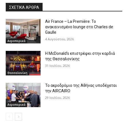
ΣΧΕΤΙΚΑ ΑΡΘΡΑ
Air France – La Première: Το
ανακαινισμένο lounge στο Charles de
Gaulle
4 Αυγούστου, 2026
Αεροπορικά
Η McDonald’s επιστρέφει στην καρδιά
της Θεσσαλονίκης
31 Ιουλίου, 2026
Θεσσαλονίκη
Το αεροδρόμιο της Αθήνας υποδέχεται
την AIRCAIRO
29 Ιουλίου, 2026
Αεροπορικά