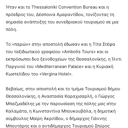
Ήταν και το Thessaloniki Convention Bureau και η
πρόεδρος του, Δέσποινα Αμαραντίδου, τονίζοντας τη
σημασία ανάπτυξης του συνεδριακού τουρισμού σε μια
πόλη.
Το «παρών» στην αποστολή έδωσαν και η Τίτα Στέφα
του ταξιδιωτικού γραφείου «Ambotis Tours» και οι
εκπρόσωποι δυο ξενοδοχείων της Θεσσαλονίκης, η Ίλντι
Παργινού του «Mediterranean Palace» και η Κυριακή
Κωστελίδου του «Vergina Hotel».
Βεβαίως, στην αποστολή και το τμήμα Τουρισμού δήμου
Θεσσαλονίκης, η Αναστασία Καραχισαρλή, ο Γιώργος
Μπαζμαδέλης με την παρουσίαση της πόλης μας στην
Καλαμάτα, η Κωνσταντίνα Μπουκουβάλα, η δημοτική
σύμβουλος Μαίρη Ακριτίδου, ο δήμαρχος Γιάννης
Μπουτάρης και ο αντιδήμαρχος Τουρισμού Σπύρος