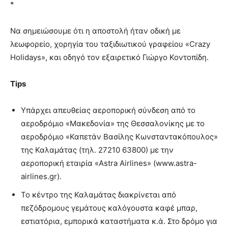
*
Να σημειώσουμε ότι η αποστολή ήταν οδική με
λεωφορείο, χορηγία του ταξιδιωτικού γραφείου «Crazy
Holidays», και οδηγό τον εξαιρετικό Γιώργο Κοντοπίδη.
Tips
Υπάρχει απευθείας αεροπορική σύνδεση από το
αεροδρόμιο «Μακεδονία» της Θεσσαλονίκης με το
αεροδρόμιο «Καπετάν Βασίλης Κωνσταντακόπουλος»
της Καλαμάτας (τηλ. 27210 63800) με την
αεροπορική εταιρία «Astra Airlines» (www.astra-
airlines.gr).
Το κέντρο της Καλαμάτας διακρίνεται από
πεζόδρομους γεμάτους καλόγουστα καφέ μπαρ,
εστιατόρια, εμπορικά καταστήματα κ.ά. Στο δρόμο για