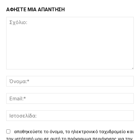
ΑΦΗΣΤΕ ΜΙΑ ΑΠΑΝΤΗΣΗ
Σχόλιο:
Όν
Ema
Ισ
αποθηκεύστε το όνομα, το ηλεκτρονικό ταχυδρομείο και
τον ιστότοπό μου σε αυτό το πρόγραμμα περιήγησης για την