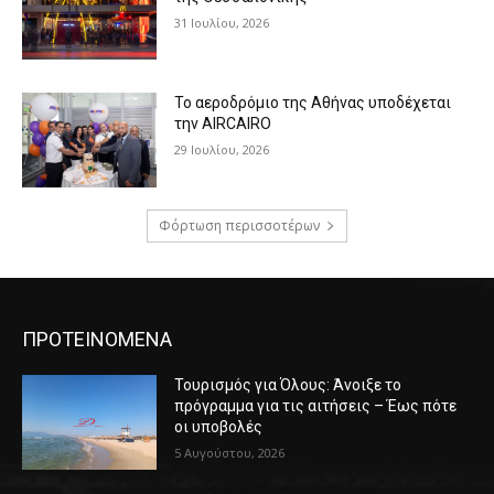
31 Ιουλίου, 2026
Το αεροδρόμιο της Αθήνας υποδέχεται
την AIRCAIRO
29 Ιουλίου, 2026
Φόρτωση περισσοτέρων
ΠΡΟΤΕΙΝΟΜΕΝΑ
Τουρισμός για Όλους: Άνοιξε το
πρόγραμμα για τις αιτήσεις – Έως πότε
οι υποβολές
5 Αυγούστου, 2026