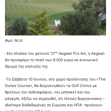
Φωτ. Ντ.Χ.
ου
-Στο πλαίσιο του φετινού 12
Aegean Pro Am, η Aegean
θα προσφέρει το ποσό των 8.000 ευρώ σε κοινωνικό
ίδρυμα της επιλογής της.
-Το Σάββατο 10 Ιουνίου, στο χώρο προπόνησης του «The
Dunes Course», θα διοργανωθούν τα Golf Clinics με
θρύλους του ποδοσφαίρου, του μπάσκετ και του
ράγκμπι. Αξίζει να σημειωθεί, ότι τέτοιες διοργανώσεις –
ιδιαίτερα διαδεδομένες σε Ευρώπη και ΗΠΑ- προάγουν