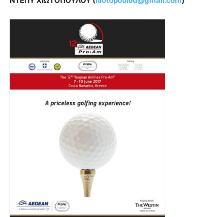
ΝΤΕΠΥ ΧΙΩΤΟΠΟΥΛΟΥ (
hiotopoulou@gmail.com
)