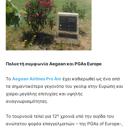
Πολυετή συμφωνία
Aegean και
PGAs
Europe
Το
Aegean Airlines Pro Am
έχει καθιερωθεί ως ένα από
τα σημαντικότερα γεγονότα του γκολφ στην Ευρώπη και
χαίρει μεγάλης επιτυχίας και υψηλής
αναγνωρισιμότητας.
η
Το τουρνουά τελεί για 12
χρονιά υπό την αιγίδα του
ανώτατου φορέα επαγγελματιών – της PGAs of Europe-,