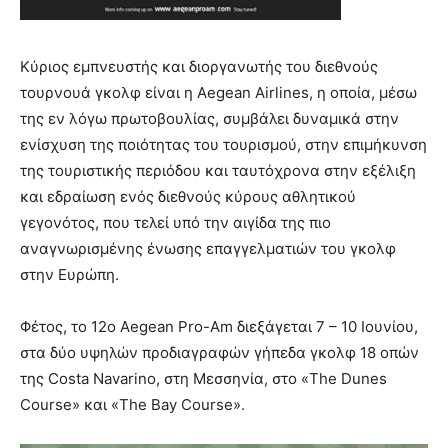
Κύριος εμπνευστής και διοργανωτής του διεθνούς
τουρνουά γκολφ είναι η Aegean Airlines, η οποία, μέσω
της εν λόγω πρωτοβουλίας, συμβάλει δυναμικά στην
ενίσχυση της ποιότητας του τουρισμού, στην επιμήκυνση
της τουριστικής περιόδου και ταυτόχρονα στην εξέλιξη
και εδραίωση ενός διεθνούς κύρους αθλητικού
γεγονότος, που τελεί υπό την αιγίδα της πιο
αναγνωρισμένης ένωσης επαγγελματιών του γκολφ
στην Ευρώπη.
Φέτος, το 12ο Aegean Pro-Am διεξάγεται 7 – 10 Ιουνίου,
στα δύο υψηλών προδιαγραφών γήπεδα γκολφ 18 οπών
της Costa Navarino, στη Μεσσηνία, στο «The Dunes
Course» και «The Bay Course».