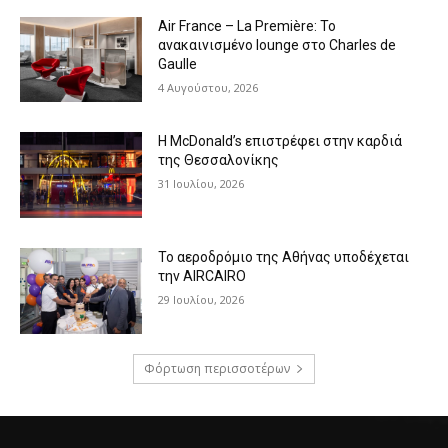
Air France – La Première: Το
ανακαινισμένο lounge στο Charles de
Gaulle
4 Αυγούστου, 2026
Η McDonald’s επιστρέφει στην καρδιά
της Θεσσαλονίκης
31 Ιουλίου, 2026
Το αεροδρόμιο της Αθήνας υποδέχεται
την AIRCAIRO
29 Ιουλίου, 2026
Φόρτωση περισσοτέρων