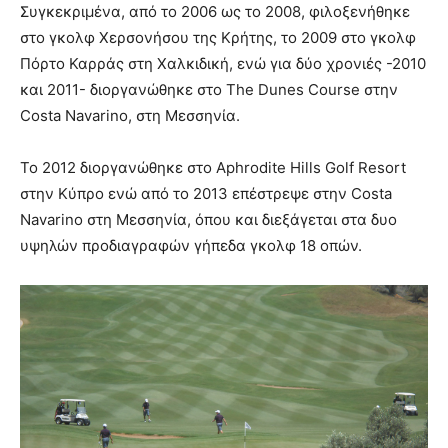
Συγκεκριμένα, από το 2006 ως το 2008, φιλοξενήθηκε
στo γκολφ Χερσονήσου της Κρήτης, το 2009 στο γκολφ
Πόρτο Καρράς στη Χαλκιδική, ενώ για δύο χρονιές -2010
και 2011- διοργανώθηκε στο The Dunes Course στην
Costa Navarino, στη Μεσσηνία.
Το 2012 διοργανώθηκε στο Aphrodite Hills Golf Resort
στην Κύπρο ενώ από το 2013 επέστρεψε στην Costa
Navarino στη Μεσσηνία, όπου και διεξάγεται στα δυο
υψηλών προδιαγραφών γήπεδα γκολφ 18 οπών.