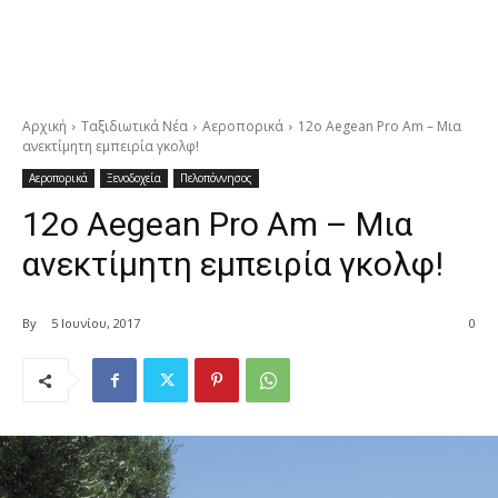
Αρχική
Ταξιδιωτικά Νέα
Αεροπορικά
12o Aegean Pro Am – Μια
ανεκτίμητη εμπειρία γκολφ!
Αεροπορικά
Ξενοδοχεία
Πελοπόννησος
12o Aegean Pro Am – Μια
ανεκτίμητη εμπειρία γκολφ!
By
5 Ιουνίου, 2017
0