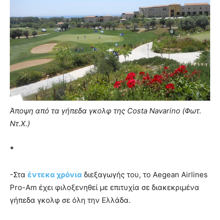
Άποψη από τα γήπεδα γκολφ της Costa Navarino (Φωτ.
Ντ.Χ.)
*
-Στα
έντεκα χρόνια
διεξαγωγής του, το Aegean Airlines
Pro-Am έχει φιλοξενηθεί µε επιτυχία σε διακεκριμένα
γήπεδα γκολφ σε όλη την Ελλάδα.