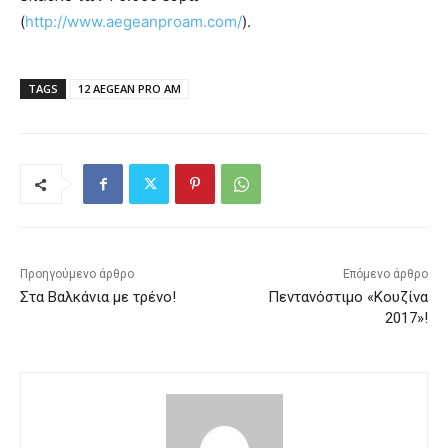
(
http://www.aegeanproam.com/
).
TAGS
12 AEGEAN PRO AM
Προηγούμενο άρθρο
Επόμενο άρθρο
Στα Βαλκάνια με τρένο!
Πεντανόστιμο «Κουζίνα
2017»!