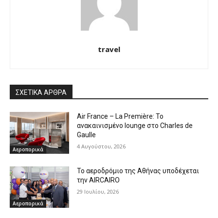
travel
ΣΧΕΤΙΚΑ ΑΡΘΡΑ
Air France – La Première: Το
ανακαινισμένο lounge στο Charles de
Gaulle
4 Αυγούστου, 2026
Αεροπορικά
Το αεροδρόμιο της Αθήνας υποδέχεται
την AIRCAIRO
29 Ιουλίου, 2026
Αεροπορικά