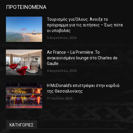
ΠΡΟΤΕΙΝΟΜΕΝΑ
Τουρισμός για Όλους: Άνοιξε το
πρόγραμμα για τις αιτήσεις – Έως πότε
οι υποβολές
5 Αυγούστου, 2026
Air France – La Première: Το
ανακαινισμένο lounge στο Charles de
Gaulle
4 Αυγούστου, 2026
Η McDonald’s επιστρέφει στην καρδιά
της Θεσσαλονίκης
31 Ιουλίου, 2026
ΚΑΤΗΓΟΡΙΕΣ