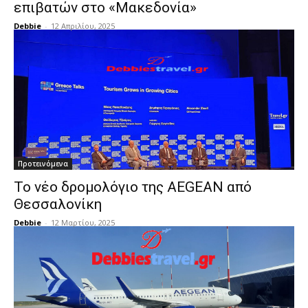
επιβατών στο «Μακεδονία»
Debbie
-
12 Απριλίου, 2025
Προτεινόμενα
Το νέο δρομολόγιο της AEGEAN από
Θεσσαλονίκη
Debbie
-
12 Μαρτίου, 2025