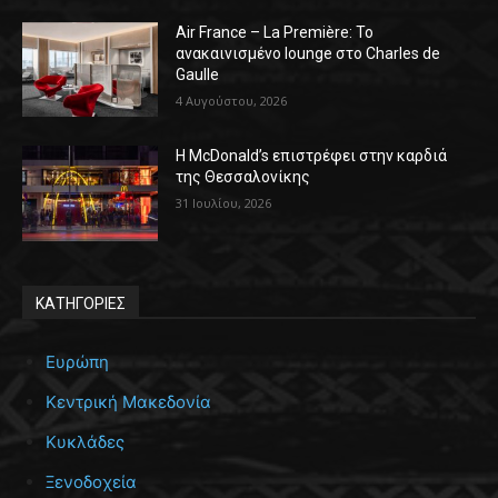
Air France – La Première: Το
ανακαινισμένο lounge στο Charles de
Gaulle
4 Αυγούστου, 2026
Η McDonald’s επιστρέφει στην καρδιά
της Θεσσαλονίκης
31 Ιουλίου, 2026
ΚΑΤΗΓΟΡΙΕΣ
Ευρώπη
Κεντρική Μακεδονία
Κυκλάδες
Ξενοδοχεία