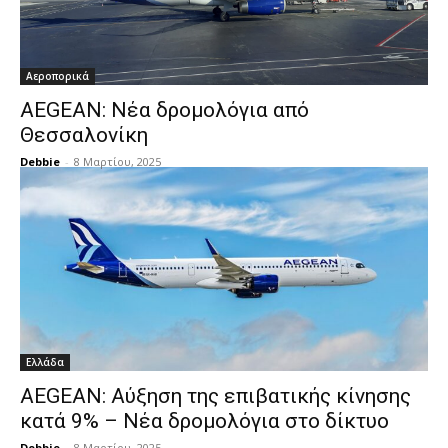
Αεροπορικά
AEGEAN: Νέα δρομολόγια από
Θεσσαλονίκη
Debbie
-
8 Μαρτίου, 2025
Ελλάδα
AEGEAN: Αύξηση της επιβατικής κίνησης
κατά 9% – Νέα δρομολόγια στο δίκτυο
Debbie
-
8 Μαρτίου, 2025