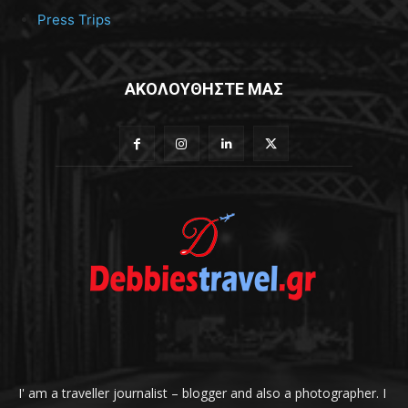
Press Trips
ΑΚΟΛΟΥΘΗΣΤΕ ΜΑΣ
I' am a traveller journalist – blogger and also a photographer. I