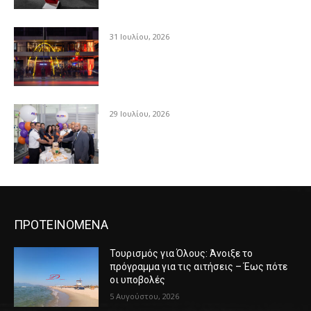
31 Ιουλίου, 2026
29 Ιουλίου, 2026
ΠΡΟΤΕΙΝΟΜΕΝΑ
Τουρισμός για Όλους: Άνοιξε το
πρόγραμμα για τις αιτήσεις – Έως πότε
οι υποβολές
5 Αυγούστου, 2026