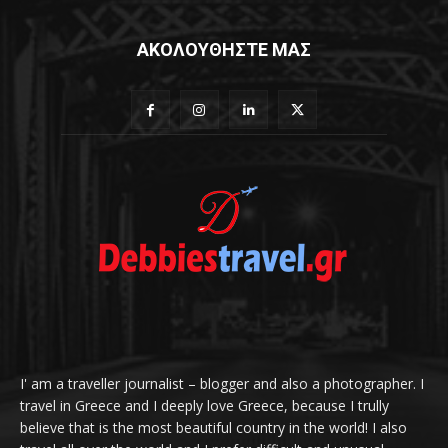
ΑΚΟΛΟΥΘΗΣΤΕ ΜΑΣ
I' am a traveller journalist – blogger and also a photographer. I
travel in Greece and I deeply love Greece, because I trully
believe that is the most beautiful country in the world! I also