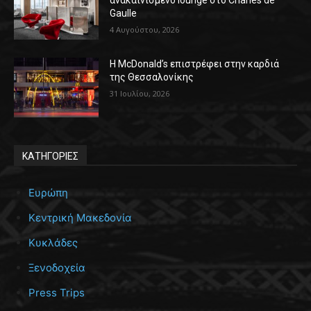
Gaulle
4 Αυγούστου, 2026
Η McDonald’s επιστρέφει στην καρδιά
της Θεσσαλονίκης
31 Ιουλίου, 2026
ΚΑΤΗΓΟΡΙΕΣ
Ευρώπη
Κεντρική Μακεδονία
Κυκλάδες
Ξενοδοχεία
Press Trips