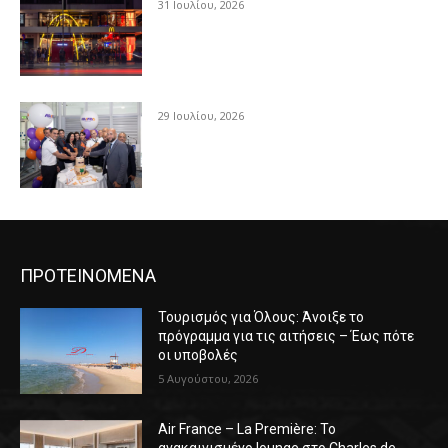
31 Ιουλίου, 2026
29 Ιουλίου, 2026
ΠΡΟΤΕΙΝΟΜΕΝΑ
Τουρισμός για Όλους: Άνοιξε το
πρόγραμμα για τις αιτήσεις – Έως πότε
οι υποβολές
5 Αυγούστου, 2026
Air France – La Première: Το
ανακαινισμένο lounge στο Charles de