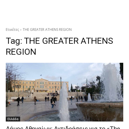
Ετικέτες
THE GREATER ATHENS REGION
Tag:
THE GREATER ATHENS
REGION
Ελλάδα
Δήμος Αθηναίων: Αντιδράσεις για το «The