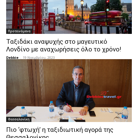
Προτεινόμενα
Ταξιδάκι αναψυχής στο μαγευτικό
Λονδίνο με αναχωρήσεις όλο το χρόνο!
Debbie
-
19 Νοεμβρίου, 2023
Θεσσαλονίκη
Πιο ‘φτωχή’ η ταξιδιωτική αγορά της
Θεσσαλονίκης