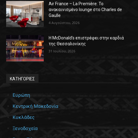
Air France – La Première: Το
ανακαινισμένο lounge στο Charles de
Gaulle
4 Αυγούστου, 2026
Η McDonald’s επιστρέφει στην καρδιά
της Θεσσαλονίκης
31 Ιουλίου, 2026
ΚΑΤΗΓΟΡΙΕΣ
Ευρώπη
Κεντρική Μακεδονία
Κυκλάδες
Ξενοδοχεία