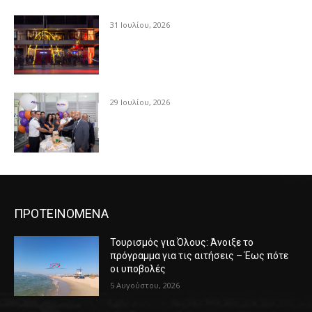
31 Ιουλίου, 2026
29 Ιουλίου, 2026
ΠΡΟΤΕΙΝΟΜΕΝΑ
Τουρισμός για Όλους: Άνοιξε το
πρόγραμμα για τις αιτήσεις – Έως πότε
οι υποβολές
5 Αυγούστου, 2026