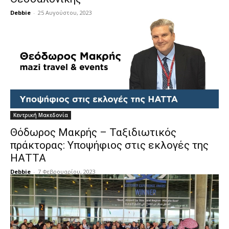
Debbie
-
25 Αυγούστου, 2023
Κεντρική Μακεδονία
Θόδωρος Μακρής – Ταξιδιωτικός
πράκτορας: Υποψήφιος στις εκλογές της
ΗΑΤΤΑ
Debbie
-
7 Φεβρουαρίου, 2023