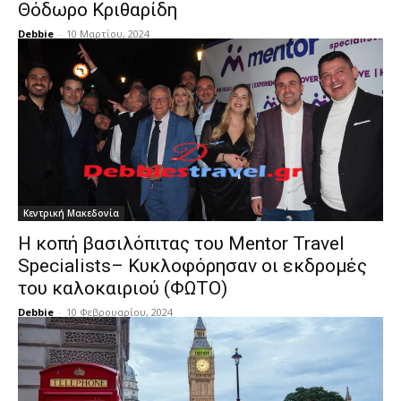
Θόδωρο Κριθαρίδη
Debbie
-
10 Μαρτίου, 2024
Κεντρική Μακεδονία
Η κοπή βασιλόπιτας του Mentor Travel
Specialists– Κυκλοφόρησαν οι εκδρομές
του καλοκαιριού (ΦΩΤΟ)
Debbie
-
10 Φεβρουαρίου, 2024