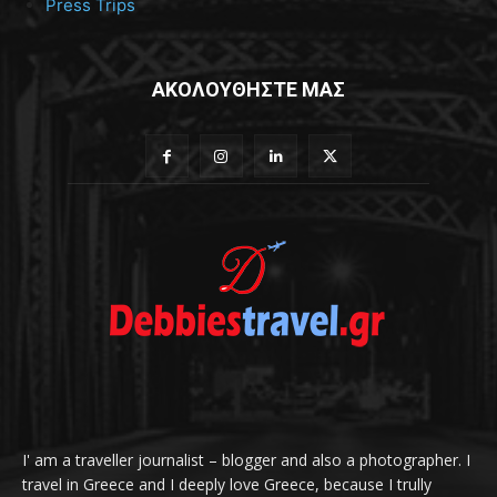
Press Trips
ΑΚΟΛΟΥΘΗΣΤΕ ΜΑΣ
I' am a traveller journalist – blogger and also a photographer. I
travel in Greece and I deeply love Greece, because I trully