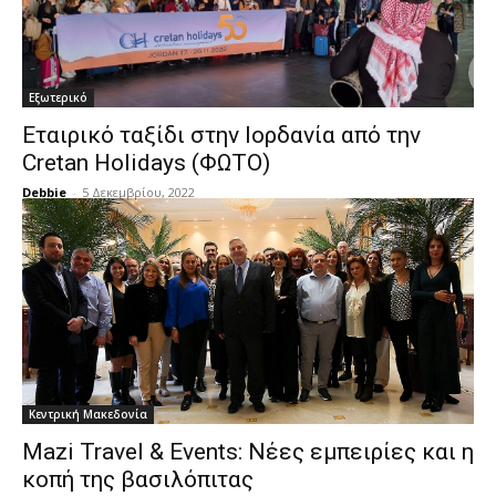
Εξωτερικό
Εταιρικό ταξίδι στην Ιορδανία από την
Cretan Holidays (ΦΩΤΟ)
Debbie
-
5 Δεκεμβρίου, 2022
Κεντρική Μακεδονία
Mazi Travel & Events: Νέες εμπειρίες και η
κοπή της βασιλόπιτας