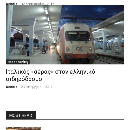
Debbie
-
12 Σεπτεμβρίου, 2017
Θεσσαλονίκη
Ιταλικός «αέρας» στον ελληνικό
σιδηρόδρομο!
Debbie
-
8 Σεπτεμβρίου, 2017
MOST READ