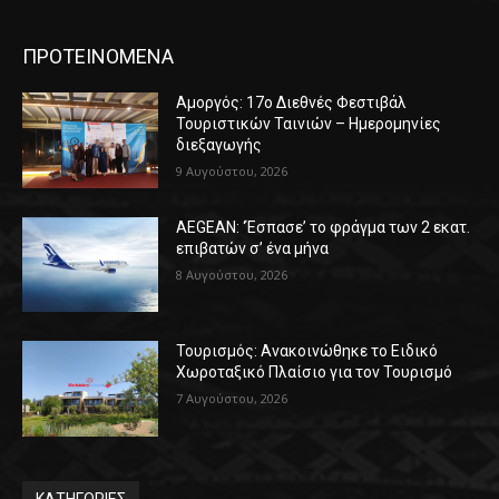
ΠΡΟΤΕΙΝΟΜΕΝΑ
Αμοργός: 17ο Διεθνές Φεστιβάλ
Τουριστικών Ταινιών – Ημερομηνίες
διεξαγωγής
9 Αυγούστου, 2026
AEGEAN: ‘Έσπασε’ το φράγμα των 2 εκατ.
επιβατών σ’ ένα μήνα
8 Αυγούστου, 2026
Τουρισμός: Ανακοινώθηκε το Ειδικό
Χωροταξικό Πλαίσιο για τον Τουρισμό
7 Αυγούστου, 2026
ΚΑΤΗΓΟΡΙΕΣ