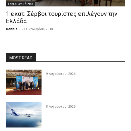
Ταξιδιωτικά Νέα
1 εκατ. Σέρβοι τουρίστες επιλέγουν την
Ελλάδα
Debbie
-
23 Οκτωβρίου, 2018
MOST READ
9 Αυγούστου, 2026
8 Αυγούστου, 2026