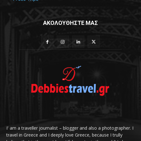
ΑΚΟΛΟΥΘΗΣΤΕ ΜΑΣ
I' am a traveller journalist – blogger and also a photographer. I
travel in Greece and I deeply love Greece, because I trully