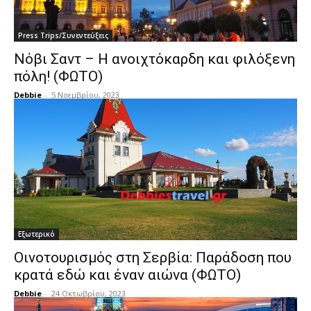
Press Trips/Συνεντεύξεις
Νόβι Σαντ – Η ανοιχτόκαρδη και φιλόξενη
πόλη! (ΦΩΤΟ)
Debbie
-
5 Νοεμβρίου, 2023
Εξωτερικό
Οινοτουρισμός στη Σερβία: Παράδοση που
κρατά εδώ και έναν αιώνα (ΦΩΤΟ)
Debbie
-
24 Οκτωβρίου, 2023