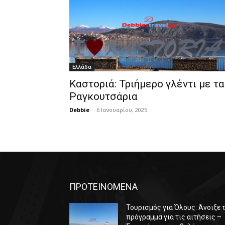
Ελλάδα
Καστοριά: Τριήμερο γλέντι με τα
Ραγκουτσάρια
Debbie
-
6 Ιανουαρίου, 2025
ΠΡΟΤΕΙΝΟΜΕΝΑ
Τουρισμός για Όλους: Άνοιξε 
πρόγραμμα για τις αιτήσεις –