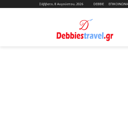
Σάββατο, 8 Αυγούστου, 2026
DEBBIE
ΕΠΙΚΟΙΝΩΝΙ