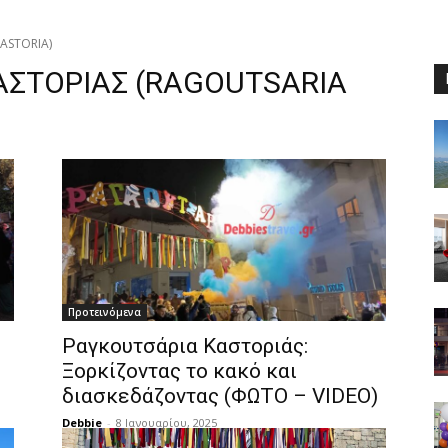
ASTORIA)
ΑΣΤΟΡΙΑΣ (RAGOUTSARIA
Προτεινόμενα
Ραγκουτσάρια Καστοριάς:
Ξορκίζοντας το κακό και
διασκεδάζοντας (ΦΩΤΟ – VIDEO)
Debbie
-
8 Ιανουαρίου, 2025