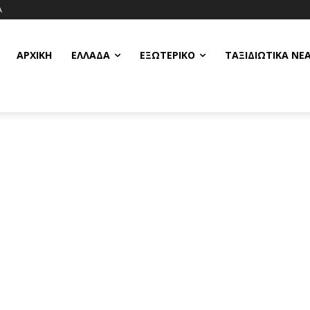
Α
ΑΡΧΙΚΗ
ΕΛΛΆΔΑ
ΕΞΩΤΕΡΙΚΌ
ΤΑΞΙΔΙΩΤΙΚΆ ΝΈ