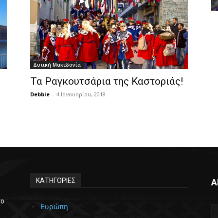
Δυτική Μακεδονία
Τα Ραγκουτσάρια της Καστοριάς!
Debbie
-
4 Ιανουαρίου, 2018
ΚΑΤΗΓΟΡΙΕΣ
Α
το
Ευρώπη