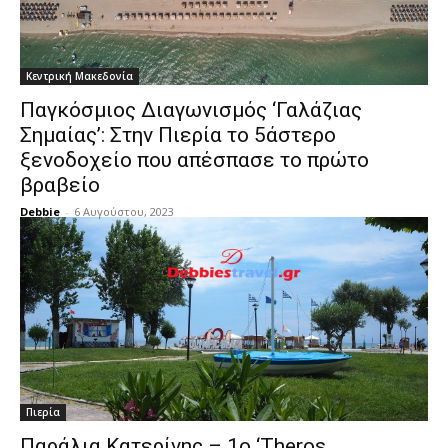
Κεντρική Μακεδονία
Παγκόσμιος Διαγωνισμός ‘Γαλάζιας
Σημαίας’: Στην Πιερία το 5άστερο
ξενοδοχείο που απέσπασε το πρώτο
βραβείο
Debbie
-
6 Αυγούστου, 2023
Πιερία
Παράλια Κατερίνης – 1ο ‘Theros