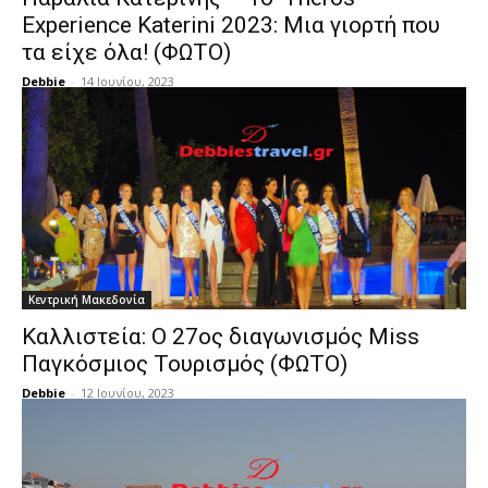
Experience Katerini 2023: Μια γιορτή που
τα είχε όλα! (ΦΩΤΟ)
Debbie
-
14 Ιουνίου, 2023
Κεντρική Μακεδονία
Καλλιστεία: Ο 27ος διαγωνισμός Miss
Παγκόσμιος Τουρισμός (ΦΩΤΟ)
Debbie
-
12 Ιουνίου, 2023