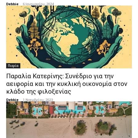
Debbie
-
6 Ιανουαρίου, 2024
Πιερία
Παραλία Κατερίνης: Συνέδριο για την
αειφορία και την κυκλική οικονομία στον
κλάδο της φιλοξενίας
Debbie
-
1 Νοεμβρίου, 2023