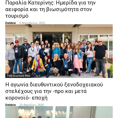
Παραλία Κατερίνης: Ημερίδα για την
αειφορία και τη βιωσιμότητα στον
τουρισμό
Debbie
-
6 Νοεμβρίου, 2022
Ταξιδιωτικά Νέα
Η αγωνία διευθυντικού ξενοδοχειακού
στελέχους για την -προ και μετά
κορονοϊό- εποχή
Debbie
-
23 Απριλίου, 2020