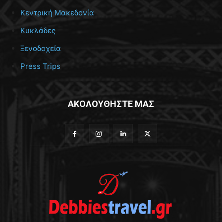
Κεντρική Μακεδονία
Κυκλάδες
Ξενοδοχεία
Press Trips
ΑΚΟΛΟΥΘΗΣΤΕ ΜΑΣ