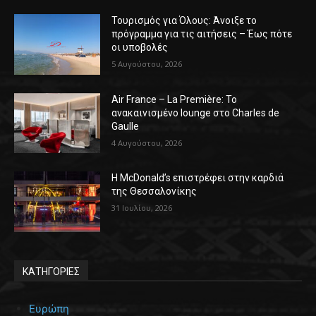
Τουρισμός για Όλους: Άνοιξε το
πρόγραμμα για τις αιτήσεις – Έως πότε
οι υποβολές
5 Αυγούστου, 2026
Air France – La Première: Το
ανακαινισμένο lounge στο Charles de
Gaulle
4 Αυγούστου, 2026
Η McDonald’s επιστρέφει στην καρδιά
της Θεσσαλονίκης
31 Ιουλίου, 2026
ΚΑΤΗΓΟΡΙΕΣ
Ευρώπη