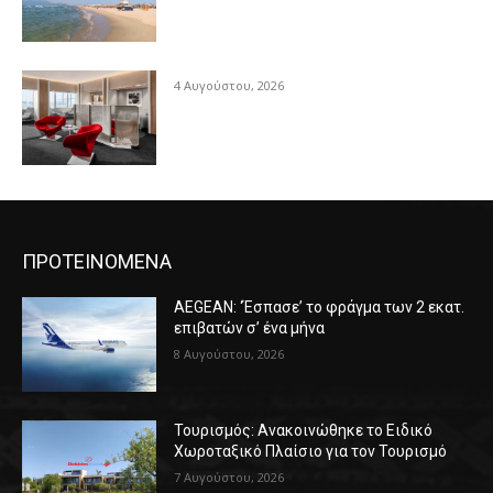
4 Αυγούστου, 2026
ΠΡΟΤΕΙΝΟΜΕΝΑ
AEGEAN: ‘Έσπασε’ το φράγμα των 2 εκατ.
επιβατών σ’ ένα μήνα
8 Αυγούστου, 2026
Τουρισμός: Ανακοινώθηκε το Ειδικό
Χωροταξικό Πλαίσιο για τον Τουρισμό
7 Αυγούστου, 2026