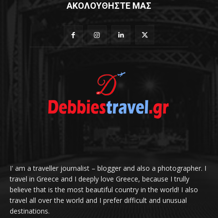
ΑΚΟΛΟΥΘΗΣΤΕ ΜΑΣ
I' am a traveller journalist – blogger and also a photographer. I
travel in Greece and I deeply love Greece, because I trully
believe that is the most beautiful country in the world! I also
travel all over the world and I prefer difficult and unusual
destinations.