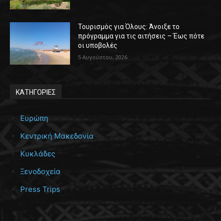
Τουρισμός για Όλους: Άνοιξε το
πρόγραμμα για τις αιτήσεις – Έως πότε
οι υποβολές
5 Αυγούστου, 2026
ΚΑΤΗΓΟΡΙΕΣ
Ευρώπη
Κεντρική Μακεδονία
Κυκλάδες
Ξενοδοχεία
Press Trips