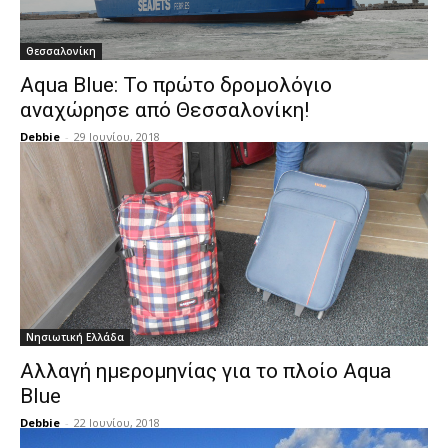
Θεσσαλονίκη
Aqua Blue: Το πρώτο δρομολόγιο
αναχώρησε από Θεσσαλονίκη!
Debbie
-
29 Ιουνίου, 2018
Νησιωτική Ελλάδα
Αλλαγή ημερομηνίας για το πλοίο Aqua
Blue
Debbie
-
22 Ιουνίου, 2018