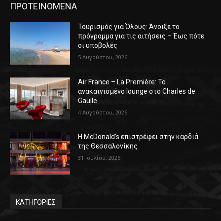
ΠΡΟΤΕΙΝΟΜΕΝΑ
Τουρισμός για Όλους: Άνοιξε το
πρόγραμμα για τις αιτήσεις – Έως πότε
οι υποβολές
5 Αυγούστου, 2026
Air France – La Première: Το
ανακαινισμένο lounge στο Charles de
Gaulle
4 Αυγούστου, 2026
Η McDonald’s επιστρέφει στην καρδιά
της Θεσσαλονίκης
31 Ιουλίου, 2026
ΚΑΤΗΓΟΡΙΕΣ